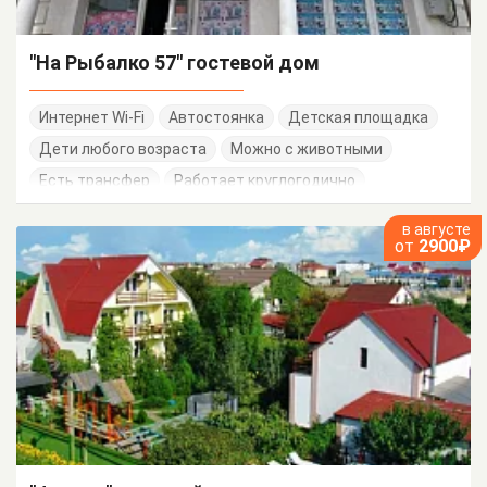
"На Рыбалко 57" гостевой дом
Интернет Wi-Fi
Автостоянка
Детская площадка
Дети любого возраста
Можно с животными
Есть трансфер
Работает круглогодично
в августе
от
2900₽