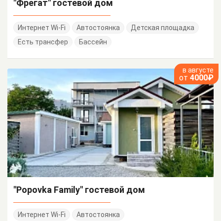
"Фрегат" гостевой дом
Интернет Wi-Fi
Автостоянка
Детская площадка
Есть трансфер
Бассейн
в августе
от
4000₽
"Popovka Family" гостевой дом
Интернет Wi-Fi
Автостоянка