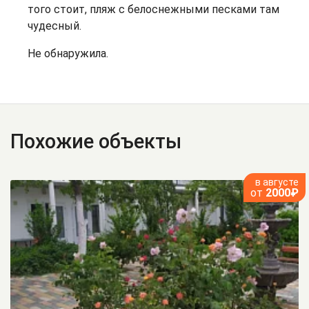
того стоит, пляж с белоснежными песками там
чудесный.
Не обнаружила.
Похожие объекты
в августе
от
2000₽