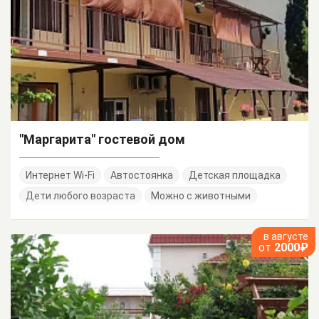
"Маргарита" гостевой дом
Интернет Wi-Fi
Автостоянка
Детская площадка
Дети любого возраста
Можно с животными
в августе
от
2000₽