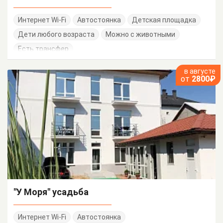
Интернет Wi-Fi
Автостоянка
Детская площадка
Дети любого возраста
Можно с животными
Есть трансфер
в августе
от
2800₽
"У Моря" усадьба
Интернет Wi-Fi
Автостоянка