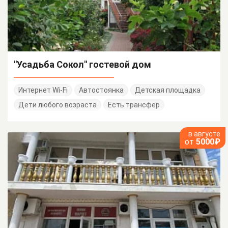
"Усадьба Сокол" гостевой дом
Интернет Wi-Fi
Автостоянка
Детская площадка
Дети любого возраста
Есть трансфер
в августе
от
5000₽