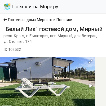
Поехали-на-Море.ру
Гостевые дома Мирного и Поповки
"Белый Лик" гостевой дом, Мирный
респ. Крым, г. Евпатория, пгт. Мирный, дпк Ветеран,
ул. Степная, 174
ID 102532