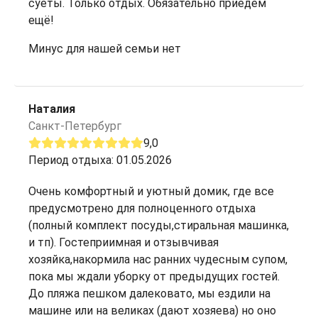
суеты. Только отдых. Обязательно приедем
ещё!
Минус для нашей семьи нет
Наталия
Санкт-Петербург
9,0
Период отдыха: 01.05.2026
Очень комфортный и уютный домик, где все
предусмотрено для полноценного отдыха
(полный комплект посуды,стиральная машинка,
и тп). Гостеприимная и отзывчивая
хозяйка,накормила нас ранних чудесным супом,
пока мы ждали уборку от предыдущих гостей.
До пляжа пешком далековато, мы ездили на
машине или на великах (дают хозяева) но оно