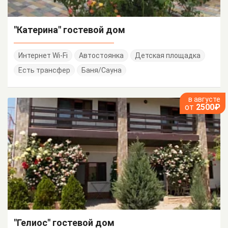
"Катерина" гостевой дом
Интернет Wi-Fi
Автостоянка
Детская площадка
Есть трансфер
Баня/Сауна
в августе
от
2500₽
"Гелиос" гостевой дом