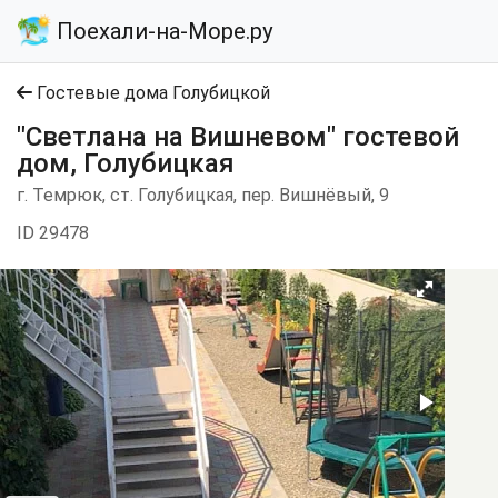
Поехали-на-Море.ру
Гостевые дома Голубицкой
"Светлана на Вишневом" гостевой
дом, Голубицкая
г. Темрюк, ст. Голубицкая, пер. Вишнёвый, 9
ID 29478