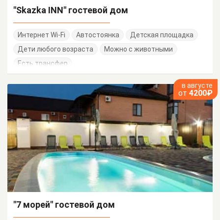
"Skazka INN" гостевой дом
Интернет Wi-Fi
Автостоянка
Детская площадка
Дети любого возраста
Можно с животными
Есть трансфер
в августе
от
4200₽
"7 морей" гостевой дом