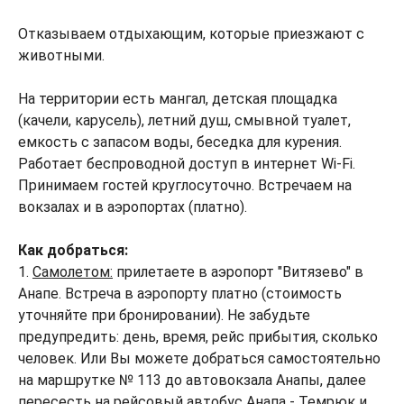
Отказываем отдыхающим, которые приезжают с
животными.
На территории есть мангал, детская площадка
(качели, карусель), летний душ, смывной туалет,
емкость с запасом воды, беседка для курения.
Работает беспроводной доступ в интернет Wi-Fi.
Принимаем гостей круглосуточно. Встречаем на
вокзалах и в аэропортах (платно).
Как добраться:
1.
Самолетом:
прилетаете в аэропорт "Витязево" в
Анапе. Встреча в аэропорту платно (стоимость
уточняйте при бронировании). Не забудьте
предупредить: день, время, рейс прибытия, сколько
человек. Или Вы можете добраться самостоятельно
на маршрутке № 113 до автовокзала Анапы, далее
пересесть на рейсовый автобус Анапа - Темрюк и