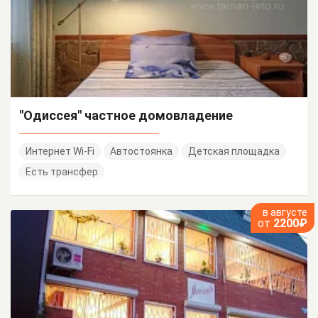
"Одиссея" частное домовладение
Интернет Wi-Fi
Автостоянка
Детская площадка
Есть трансфер
в августе
от
2200₽