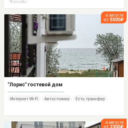
Бассейн
в августе
от
5500₽
"Лорис" гостевой дом
Интернет Wi-Fi
Автостоянка
Есть трансфер
в августе
от
2300₽