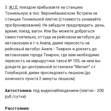
3.
Ж/Д:
поездом прибываете на станцию
Тоннельную в пос. Верхнебаканском. Встреча на
станции Тоннельной платно (стоимость узнавайте
при бронировании). Не забудьте предупредить: день,
время, поезд, вагон. Или Вы можете добраться
самостоятельно, оттуда на рейсовом автобусе до
автовокзала в г-к Анапа, далее пересесть на
рейсовый автобус Анапа - Темрюк и доехать до
автовокзала города Темрюк, где вам необходимо
пересесть на маршрутное такси № 105, на нем вы
доедете до центральной остановки "Магнит" ст.
Голубицкой, далее проследовать пешком (до
конечного пункта 2 минуты пешком).
Автостоянка:
под видеонаблюдением (платно - 200
руб./сутки)
Расстояния: