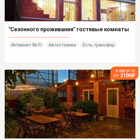
"Сезонного проживания" гостевые комнаты
Интернет Wi-Fi
Автостоянка
Есть трансфер
в августе
от
2100₽