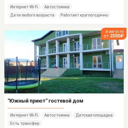
Интернет Wi-Fi
Автостоянка
Дети любого возраста
Работает круглогодично
в августе
от
2500₽
"Южный приют" гостевой дом
Интернет Wi-Fi
Автостоянка
Детская площадка
Есть трансфер