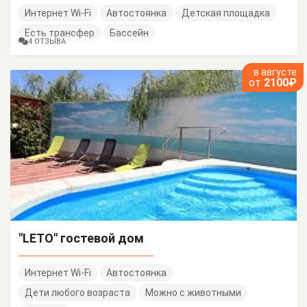
Интернет Wi-Fi
Автостоянка
Детская площадка
Есть трансфер
Бассейн
4 ОТЗЫВА
в августе
от
2100₽
"LETO" гостевой дом
Интернет Wi-Fi
Автостоянка
Дети любого возраста
Можно с животными