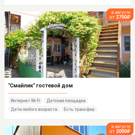
в августе
от
2700₽
"Смайлик" гостевой дом
Интернет Wi-Fi
Детская площадка
Дети любого возраста
Есть трансфер
в августе
от
2000₽