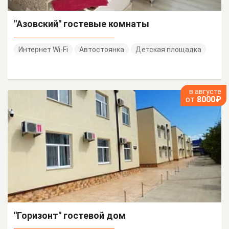
"Азовский" гостевые комнаты
Интернет Wi-Fi
Автостоянка
Детская площадка
в августе
от
8000₽
"Горизонт" гостевой дом