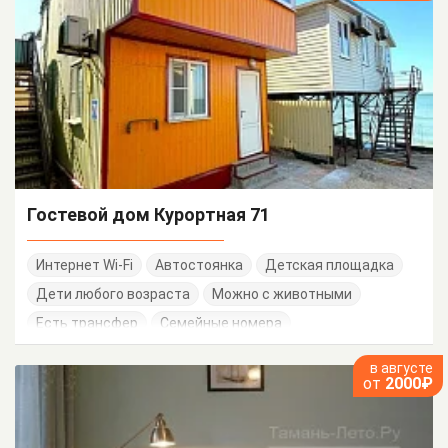
Гостевой дом Курортная 71
Интернет Wi-Fi
Автостоянка
Детская площадка
Дети любого возраста
Можно с животными
Есть трансфер
Семейные номера
в августе
от
2000₽