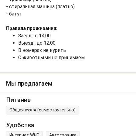
- стиральная машина (платно)
- батут
Правила проживания:
Заезд : с 14:00
Выезд : до 12:00
В номерах не курить
С животными не принимаем
Мы предлагаем
Питание
Общая кухня (самостоятельно)
Удобства
Интернет Wi-Fi
Автостоянка