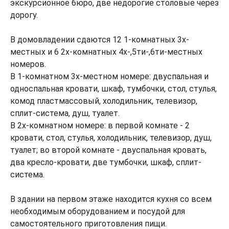
экскурсионное бюро, две недорогие столовые через
дорогу.
В домовладении сдаются 12 1-комнатных 3х-
местных и 6 2х-комнатных 4х-,5ти-,6ти-местных
номеров.
В 1-комнатном 3х-местном номере: двуспальная и
односпальная кровати, шкаф, тумбочки, стол, стулья,
комод пластмассовый, холодильник, телевизор,
сплит-система, душ, туалет.
В 2х-комнатном номере: в первой комнате - 2
кровати, стол, стулья, холодильник, телевизор, душ,
туалет; во второй комнате - двуспальная кровать,
два кресло-кровати, две тумбочки, шкаф, сплит-
система.
В здании на первом этаже находится кухня со всем
необходимым оборудованием и посудой для
самостоятельного приготовления пищи.