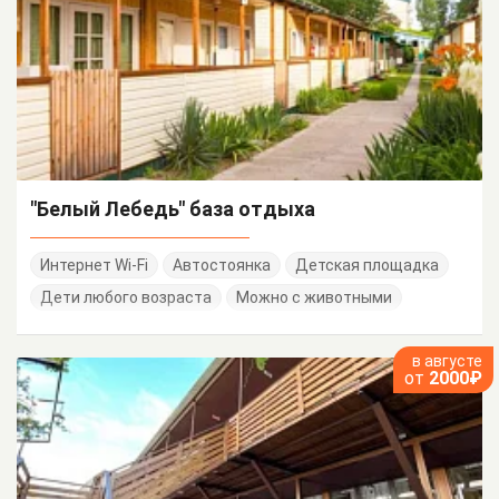
"Белый Лебедь" база отдыха
Интернет Wi-Fi
Автостоянка
Детская площадка
Дети любого возраста
Можно с животными
в августе
от
2000₽