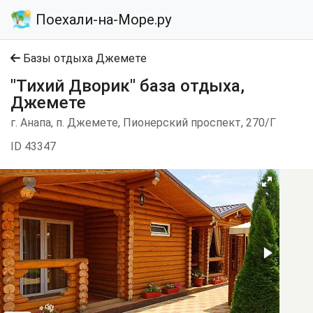
Поехали-на-Море.ру
Базы отдыха Джемете
"Тихий Дворик" база отдыха,
Джемете
г. Анапа, п. Джемете, Пионерский проспект, 270/Г
ID 43347