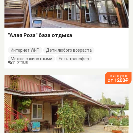
"Алая Роза" база отдыха
Интернет Wi-Fi
Дети любого возраста
Можно с животными
Есть трансфер
31 ОТЗЫВ
в августе
от
1200₽