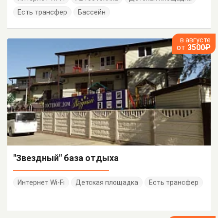
Есть трансфер
Бассейн
в августе
от
3500₽
"Звездный" база отдыха
Интернет Wi-Fi
Детская площадка
Есть трансфер