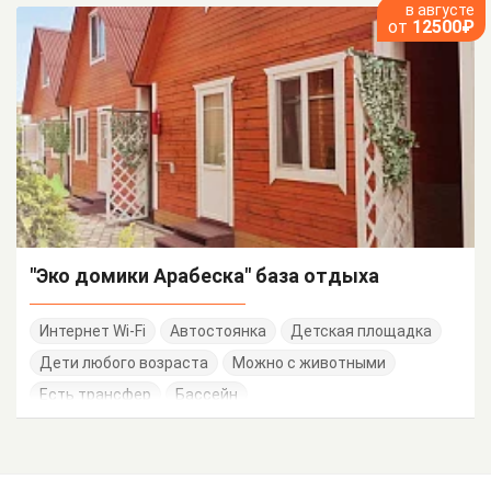
в августе
от
12500₽
"Эко домики Арабеска" база отдыха
Интернет Wi-Fi
Автостоянка
Детская площадка
Дети любого возраста
Можно с животными
Есть трансфер
Бассейн