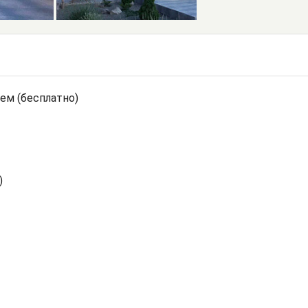
ем (бесплатно)
)