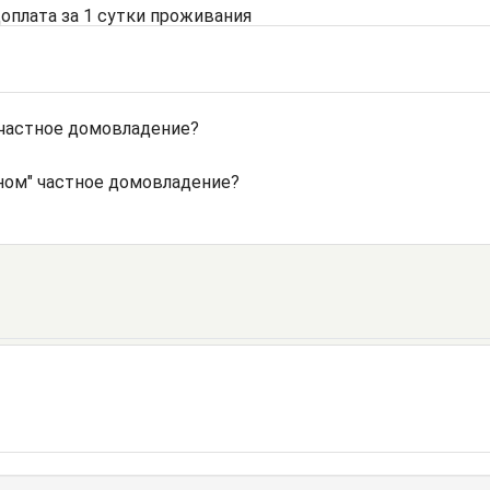
доплата за 1 сутки проживания
частное домовладение?
ном" частное домовладение?