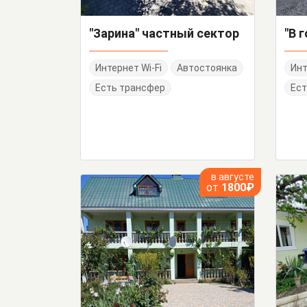
"Зарина" частный сектор
Интернет Wi-Fi
Автостоянка
Инт
Есть трансфер
Ест
в августе
от
1800₽