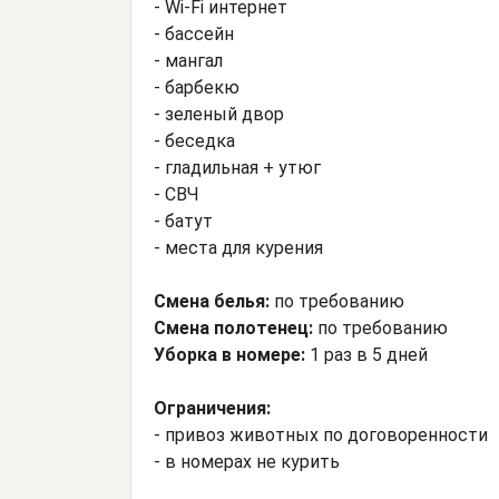
- Wi-Fi интернет
- бассейн
- мангал
- барбекю
- зеленый двор
- беседка
- гладильная + утюг
- СВЧ
- батут
- места для курения
Смена белья:
по требованию
Смена полотенец:
по требованию
Уборка в номере:
1 раз в 5 дней
Ограничения:
- привоз животных по договоренности
- в номерах не курить