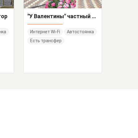
тор
"У Валентины" частный сектор
нка
Интернет Wi-Fi
Автостоянка
Есть трансфер