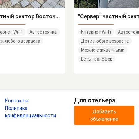
Частный сектор Восточное шоссе 18
"Сервер" частный сек
ернет Wi-Fi
Автостоянка
Интернет Wi-Fi
Автостоя
и любого возраста
Дети любого возраста
Можно с животными
Есть трансфер
Для отельера
Контакты
Политика
Добавить
конфиденциальности
объявление