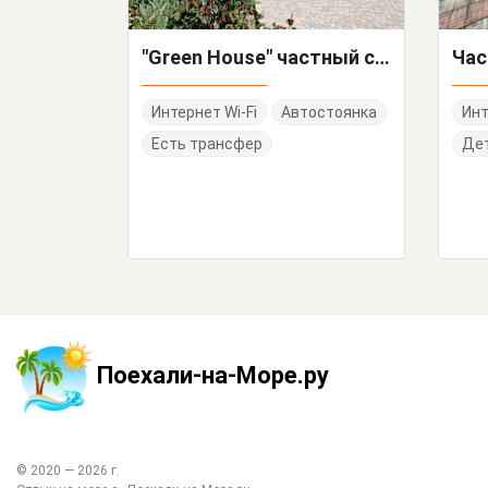
"Green House" частный сектор
Интернет Wi-Fi
Автостоянка
Инт
Есть трансфер
Дет
Поехали-на-Море.ру
© 2020 —
2026
г.