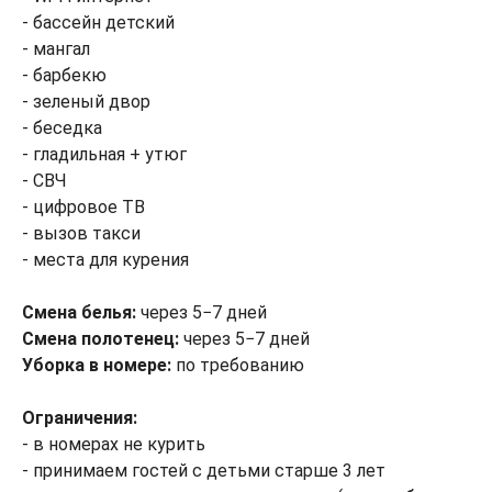
- бассейн детский
- мангал
- барбекю
- зеленый двор
- беседка
- гладильная + утюг
- СВЧ
- цифровое ТВ
- вызов такси
- места для курения
Смена белья:
через 5−7 дней
Смена полотенец:
через 5−7 дней
Уборка в номере:
по требованию
Ограничения:
- в номерах не курить
- принимаем гостей с детьми старше 3 лет