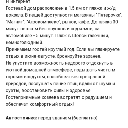
Fi интернет.
Гостевой дом расположен в 1.5 км от пляжа и ж/д
вокзала. В пешей доступности магазины "Пятерочка",
"Магнит", "Агрокомплекс", рынок, кафе. До пляжа 30
минут пешком без спусков и подъёмов, на
автомобиле - 5 минут. Пляж в Шепси галечный,
немноголюдный.
Принимаем гостей круглый год. Если вы планируете
отдых в июне-августе, бронируйте заранее.
Не упустите возможность недорого отдохнуть в
уютной домашней атмосфере, подышать чистым
горным воздухом, полюбоваться прекрасной
природой, послушать пение птиц вдали от шума и
суеты, восстановить силы и здоровье.
Гостеприимные хозяева встретят с радушием и
обеспечат комфортный отдых!
Автостоянка:
перед зданием (бесплатно)