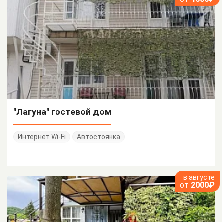
"Лагуна" гостевой дом
Интернет Wi-Fi
Автостоянка
в августе
от
2000₽