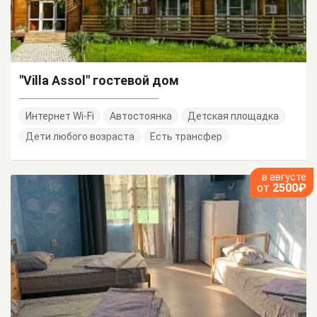
"Villa Assol" гостевой дом
Интернет Wi-Fi
Автостоянка
Детская площадка
Дети любого возраста
Есть трансфер
в августе
от
2500₽