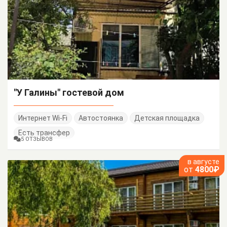
"У Галины" гостевой дом
Интернет Wi-Fi
Автостоянка
Детская площадка
Есть трансфер
5 ОТЗЫВОВ
в августе
от
4800₽