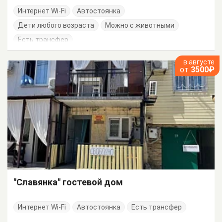
Интернет Wi-Fi
Автостоянка
Дети любого возраста
Можно с животными
Есть трансфер
в августе
от
3500₽
"Славянка" гостевой дом
Интернет Wi-Fi
Автостоянка
Есть трансфер