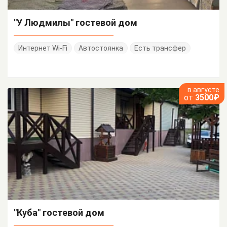
"У Людмилы" гостевой дом
Интернет Wi-Fi
Автостоянка
Есть трансфер
в августе
от
3500₽
"Куба" гостевой дом