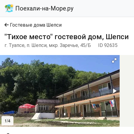
Поехали-на-Море.ру
Гостевые дома Шепси
"Тихое место" гостевой дом, Шепси
г. Туапсе, п. Шепси, мкр. Заречье, 45/Б
ID 92635
1/4
2/4