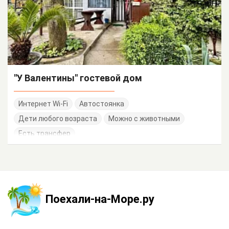
"У Валентины" гостевой дом
Интернет Wi-Fi
Автостоянка
Дети любого возраста
Можно с животными
Есть трансфер
Поехали-на-Море.ру