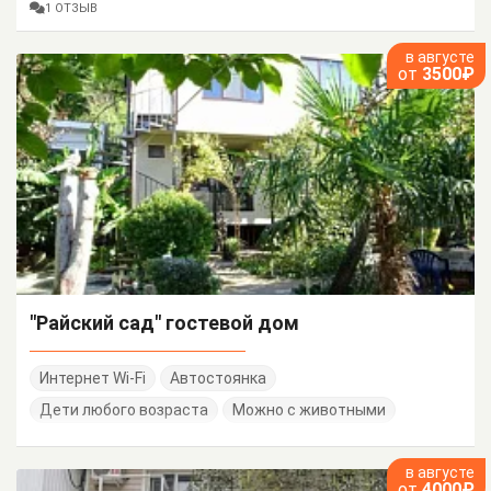
1 ОТЗЫВ
в августе
от
3500₽
"Райский сад" гостевой дом
Интернет Wi-Fi
Автостоянка
Дети любого возраста
Можно с животными
в августе
от
4000₽