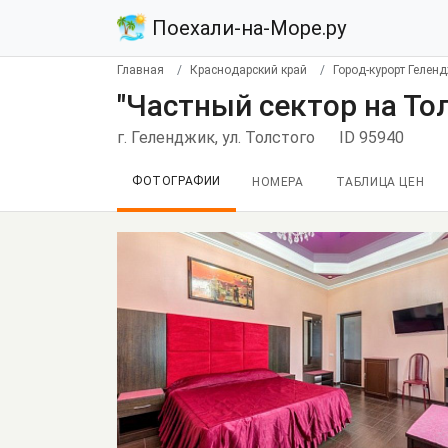
Поехали-на-Море.ру
Главная
Краснодарский край
Город-курорт Гелен
"Частный сектор на То
г. Геленджик, ул. Толстого
ID 95940
ФОТОГРАФИИ
НОМЕРА
ТАБЛИЦА ЦЕН