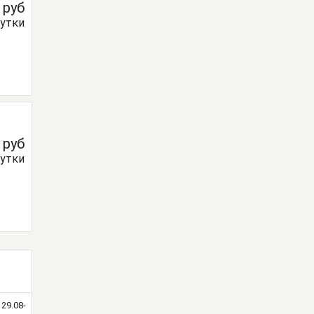
0
руб
сутки
0
руб
сутки
29.08-