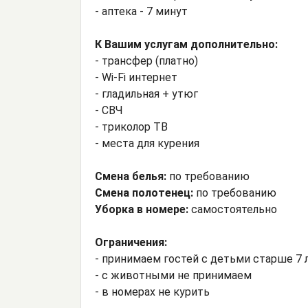
- аптека - 7 минут
К Вашим услугам дополнительно:
- трансфер (платно)
- Wi-Fi интернет
- гладильная + утюг
- СВЧ
- триколор ТВ
- места для курения
Смена белья:
по требованию
Смена полотенец:
по требованию
Уборка в номере:
самостоятельно
Ограничения:
- принимаем гостей с детьми старше 7 
- с животными не принимаем
- в номерах не курить