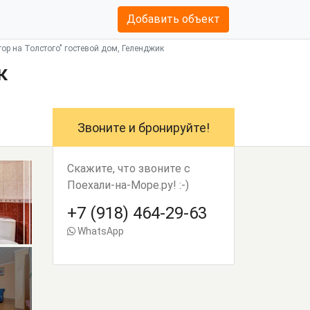
Добавить объект
тор на Толстого" гостевой дом, Геленджик
к
Звоните и бронируйте!
Скажите, что звоните с
Поехали-на-Море.ру! :-)
+7 (918) 464-29-63
WhatsApp