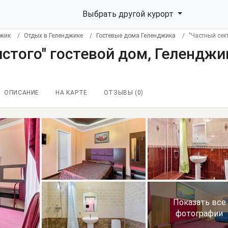
Выбрать другой курорт
джик
Отдых в Геленджике
Гостевые дома Геленджика
"Частный сек
лстого" гостевой дом, Геленджи
ОПИСАНИЕ
НА КАРТЕ
ОТЗЫВЫ (
0
)
Показать все
фотографии