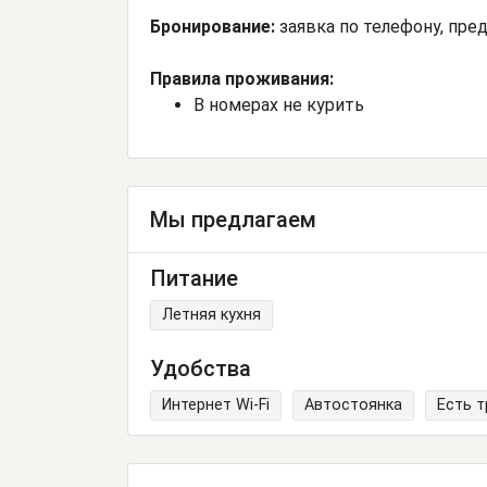
Бронирование:
заявка по телефону, пре
Правила проживания:
В номерах не курить
Мы предлагаем
Питание
Летняя кухня
Удобства
Интернет Wi-Fi
Автостоянка
Есть 