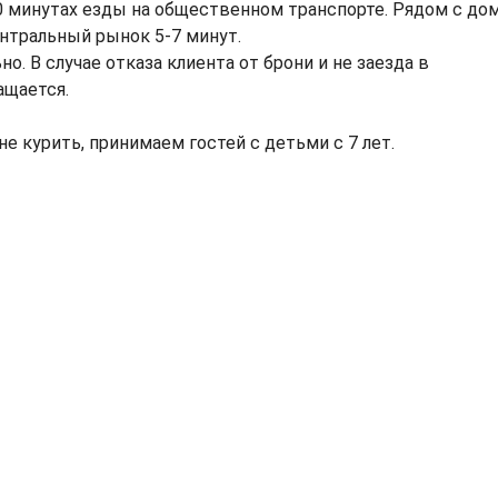
 10 минутах езды на общественном транспорте. Рядом с до
ентральный рынок 5-7 минут.
о. В случае отказа клиента от брони и не заезда в
ащается.
е курить, принимаем гостей с детьми с 7 лет.