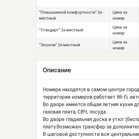
"Повышенной комфортности" 2х-
Цена за
местный
номер
Цена за
"Стандарт" 2х-местный
номер
Цена за
"Эконом" 2х-местный
номер
Описание
Номера находятся в самом центре город
территории номеров работает Wi-Fi, ав
Во дворе имеется общая летняя кухня д
газовая плита, СВЧ, посуда.
Во дворе гладильная доска и утюг (бес
плату.Возможен трансфер за дополнител
В шаговой доступности вся центральная