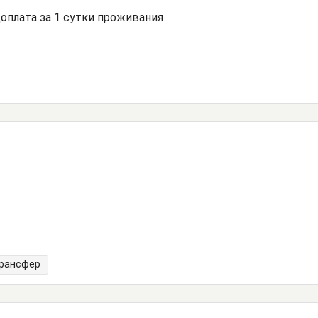
доплата за 1 сутки проживания
трансфер