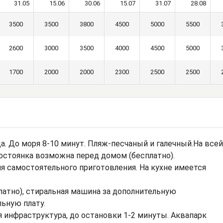
31.05
15.06
30.06
15.07
31.07
28.08
3500
3500
3800
4500
5000
5500
2600
3000
3500
4000
4500
5000
1700
2000
2000
2300
2500
2500
а. До моря 8-10 минут. Пляж-песчаный и галечный.На всей
тостоянка возможна перед домом (бесплатно).
ля самостоятельного приготовления. На кухне имеется
платно), стиральная машина за дополнительную
ьную плату.
 инфраструктура, до остановки 1-2 минуты. Аквапарк