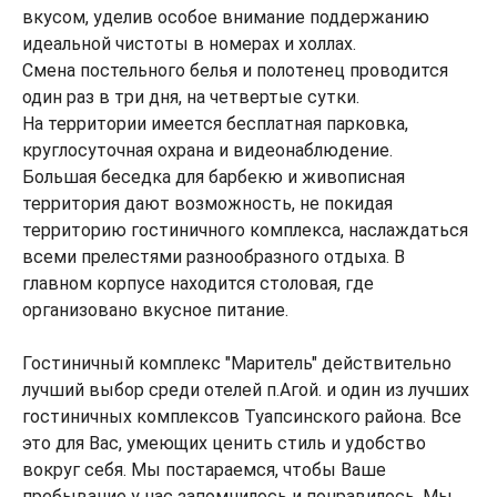
вкусом, уделив особое внимание поддержанию
идеальной чистоты в номерах и холлах.
Смена постельного белья и полотенец проводится
один раз в три дня, на четвертые сутки.
На территории имеется бесплатная парковка,
круглосуточная охрана и видеонаблюдение.
Большая беседка для барбекю и живописная
территория дают возможность, не покидая
территорию гостиничного комплекса, наслаждаться
всеми прелестями разнообразного отдыха. В
главном корпусе находится столовая, где
организовано вкусное питание.
Гостиничный комплекс "Маритель" действительно
лучший выбор среди отелей п.Агой. и один из лучших
гостиничных комплексов Туапсинского района. Все
это для Вас, умеющих ценить стиль и удобство
вокруг себя. Мы постараемся, чтобы Ваше
пребывание у нас запомнилось и понравилось. Мы