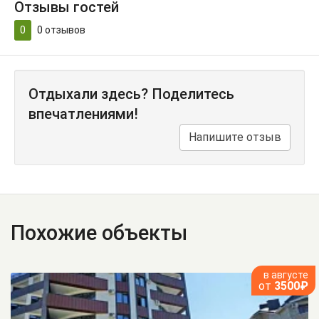
Отзывы гостей
0
0
отзывов
Отдыхали здесь? Поделитесь
впечатлениями!
Напишите отзыв
Похожие объекты
в августе
от
3500₽