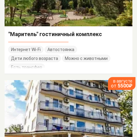
"Маритель" гостиничный комплекс
Интернет Wi-Fi
Автостоянка
Дети любого возраста
Можно с животными
Есть трансфер
в августе
от
5500₽