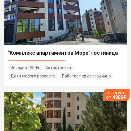
"Комплекс апартаментов Море" гостиница
Интернет Wi-Fi
Автостоянка
Дети любого возраста
Работает круглогодично
в августе
от
4000₽