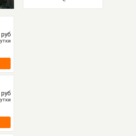
0
руб
сутки
0
руб
сутки