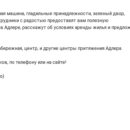
ая машина, гладильные принадлежности, зеленый двор,
отрудники с радостью предоставят вам полезную
 Адлере, расскажут об условиях аренды жилья и предло
абережная, центр, и другие центры притяжения Адлера.
в, по телефону или на сайте!
о)