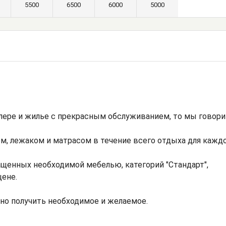
5500
6500
6000
5000
лере и жилье с прекрасным обслуживанием, то мы говор
м, лежаком и матрасом в течение всего отдыха для каждо
ащенных необходимой мебелью, категорий "Стандарт",
цене.
жно получить необходимое и желаемое.