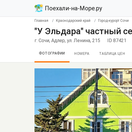
Поехали-на-Море.ру
Главная
Краснодарский край
Город-курорт Сочи
"У Эльдара" частный с
г. Сочи, Адлер, ул. Ленина, 215
ID 87421
ФОТОГРАФИИ
НОМЕРА
ТАБЛИЦА ЦЕН