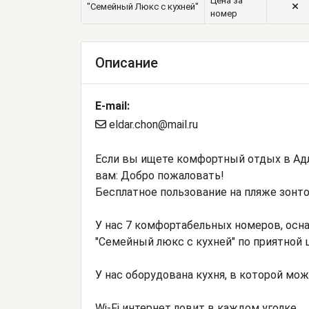
Цена за
"Семейный Люкс с кухней"
номер
Описание
E-mail:
eldar.chon@mail.ru
Если вы ищете комфортный отдых в Ад
вам: Добро пожаловать!
Бесплатное пользование на пляже зонто
У нас 7 комфортабельных номеров, осн
"Семейный люкс с кухней" по приятной 
У нас оборудована кухня, в которой мо
Wi-Fi интернет ловит в каждом уголке.