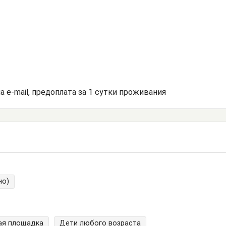
а e-mail, предоплата за 1 сутки проживания
но)
ая площадка
Дети любого возраста