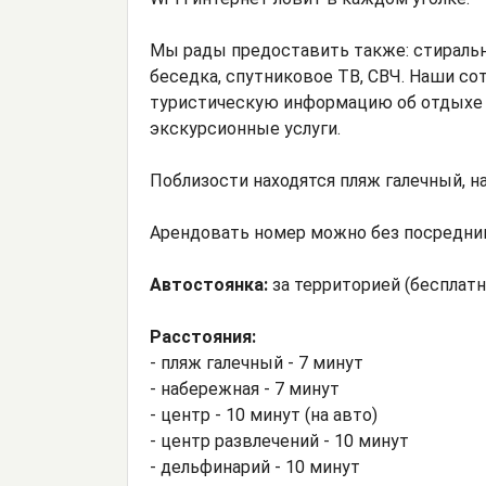
Мы рады предоставить также: стиральн
беседка, спутниковое ТВ, СВЧ. Наши с
туристическую информацию об отдыхе в
экскурсионные услуги.
Поблизости находятся пляж галечный, н
Арендовать номер можно без посреднико
Автостоянка:
за территорией (бесплатн
Расстояния:
- пляж галечный - 7 минут
- набережная - 7 минут
- центр - 10 минут (на авто)
- центр развлечений - 10 минут
- дельфинарий - 10 минут