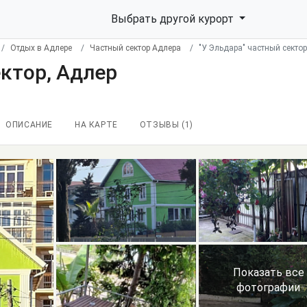
Выбрать другой курорт
Отдых в Адлере
Частный сектор Адлера
"У Эльдара" частный сектор
ектор, Адлер
ОПИСАНИЕ
НА КАРТЕ
ОТЗЫВЫ (
1
)
Показать все
фотографии