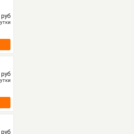
0
руб
сутки
0
руб
сутки
0
руб