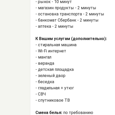
- рынок - 10 минут
- магазин продукты - 2 минуты
- остановка транспорта - 2 минуты
- банкомат Сбербанк - 2 минуты
- аптека - 2 минуты
К Вашим услугам (дополнительно):
- стиральная машина
- Wi-Fi интернет
- мангал
- веранда
- детская площадка
- зеленый двор
- беседка
- гладильная + утюг
- СВЧ
- спутниковое ТВ
Смена белья:
по требованию