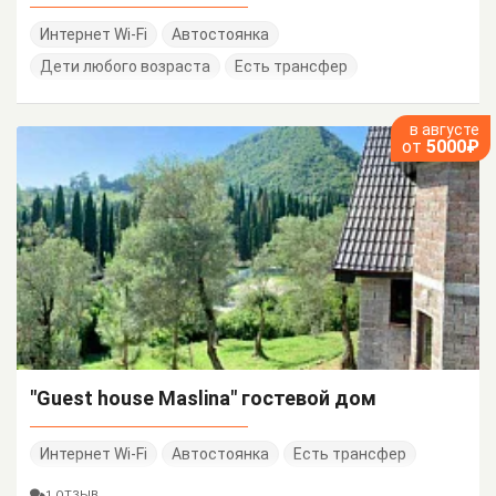
Интернет Wi-Fi
Автостоянка
Дети любого возраста
Есть трансфер
в августе
от
5000₽
"Guest house Maslina" гостевой дом
Интернет Wi-Fi
Автостоянка
Есть трансфер
1 ОТЗЫВ