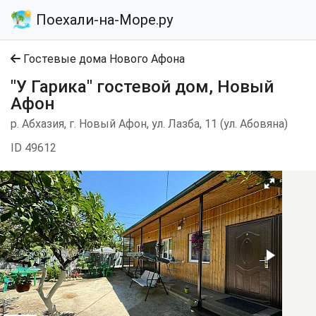
Поехали-на-Море.ру
Гостевые дома Нового Афона
"У Гарика" гостевой дом, Новый
Афон
р. Абхазия, г. Новый Афон, ул. Лазба, 11 (ул. Абовяна)
ID 49612