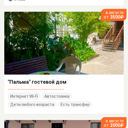
в августе
от
3500₽
"Пальма" гостевой дом
Интернет Wi-Fi
Автостоянка
Дети любого возраста
Есть трансфер
в августе
от
2000₽