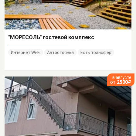
"МОРЕСОЛЬ" гостевой комплекс
Интернет Wi-Fi
Автостоянка
Есть трансфер
в августе
от
2500₽