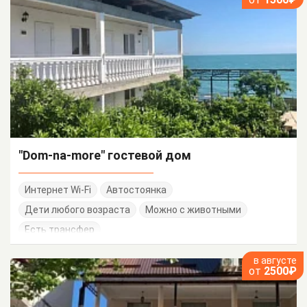
"Dom-na-more" гостевой дом
Интернет Wi-Fi
Автостоянка
Дети любого возраста
Можно с животными
Есть трансфер
в августе
от
2500₽