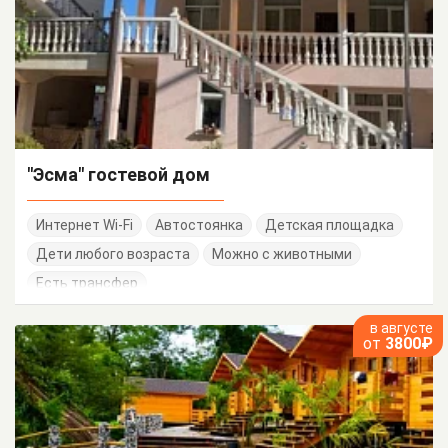
"Эсма" гостевой дом
Интернет Wi-Fi
Автостоянка
Детская площадка
Дети любого возраста
Можно с животными
Есть трансфер
в августе
от
3800₽