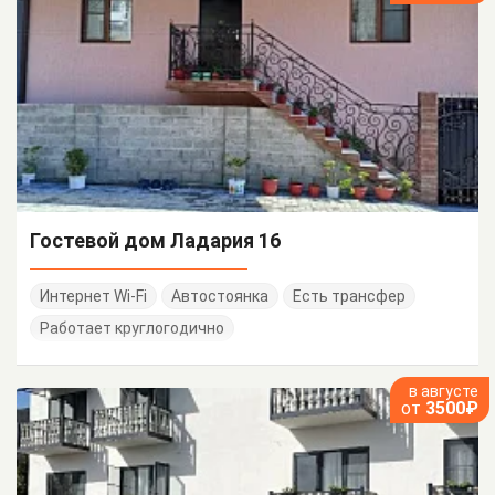
Гостевой дом Ладария 16
Интернет Wi-Fi
Автостоянка
Есть трансфер
Работает круглогодично
в августе
от
3500₽