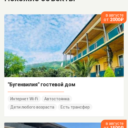
в августе
от
2000₽
"Бугенвилия" гостевой дом
Интернет Wi-Fi
Автостоянка
Дети любого возраста
Есть трансфер
в августе
от
1500₽