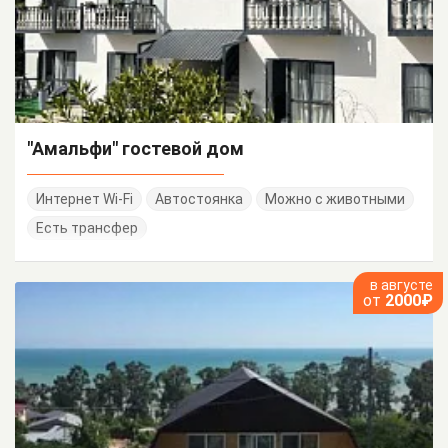
"Амальфи" гостевой дом
Интернет Wi-Fi
Автостоянка
Можно с животными
Есть трансфер
в августе
от
2000₽