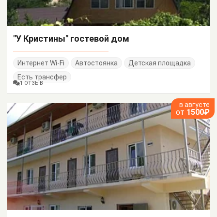
"У Кристины" гостевой дом
Интернет Wi-Fi
Автостоянка
Детская площадка
Есть трансфер
1 ОТЗЫВ
в августе
от
1500₽