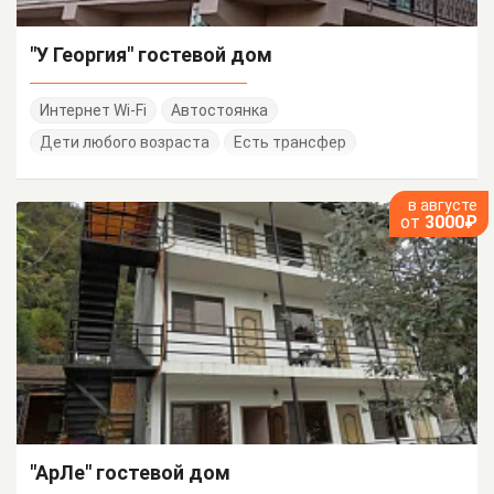
"У Георгия" гостевой дом
Интернет Wi-Fi
Автостоянка
Дети любого возраста
Есть трансфер
в августе
от
3000₽
"АрЛе" гостевой дом