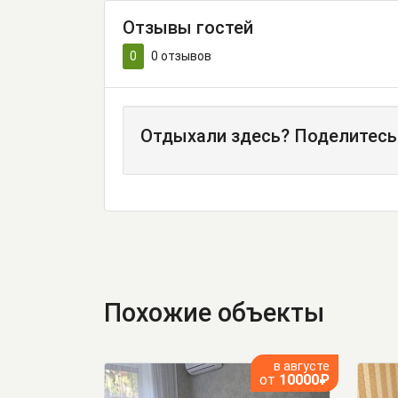
Отзывы гостей
0
0
отзывов
Отдыхали здесь? Поделитесь
Похожие объекты
в августе
от
10000₽