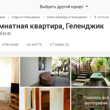
Выбрать другой курорт
джик
Отдых в Геленджике
Снять квартиру в Геленджике
"В частном
омнатная квартира, Геленджик
 84340
ОПИСАНИЕ
НА КАРТЕ
ОТЗЫВЫ (
0
)
Показать все
фотографии