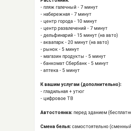
Расстояния:
- пляж галечный - 7 минут
- набережная - 7 минут
- центр города - 10 минут
- центр развлечений - 7 минут
- дельфинарий - 15 минут (на авто)
- аквапарк - 20 минут (на авто)
- рынок - 5 минут
- магазин продукты - 5 минут
- банкомат Сбербанк - 5 минут
- аптека - 5 минут
К вашим услугам (дополнительно):
- гладильная + утюг
- цифровое ТВ
Автостоянка:
перед зданием (бесплатн
Смена белья:
самостоятельно (сменный