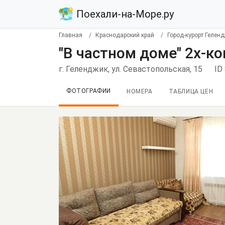
Поехали-на-Море.ру
Главная
Краснодарский край
Город-курорт Гелен
"В частном доме" 2х-к
г. Геленджик, ул. Севастопольская, 15
ID
ФОТОГРАФИИ
НОМЕРА
ТАБЛИЦА ЦЕН