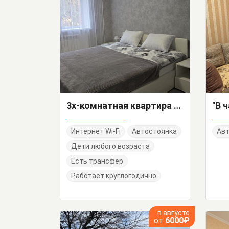
3х-комнатная квартира Чайковского 41
Интернет Wi-Fi
Автостоянка
Авт
Дети любого возраста
Есть трансфер
Работает круглогодично
в августе
от
6000₽