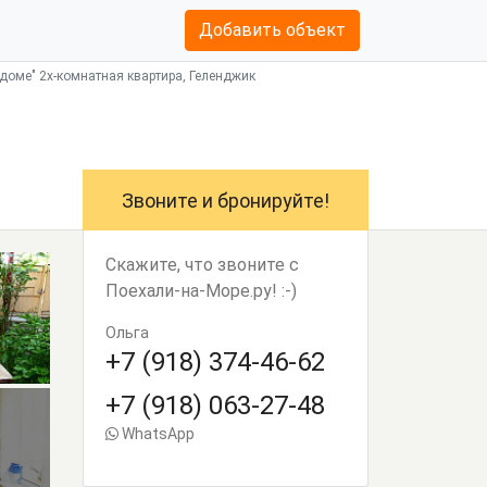
Добавить объект
 доме" 2х-комнатная квартира, Геленджик
Звоните и бронируйте!
Скажите, что звоните с
Поехали-на-Море.ру! :-)
Ольга
+7 (918) 374-46-62
+7 (918) 063-27-48
WhatsApp