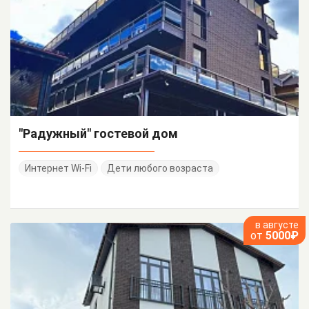
"Радужный" гостевой дом
Интернет Wi-Fi
Дети любого возраста
в августе
от
5000₽