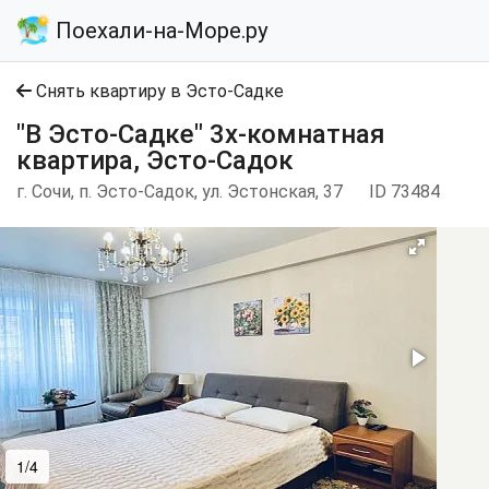
Поехали-на-Море.ру
Снять квартиру в Эсто-Садке
"В Эсто-Садке" 3х-комнатная
квартира, Эсто-Садок
г. Сочи, п. Эсто-Садок, ул. Эстонская, 37
ID 73484
1/4
2/4