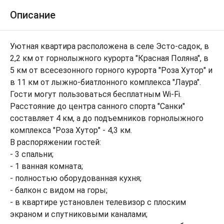
Описание
Уютная квартира расположена в селе Эсто-садок, в
2,2 км от горнолыжного курорта "Красная Поляна", в
5 км от всесезонного горного курорта "Роза Хутор" и
в 11 км от лыжно-биатлонного комплекса "Лаура".
Гости могут пользоваться бесплатным Wi-Fi.
Расстояние до центра санного спорта "Санки"
составляет 4 км, а до подъемников горнолыжного
комплекса "Роза Хутор" - 4,3 км.
В распоряжении гостей:
- 3 спальни;
- 1 ванная комната;
- полностью оборудованная кухня;
- балкон с видом на горы;
- в квартире установлен телевизор с плоским
экраном и спутниковыми каналами;