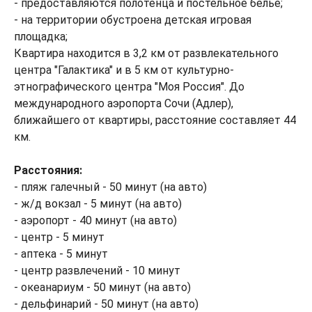
- предоставляются полотенца и постельное белье;
- на территории обустроена детская игровая
площадка;
Квартира находится в 3,2 км от развлекательного
центра "Галактика" и в 5 км от культурно-
этнографического центра "Моя Россия". До
международного аэропорта Сочи (Адлер),
ближайшего от квартиры, расстояние составляет 44
км.
Расстояния:
- пляж галечный - 50 минут (на авто)
- ж/д вокзал - 5 минут (на авто)
- аэропорт - 40 минут (на авто)
- центр - 5 минут
- аптека - 5 минут
- центр развлечений - 10 минут
- океанариум - 50 минут (на авто)
- дельфинарий - 50 минут (на авто)