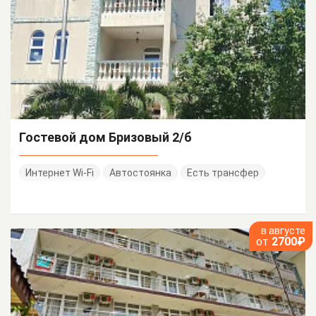
Гостевой дом Бризовый 2/б
Интернет Wi-Fi
Автостоянка
Есть трансфер
в августе
от
2700₽