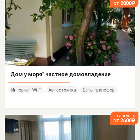
от
2000₽
"Дом у моря" частное домовладение
Интернет Wi-Fi
Автостоянка
Есть трансфер
в августе
от
2600₽