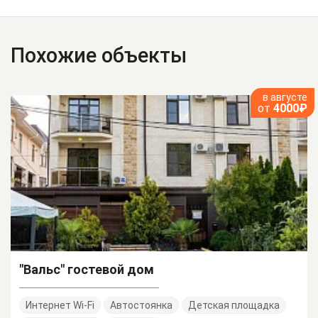
Похожие объекты
в августе
от
4000₽
"Вальс" гостевой дом
Интернет Wi-Fi
Автостоянка
Детская площадка