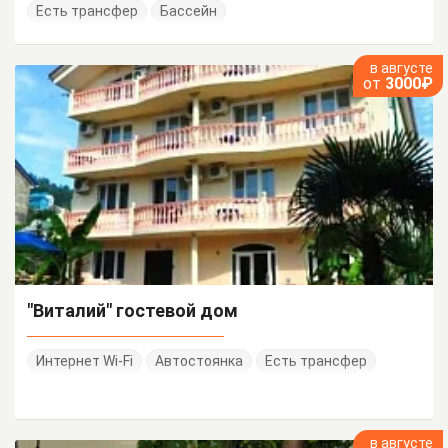
Есть трансфер
Бассейн
в августе
от
3000₽
"Виталий" гостевой дом
Интернет Wi-Fi
Автостоянка
Есть трансфер
в августе