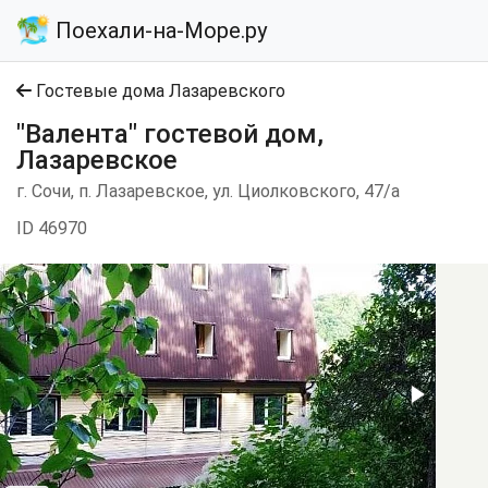
Поехали-на-Море.ру
Гостевые дома Лазаревского
"Валента" гостевой дом,
Лазаревское
г. Сочи, п. Лазаревское, ул. Циолковского, 47/а
ID 46970