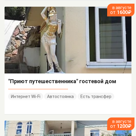
в августе
от
1600₽
"Приют путешественника" гостевой дом
Интернет Wi-Fi
Автостоянка
Есть трансфер
в августе
от
1200₽