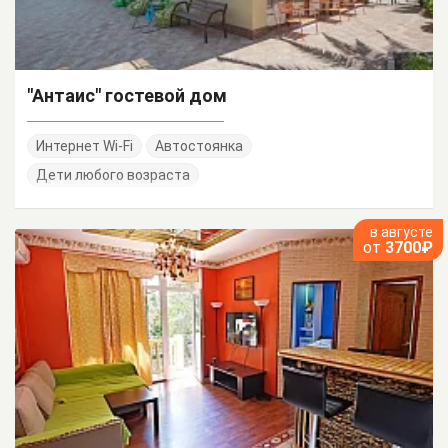
"Антаис" гостевой дом
Интернет Wi-Fi
Автостоянка
Дети любого возраста
в августе
от
3700₽