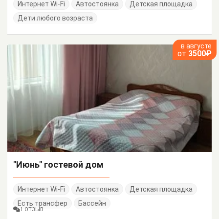
Интернет Wi-Fi
Автостоянка
Детская площадка
Дети любого возраста
в августе
от
3500₽
"Июнь" гостевой дом
Интернет Wi-Fi
Автостоянка
Детская площадка
Есть трансфер
Бассейн
1 ОТЗЫВ