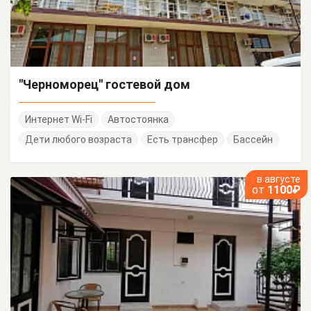
"Черноморец" гостевой дом
Интернет Wi-Fi
Автостоянка
Дети любого возраста
Есть трансфер
Бассейн
в августе
от
1100₽