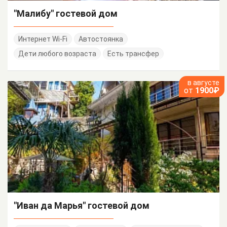
"Малибу" гостевой дом
Интернет Wi-Fi
Автостоянка
Дети любого возраста
Есть трансфер
в августе
от
1900₽
"Иван да Марья" гостевой дом