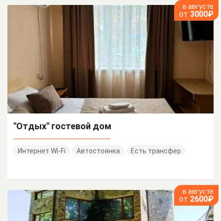
в августе
от
3000₽
"Отдых" гостевой дом
Интернет Wi-Fi
Автостоянка
Есть трансфер
в августе
от
2600₽