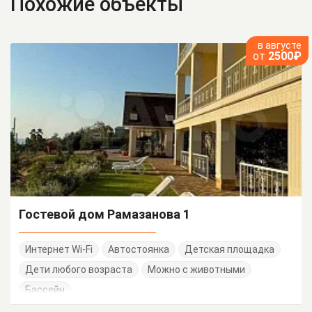
Похожие объекты
в августе
от
2500₽
Гостевой дом Рамазанова 1
Интернет Wi-Fi
Автостоянка
Детская площадка
Дети любого возраста
Можно с животными
Бассейн