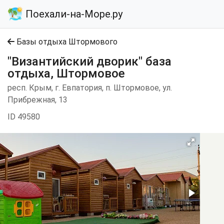
Поехали-на-Море.ру
Базы отдыха Штормового
"Византийский дворик" база
отдыха, Штормовое
респ. Крым, г. Евпатория, п. Штормовое, ул.
Прибрежная, 13
ID 49580