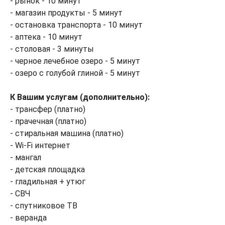
- рынок - 10 минут
- магазин продукты - 5 минут
- остановка транспорта - 10 минут
- аптека - 10 минут
- столовая - 3 минуты
- черное лечебное озеро - 5 минут
- озеро с голубой глиной - 5 минут
К Вашим услугам (дополнительно):
- трансфер (платно)
- прачечная (платно)
- стиральная машина (платно)
- Wi-Fi интернет
- мангал
- детская площадка
- гладильная + утюг
- СВЧ
- спутниковое ТВ
- веранда