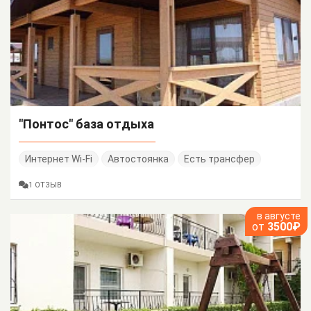
"Понтос" база отдыха
Интернет Wi-Fi
Автостоянка
Есть трансфер
1 ОТЗЫВ
в августе
от
3500₽