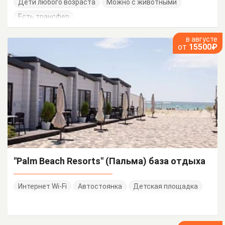
Дети любого возраста
Можно с животными
Есть трансфер
в августе
от
15500₽
"Palm Beach Resorts" (Пальма) база отдыха
Интернет Wi-Fi
Автостоянка
Детская площадка