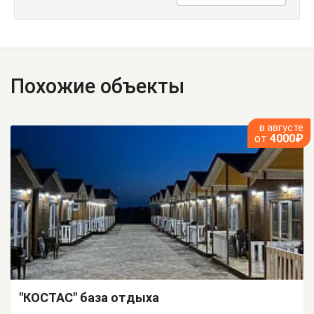
Похожие объекты
в августе
от
4000₽
"КОСТАС" база отдыха