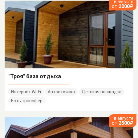
в августе
от
2000₽
"Троя" база отдыха
Интернет Wi-Fi
Автостоянка
Детская площадка
Есть трансфер
в августе
от
2500₽