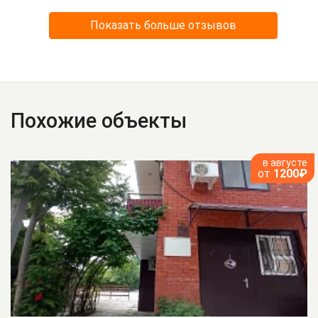
Показать больше отзывов
Похожие объекты
в августе
от
1200₽