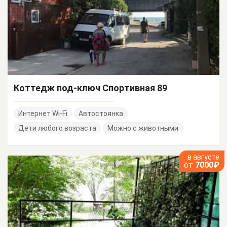
Коттедж под-ключ Спортивная 89
Интернет Wi-Fi
Автостоянка
Дети любого возраста
Можно с животными
в августе
от
7000₽