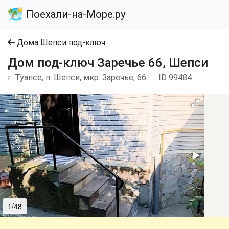
Поехали-на-Море.ру
Дома Шепси под-ключ
Дом под-ключ Заречье 66, Шепси
г. Туапсе, п. Шепси, мкр. Заречье, 66
ID 99484
1/48
2/48