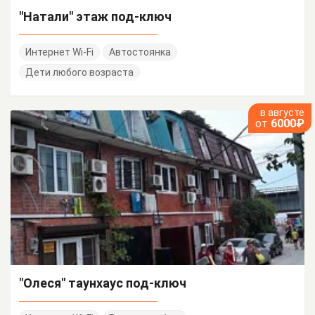
"Натали" этаж под-ключ
Интернет Wi-Fi
Автостоянка
Дети любого возраста
в августе
от
6000₽
"Олеся" таунхаус под-ключ