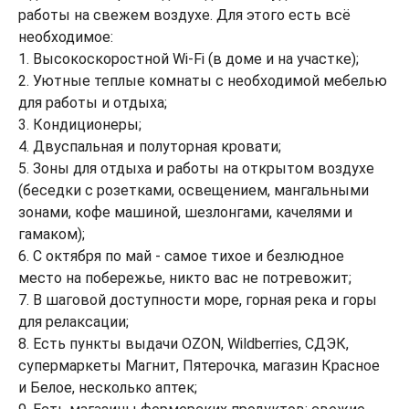
работы на свежем воздухе. Для этого есть всё
необходимое:
1. Высокоскоростной Wi-Fi (в доме и на участке);
2. Уютные теплые комнаты с необходимой мебелью
для работы и отдыха;
3. Кондиционеры;
4. Двуспальная и полуторная кровати;
5. Зоны для отдыха и работы на открытом воздухе
(беседки с розетками, освещением, мангальными
зонами, кофе машиной, шезлонгами, качелями и
гамаком);
6. С октября по май - самое тихое и безлюдное
место на побережье, никто вас не потревожит;
7. В шаговой доступности море, горная река и горы
для релаксации;
8. Есть пункты выдачи OZON, Wildberries, СДЭК,
супермаркеты Магнит, Пятерочка, магазин Красное
и Белое, несколько аптек;