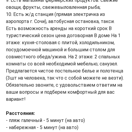
9. Есть магазины фермерских продуктов: свежие
овощи, фрукты, свежевыловленная рыба;
10. Есть ж/д станция (прямая электричка из
аэропорта г. Сочи), автобусная остановка, такси.
Есть возможность аренды на короткий срок В
туристический сезон цена договорная В доме На 1
этаже: кухня-столовая с плитой, холодильником,
посудомоечной машиной и большим столом для
совместного обеда/ужина. На 2 этаже: 2 спальных
комнаты со всей необходимой мебелью; санузел.
Предлагается чистое постельное белье и полотенца
(3шт на человека, так что с собой можете не везти).
Обязательно звоните, с удовольствием ответим на
ваши вопросы и подберем комфортный для вас
вариант!
Расстояния:
- пляж галечный - 5 минут (на авто)
- набережная - 5 минут (на авто)