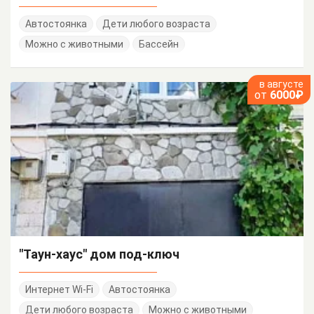
Автостоянка
Дети любого возраста
Можно с животными
Бассейн
в августе
от
6000₽
"Таун-хаус" дом под-ключ
Интернет Wi-Fi
Автостоянка
Дети любого возраста
Можно с животными