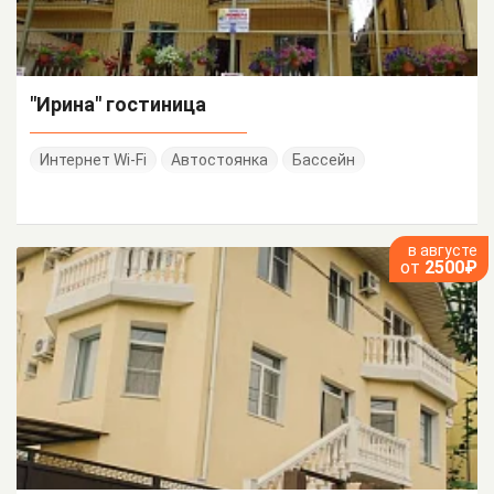
"Ирина" гостиница
Интернет Wi-Fi
Автостоянка
Бассейн
в августе
от
2500₽