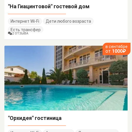
"На Гиацинтовой" гостевой дом
Интернет Wi-Fi
Дети любого возраста
Есть трансфер
2 ОТЗЫВА
в сентябре
от
1000₽
"Орхидея" гостиница