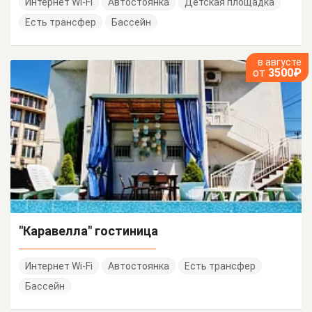
Интернет Wi-Fi
Автостоянка
Детская площадка
Есть трансфер
Бассейн
в августе
от
3500₽
"Каравелла" гостиница
Интернет Wi-Fi
Автостоянка
Есть трансфер
Бассейн