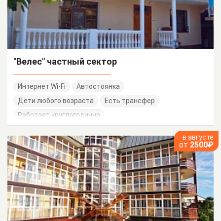
"Велес" частный сектор
Интернет Wi-Fi
Автостоянка
Дети любого возраста
Есть трансфер
Работает круглогодично
в августе
от
2500₽