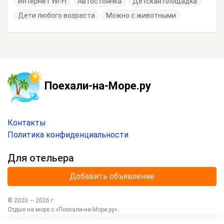
Интернет Wi-Fi
Автостоянка
Детская площадка
Дети любого возраста
Можно с животными
Поехали-на-Море.ру
Контакты
Политика конфиденциальности
Для отельера
Добавить объявление
© 2020 —
2026
г.
Отдых на море с
«Поехали-на-Море.ру»
.