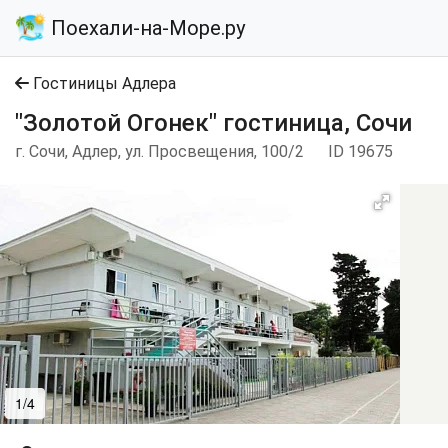
Поехали-на-Море.ру
Гостиницы Адлера
"Золотой Огонек" гостиница, Сочи
г. Сочи, Адлер, ул. Просвещения, 100/2
ID 19675
1/4
2/4