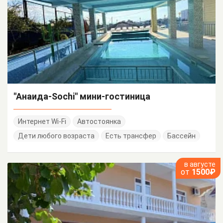
"Анаида-Sochi" мини-гостиница
Интернет Wi-Fi
Автостоянка
Дети любого возраста
Есть трансфер
Бассейн
в августе
от
1500₽