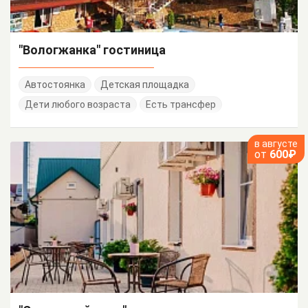
"Вологжанка" гостиница
Автостоянка
Детская площадка
Дети любого возраста
Есть трансфер
в августе
от
600₽