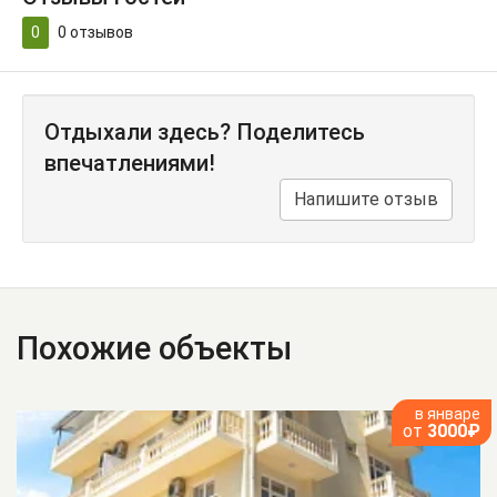
0
0
отзывов
Отдыхали здесь? Поделитесь
впечатлениями!
Напишите отзыв
Похожие объекты
в январе
от
3000₽