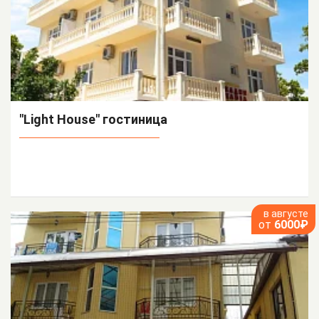
"Light House" гостиница
в августе
от
6000₽