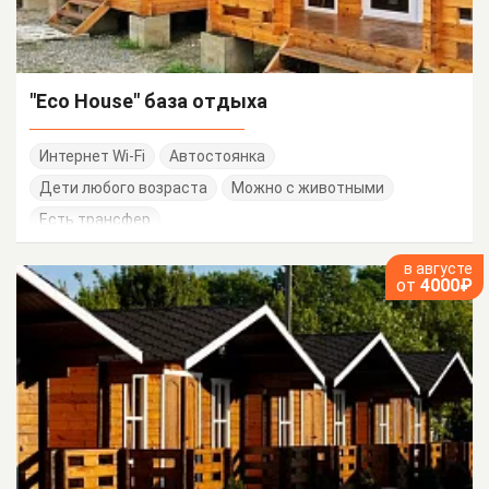
"Eco House" база отдыха
Интернет Wi-Fi
Автостоянка
Дети любого возраста
Можно с животными
Есть трансфер
в августе
от
4000₽