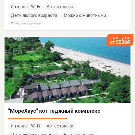
Интернет Wi-Fi
Автостоянка
Дети любого возраста
Можно с животными
Есть трансфер
в августе
от
5500₽
"МореХаус" коттеджный комплекс
Интернет Wi-Fi
Автостоянка
Дети любого возраста
Есть трансфер