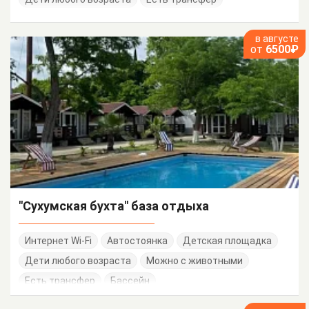
в августе
от
6500₽
"Сухумская бухта" база отдыха
Интернет Wi-Fi
Автостоянка
Детская площадка
Дети любого возраста
Можно с животными
Есть трансфер
Бассейн