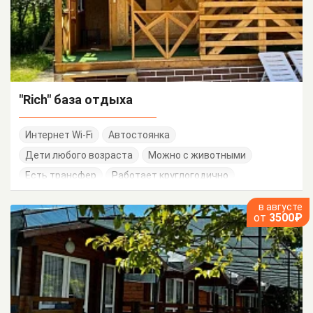
"Rich" база отдыха
Интернет Wi-Fi
Автостоянка
Дети любого возраста
Можно с животными
Есть трансфер
Работает круглогодично
в августе
от
3500₽