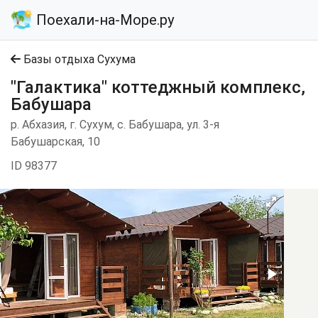
Поехали-на-Море.ру
Базы отдыха Сухума
"Галактика" коттеджный комплекс,
Бабушара
р. Абхазия, г. Сухум, с. Бабушара, ул. 3-я
Бабушарская, 10
ID 98377