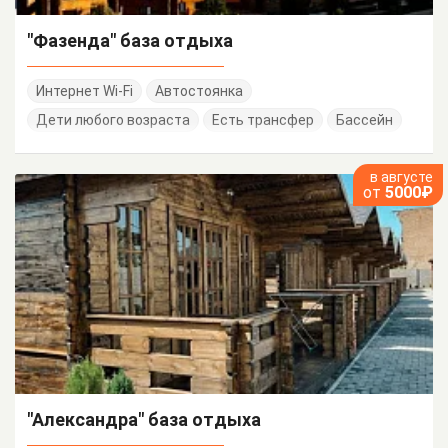
"Фазенда" база отдыха
Интернет Wi-Fi
Автостоянка
Дети любого возраста
Есть трансфер
Бассейн
в августе
от
5000₽
"Александра" база отдыха