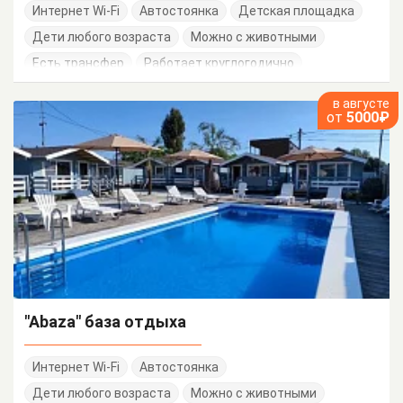
Интернет Wi-Fi
Автостоянка
Детская площадка
Дети любого возраста
Можно с животными
Есть трансфер
Работает круглогодично
в августе
от
5000₽
"Abaza" база отдыха
Интернет Wi-Fi
Автостоянка
Дети любого возраста
Можно с животными