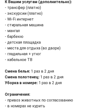
К Вашим услугам (дополнительно):
- трансфер (платно)
- экскурсии (платно)
- Wi-Fi интернет
- стиральная машина
- мангал
- барбекю
- детская площадка
- места для отдыха (во дворе)
- гладильная + утюг
- кабельное ТВ
Смена белья:
1 раз в 2 дня
Смена полотенец:
1 раз в 2 дня
Уборка в номере:
1 раз в 2 дня
Ограничения:
- привоз животных по согласованию
- в номерах не курить