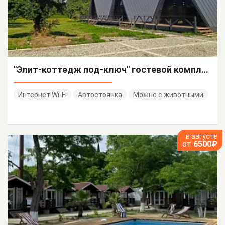
"Элит-коттедж под-ключ" гостевой комплекс
Интернет Wi-Fi
Автостоянка
Можно с животными
в августе
от
6500₽