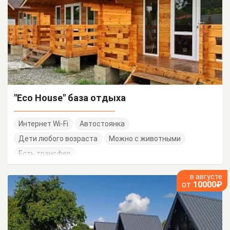
"Eco House" база отдыха
Интернет Wi-Fi
Автостоянка
Дети любого возраста
Можно с животными
Есть трансфер
в августе
от
10000₽