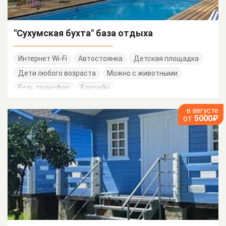
"Сухумская бухта" база отдыха
Интернет Wi-Fi
Автостоянка
Детская площадка
Дети любого возраста
Можно с животными
Есть трансфер
Бассейн
в августе
от
5000₽