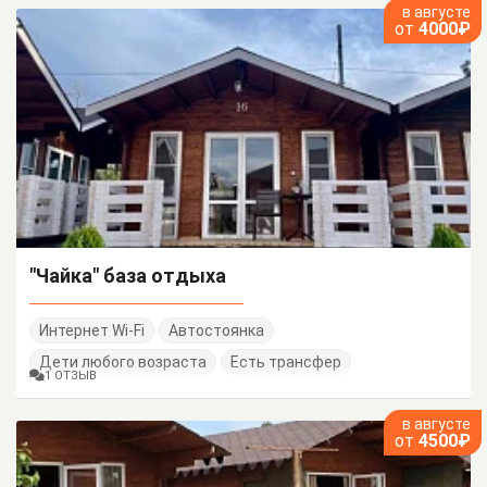
в августе
от
4000₽
"Чайка" база отдыха
Интернет Wi-Fi
Автостоянка
Дети любого возраста
Есть трансфер
1 ОТЗЫВ
в августе
от
4500₽