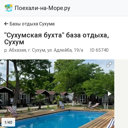
Поехали-на-Море.ру
Базы отдыха Сухума
"Сухумская бухта" база отдыха,
Сухум
р. Абхазия, г. Сухум, ул. Адлейба, 19/а
ID 65740
1/40
2/40