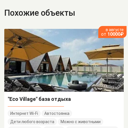
Похожие объекты
в августе
от
10000₽
"Eco Village" база отдыха
Интернет Wi-Fi
Автостоянка
Дети любого возраста
Можно с животными