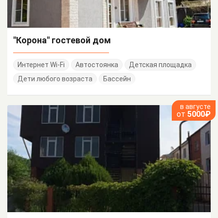
"Корона" гостевой дом
Интернет Wi-Fi
Автостоянка
Детская площадка
Дети любого возраста
Бассейн
в августе
от
5000₽