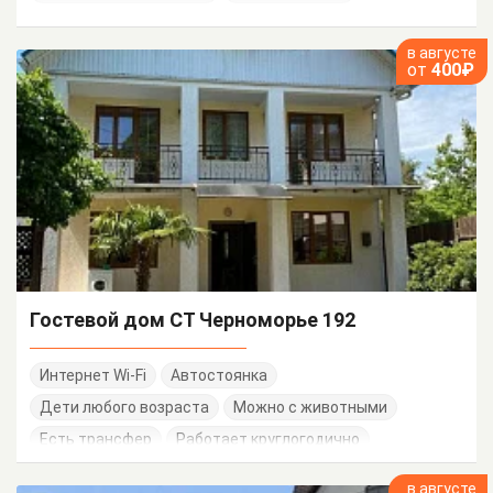
в августе
от
400₽
Гостевой дом СТ Черноморье 192
Интернет Wi-Fi
Автостоянка
Дети любого возраста
Можно с животными
Есть трансфер
Работает круглогодично
в августе