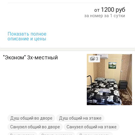
1200
руб
от
за номер за 1 сутки
Показать полное
описание и цены
"Эконом" 3х-местный
3
Душ общий во дворе
Душ общий на этаже
Санузел общий во дворе
Санузел общий на этаже