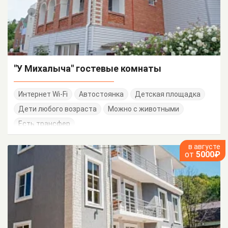
"У Михалыча" гостевые комнаты
Интернет Wi-Fi
Автостоянка
Детская площадка
Дети любого возраста
Можно с животными
Есть трансфер
в августе
от
5000₽