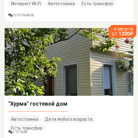
Интернет Wi-Fi
Автостоянка
Есть трансфер
10 ОТЗЫВОВ
в августе
от
1200₽
"Хурма" гостевой дом
Автостоянка
Дети любого возраста
Есть трансфер
1 ОТЗЫВ