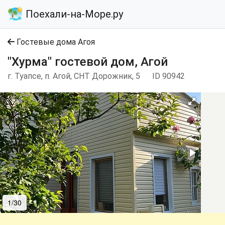
Поехали-на-Море.ру
Гостевые дома Агоя
"Хурма" гостевой дом, Агой
г. Туапсе, п. Агой, СНТ Дорожник, 5
ID 90942
1/30
2/30