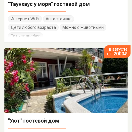
"Таунхаус у моря" гостевой дом
Интернет Wi-Fi
Автостоянка
Дети любого возраста
Можно с животными
Есть трансфер
в августе
от
2000₽
"Уют" гостевой дом