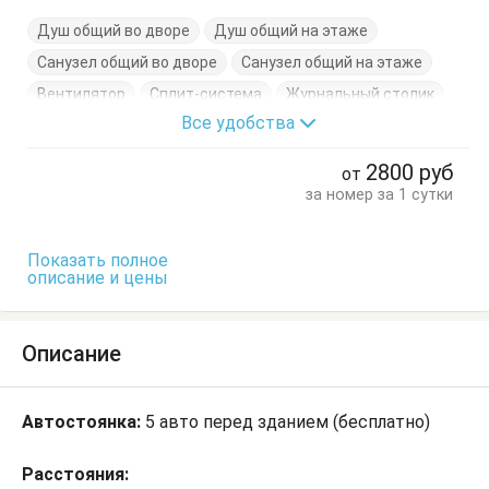
Душ общий во дворе
Душ общий на этаже
Санузел общий во дворе
Санузел общий на этаже
Вентилятор
Сплит-система
Журнальный столик
Все удобства
Кресло
Кровать односпальная
2800
руб
от
за номер за 1 сутки
Показать полное
описание и цены
Описание
Автостоянка:
5 авто перед зданием (бесплатно)
Расстояния: