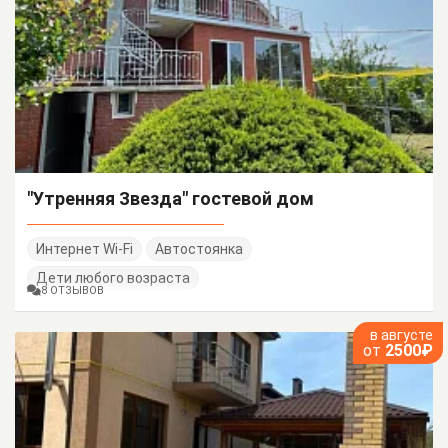
"Утренняя Звезда" гостевой дом
Интернет Wi-Fi
Автостоянка
Дети любого возраста
8 ОТЗЫВОВ
в августе
от
2500₽