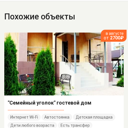
Похожие объекты
в августе
от
2700₽
"Семейный уголок" гостевой дом
Интернет Wi-Fi
Автостоянка
Детская площадка
Дети любого возраста
Есть трансфер