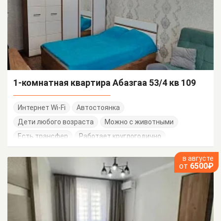
1-комнатная квартира Абазгаа 53/4 кв 109
Интернет Wi-Fi
Автостоянка
Дети любого возраста
Можно с животными
Есть трансфер
Работает круглогодично
в августе
от
6500₽