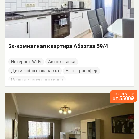
2х-комнатная квартира Абазгаа 59/4
Интернет Wi-Fi
Автостоянка
Дети любого возраста
Есть трансфер
Работает круглогодично
в августе
от
5500₽