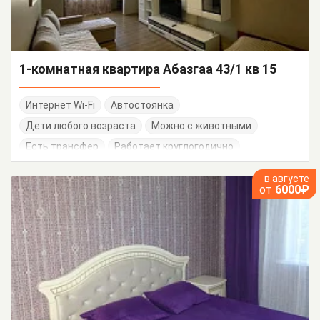
1-комнатная квартира Абазгаа 43/1 кв 15
Интернет Wi-Fi
Автостоянка
Дети любого возраста
Можно с животными
Есть трансфер
Работает круглогодично
в августе
от
6000₽