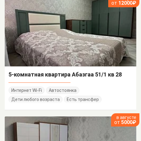
от
12000₽
5-комнатная квартира Абазгаа 51/1 кв 28
Интернет Wi-Fi
Автостоянка
Дети любого возраста
Есть трансфер
в августе
от
5000₽