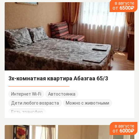
в августе
от
6500₽
3х-комнатная квартира Абазгаа 65/3
Интернет Wi-Fi
Автостоянка
Дети любого возраста
Можно с животными
Есть трансфер
в августе
от
6000₽