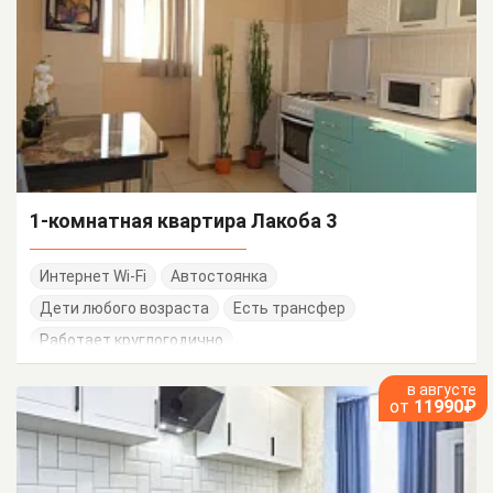
1-комнатная квартира Лакоба 3
Интернет Wi-Fi
Автостоянка
Дети любого возраста
Есть трансфер
Работает круглогодично
в августе
от
11990₽