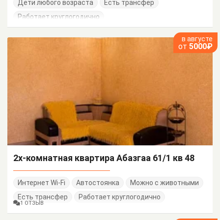
Дети любого возраста
Есть трансфер
Работает круглогодично
в августе
от
5000₽
2х-комнатная квартира Абазгаа 61/1 кв 48
Интернет Wi-Fi
Автостоянка
Можно с животными
Есть трансфер
Работает круглогодично
1 ОТЗЫВ