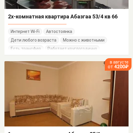
2х-комнатная квартира Абазгаа 53/4 кв 66
Интернет Wi-Fi
Автостоянка
Дети любого возраста
Можно с животными
Есть трансфер
Работает круглогодично
в августе
от
4200₽