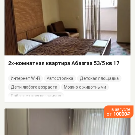
2х-комнатная квартира Абазгаа 53/5 кв 17
Интернет Wi-Fi
Автостоянка
Детская площадка
Дети любого возраста
Можно с животными
Работает круглогодично
в августе
от
10000₽