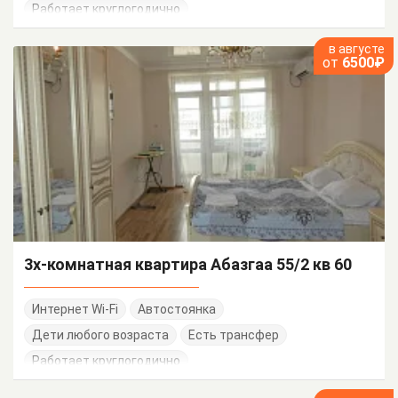
Работает круглогодично
в августе
от
6500₽
3х-комнатная квартира Абазгаа 55/2 кв 60
Интернет Wi-Fi
Автостоянка
Дети любого возраста
Есть трансфер
Работает круглогодично