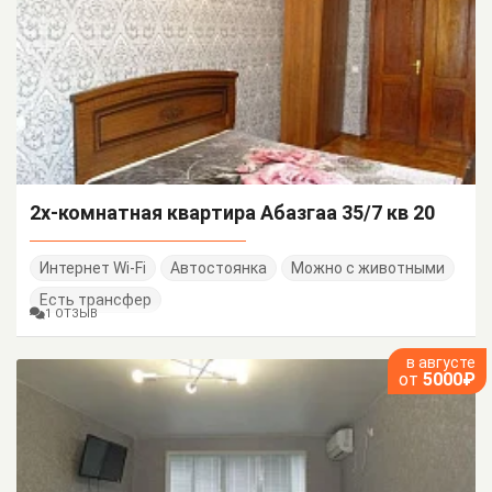
2х-комнатная квартира Абазгаа 35/7 кв 20
Интернет Wi-Fi
Автостоянка
Можно с животными
Есть трансфер
1 ОТЗЫВ
в августе
от
5000₽