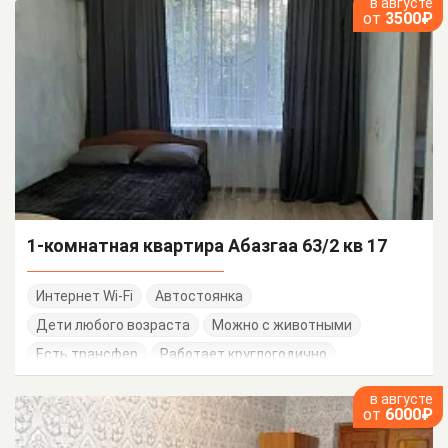
в августе
от
3500₽
1-комнатная квартира Абазгаа 63/2 кв 17
Интернет Wi-Fi
Автостоянка
Дети любого возраста
Можно с животными
Есть трансфер
Работает круглогодично
в августе
от
6000₽