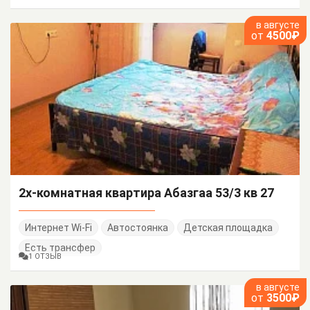
в августе
от
4500₽
2х-комнатная квартира Абазгаа 53/3 кв 27
Интернет Wi-Fi
Автостоянка
Детская площадка
Есть трансфер
1 ОТЗЫВ
в августе
от
3500₽