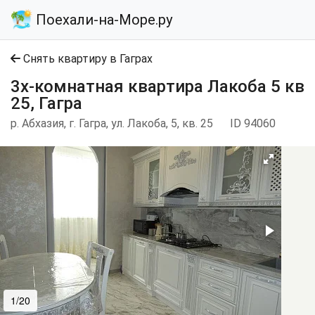
Поехали-на-Море.ру
Снять квартиру в Гаграх
3х-комнатная квартира Лакоба 5 кв
25, Гагра
р. Абхазия, г. Гагра, ул. Лакоба, 5, кв. 25
ID 94060
1/20
2/20