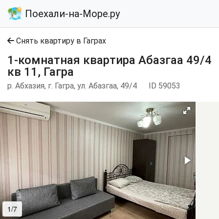
Поехали-на-Море.ру
Снять квартиру в Гаграх
1-комнатная квартира Абазгаа 49/4
кв 11, Гагра
р. Абхазия, г. Гагра, ул. Абазгаа, 49/4
ID 59053
1/7
2/7