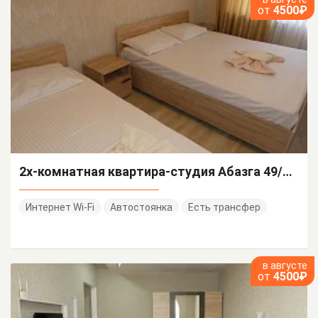
от
4500₽
2х-комнатная квартира-студия Абазга 49/1 кв 37
Интернет Wi-Fi
Автостоянка
Есть трансфер
в августе
от
4500₽