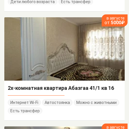
Дети любого возраста
Есть трансфер
в августе
от
5000₽
2х-комнатная квартира Абазгаа 41/1 кв 16
Интернет Wi-Fi
Автостоянка
Можно с животными
Есть трансфер
в августе