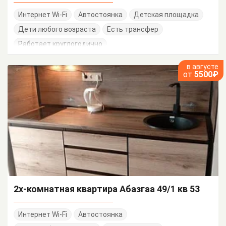
Интернет Wi-Fi
Автостоянка
Детская площадка
Дети любого возраста
Есть трансфер
Работает круглогодично
в августе
от
5500₽
2х-комнатная квартира Абазгаа 49/1 кв 53
Интернет Wi-Fi
Автостоянка