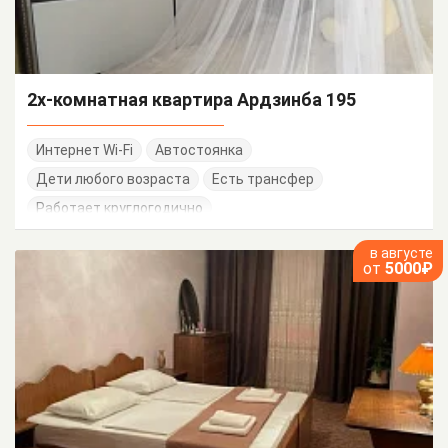
2х-комнатная квартира Ардзинба 195
Интернет Wi-Fi
Автостоянка
Дети любого возраста
Есть трансфер
Работает круглогодично
в августе
от
5000₽