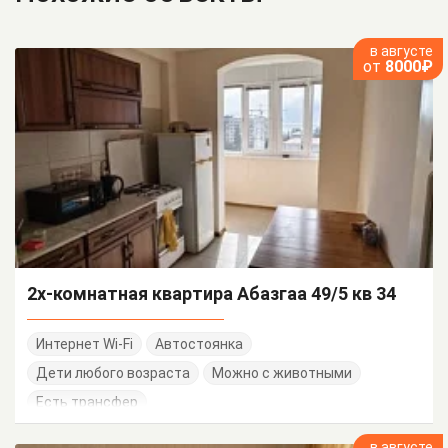
в августе
от
8000₽
2х-комнатная квартира Абазгаа 49/5 кв 34
Интернет Wi-Fi
Автостоянка
Дети любого возраста
Можно с животными
Есть трансфер
в августе