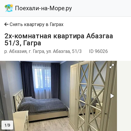
Поехали-на-Море.ру
Снять квартиру в Гаграх
2х-комнатная квартира Абазгаа
51/3, Гагра
р. Абхазия, г. Гагра, ул. Абазгаа, 51/3
ID 96026
1/9
2/9