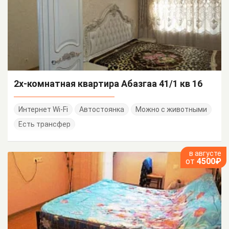
2х-комнатная квартира Абазгаа 41/1 кв 16
Интернет Wi-Fi
Автостоянка
Можно с животными
Есть трансфер
в августе
от
4500₽