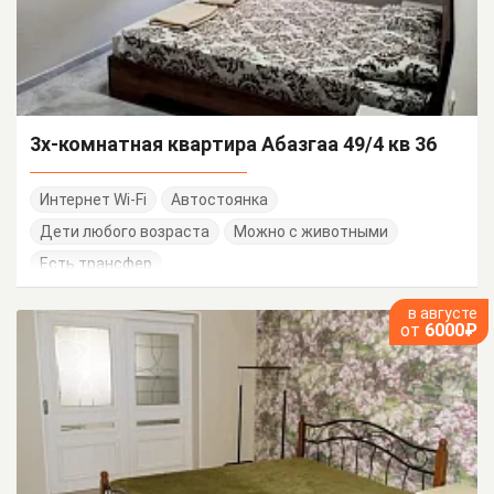
3х-комнатная квартира Абазгаа 49/4 кв 36
Интернет Wi-Fi
Автостоянка
Дети любого возраста
Можно с животными
Есть трансфер
в августе
от
6000₽