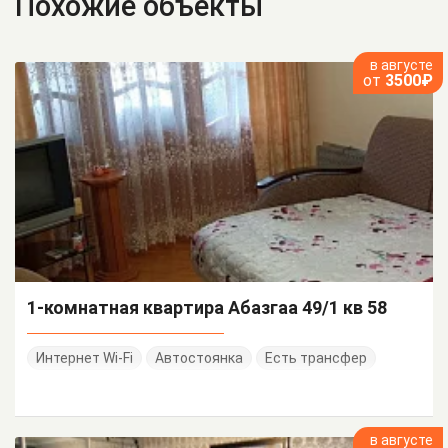
Похожие объекты
в августе
от
3500₽
1-комнатная квартира Абазгаа 49/1 кв 58
Интернет Wi-Fi
Автостоянка
Есть трансфер
в августе