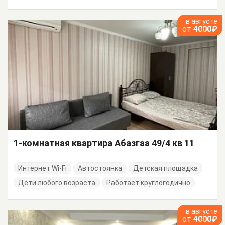
в августе
от
4000₽
1-комнатная квартира Абазгаа 49/4 кв 11
Интернет Wi-Fi
Автостоянка
Детская площадка
Дети любого возраста
Работает круглогодично
в августе
от
4000₽