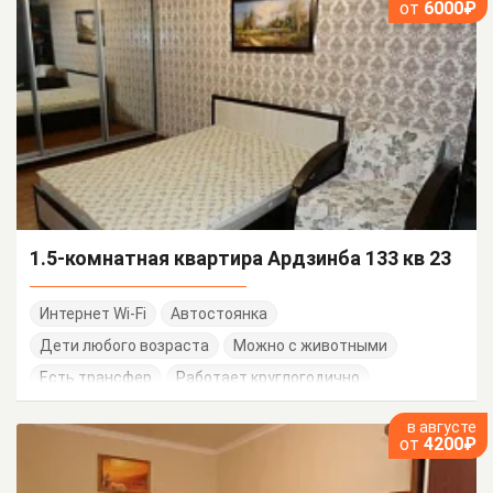
от
6000₽
1.5-комнатная квартира Ардзинба 133 кв 23
Интернет Wi-Fi
Автостоянка
Дети любого возраста
Можно с животными
Есть трансфер
Работает круглогодично
в августе
от
4200₽