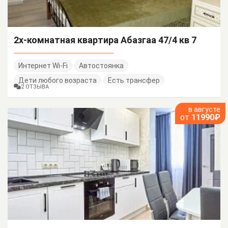
2х-комнатная квартира Абазгаа 47/4 кв 7
Интернет Wi-Fi
Автостоянка
Дети любого возраста
Есть трансфер
2 ОТЗЫВА
в августе
от
11990₽