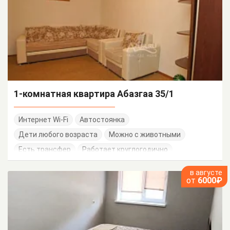
1-комнатная квартира Абазгаа 35/1
Интернет Wi-Fi
Автостоянка
Дети любого возраста
Можно с животными
Есть трансфер
Работает круглогодично
в августе
от
6000₽