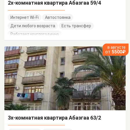
2х-комнатная квартира Абазгаа 59/4
Интернет Wi-Fi
Автостоянка
Дети любого возраста
Есть трансфер
Работает круглогодично
в августе
от
5500₽
3х-комнатная квартира Абазгаа 63/2