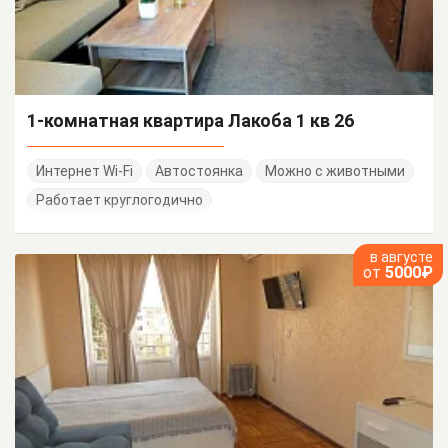
1-комнатная квартира Лакоба 1 кв 26
Интернет Wi-Fi
Автостоянка
Можно с животными
Работает круглогодично
в августе
от
5000₽