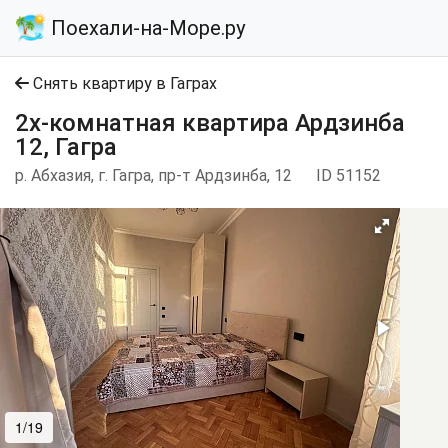
Поехали-на-Море.ру
Снять квартиру в Гаграх
2х-комнатная квартира Ардзинба
12, Гагра
р. Абхазия, г. Гагра, пр-т Ардзинба, 12
ID 51152
1/19
2/19