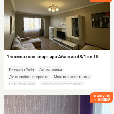
1-комнатная квартира Абазгаа 43/1 кв 15
Интернет Wi-Fi
Автостоянка
Дети любого возраста
Можно с животными
Есть трансфер
Работает круглогодично
в августе
от
6000₽