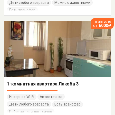
Дети любого возраста
Можно с животными
Есть трансфер
в августе
от
6000₽
1-комнатная квартира Лакоба 3
Интернет Wi-Fi
Автостоянка
Дети любого возраста
Есть трансфер
Работает круглогодично