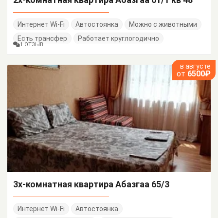
Интернет Wi-Fi
Автостоянка
Можно с животными
Есть трансфер
Работает круглогодично
1 ОТЗЫВ
в августе
от
6500₽
3х-комнатная квартира Абазгаа 65/3
Интернет Wi-Fi
Автостоянка