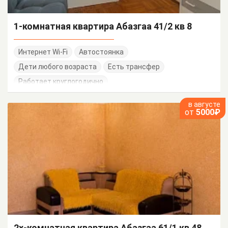
1-комнатная квартира Абазгаа 41/2 кв 8
Интернет Wi-Fi
Автостоянка
Дети любого возраста
Есть трансфер
Работает круглогодично
в августе
от
5000₽
2х-комнатная квартира Абазгаа 61/1 кв 48