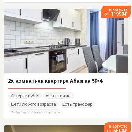
в августе
от
11990₽
2х-комнатная квартира Абазгаа 59/4
Интернет Wi-Fi
Автостоянка
Дети любого возраста
Есть трансфер
Работает круглогодично
в августе
от
5500₽