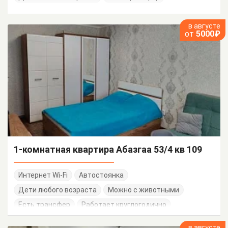
в августе
от
5000₽
1-комнатная квартира Абазгаа 53/4 кв 109
Интернет Wi-Fi
Автостоянка
Дети любого возраста
Можно с животными
Есть трансфер
Работает круглогодично
в августе