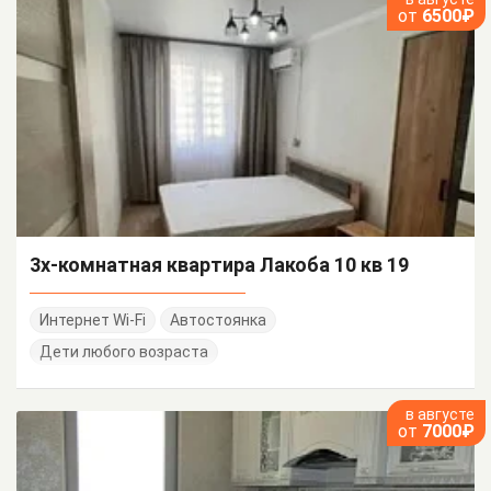
от
6500₽
3х-комнатная квартира Лакоба 10 кв 19
Интернет Wi-Fi
Автостоянка
Дети любого возраста
в августе
от
7000₽