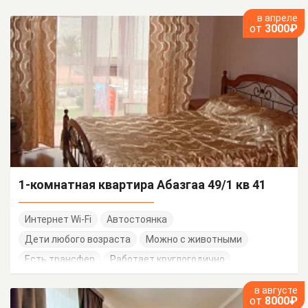
в апреле
от
3000₽
1-комнатная квартира Абазгаа 49/1 кв 41
Интернет Wi-Fi
Автостоянка
Дети любого возраста
Можно с животными
Есть трансфер
Работает круглогодично
в августе
от
8000₽