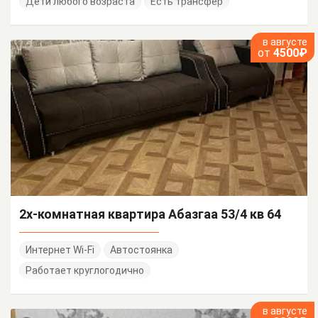
Дети любого возраста
Есть трансфер
в августе
от
4500₽
2х-комнатная квартира Абазгаа 53/4 кв 64
Интернет Wi-Fi
Автостоянка
Работает круглогодично
в августе