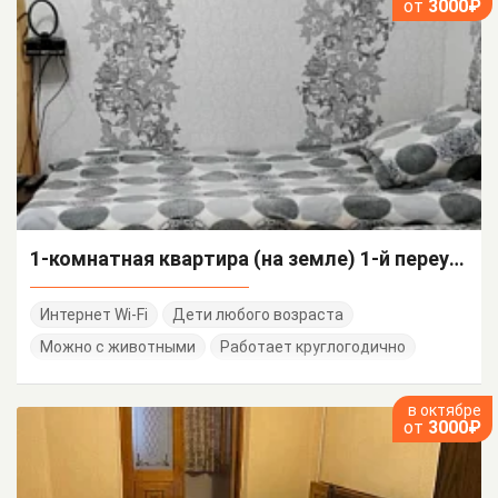
от
3000₽
1-комнатная квартира (на земле) 1-й переулок Терешковой 7
Интернет Wi-Fi
Дети любого возраста
Можно с животными
Работает круглогодично
в октябре
от
3000₽