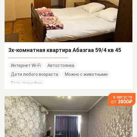
3х-комнатная квартира Абазгаа 59/4 кв 45
Интернет Wi-Fi
Автостоянка
Дети любого возраста
Можно с животными
Есть трансфер
в августе
от
3800₽