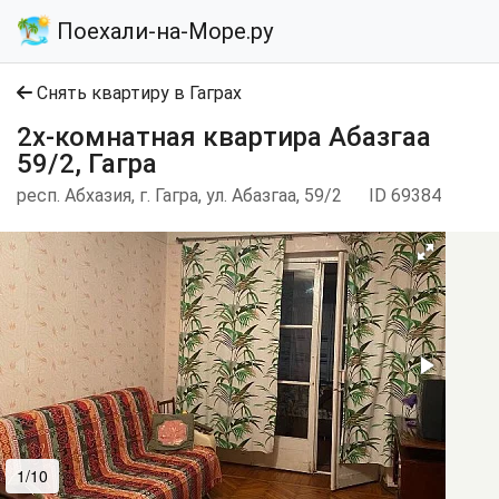
Поехали-на-Море.ру
Снять квартиру в Гаграх
2х-комнатная квартира Абазгаа
59/2, Гагра
респ. Абхазия, г. Гагра, ул. Абазгаа, 59/2
ID 69384
1/10
2/10