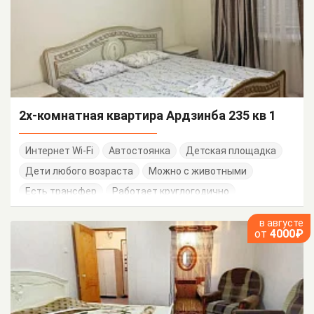
2х-комнатная квартира Ардзинба 235 кв 1
Интернет Wi-Fi
Автостоянка
Детская площадка
Дети любого возраста
Можно с животными
Есть трансфер
Работает круглогодично
в августе
от
4000₽