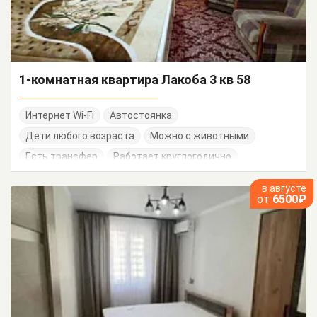
1-комнатная квартира Лакоба 3 кв 58
Интернет Wi-Fi
Автостоянка
Дети любого возраста
Можно с животными
Есть трансфер
Работает круглогодично
в августе
от
6500₽