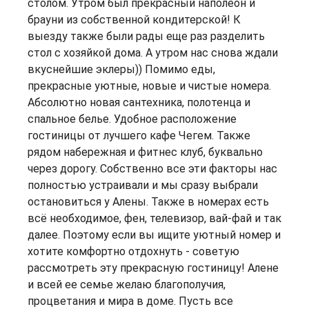
столом. Утром был прекрасный наполеон и
брауни из собственной кондитерской! К
выезду также были рады еще раз разделить
стол с хозяйкой дома. А утром нас снова ждали
вкуснейшие эклеры)) Помимо еды,
прекрасные уютные, новые и чистые номера.
Абсолютно новая сантехника, полотенца и
спальное белье. Удобное расположение
гостиницы от лучшего кафе Чегем. Также
рядом набережная и фитнес клуб, буквально
через дорогу. Собственно все эти факторы нас
полностью устраивали и мы сразу выбрали
остановиться у Алены. Также в номерах есть
всё необходимое, фен, телевизор, вай-фай и так
далее. Поэтому если вы ищите уютный номер и
хотите комфортно отдохнуть - советую
рассмотреть эту прекрасную гостиницу! Алене
и всей ее семье желаю благополучия,
процветания и мира в доме. Пусть все