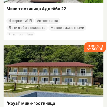
Мини-гостиница Адлейба 22
Интернет Wi-Fi
Автостоянка
Дети любого возраста
Можно с животными
Есть трансфер
в августе
от
5000₽
"Royal" мини-гостиница