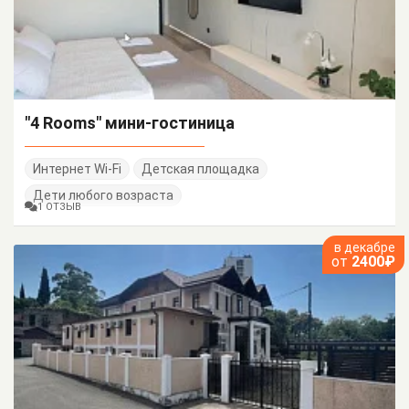
"4 Rooms" мини-гостиница
Интернет Wi-Fi
Детская площадка
Дети любого возраста
1 ОТЗЫВ
в декабре
от
2400₽