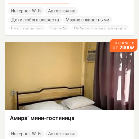
Интернет Wi-Fi
Автостоянка
Дети любого возраста
Можно с животными
Есть трансфер
Бассейн
Работает круглогодично
в августе
от
2000₽
"Амира" мини-гостиница
Интернет Wi-Fi
Автостоянка