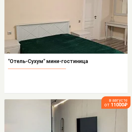
"Отель-Сухум" мини-гостиница
в августе
от
11000₽