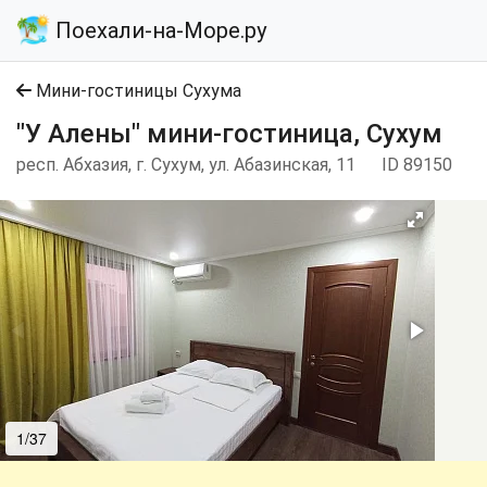
Поехали-на-Море.ру
Мини-гостиницы Сухума
"У Алены" мини-гостиница, Сухум
респ. Абхазия, г. Сухум, ул. Абазинская, 11
ID 89150
1/37
2/37