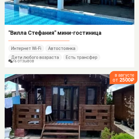
"Вилла Стефания" мини-гостиница
Интернет Wi-Fi
Автостоянка
Дети любого возраста
Есть трансфер
16 ОТЗЫВОВ
в августе
от
2500₽