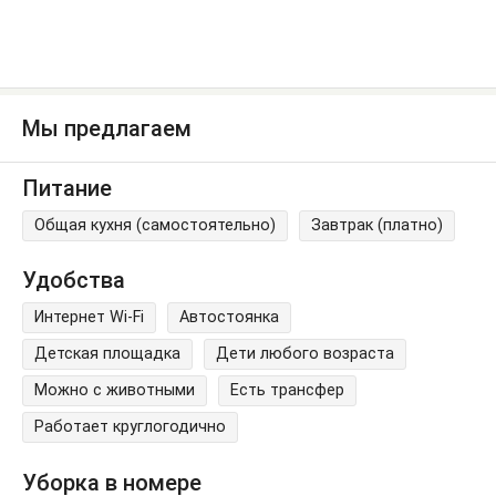
Мы предлагаем
Питание
Общая кухня (самостоятельно)
Завтрак (платно)
Удобства
Интернет Wi-Fi
Автостоянка
Детская площадка
Дети любого возраста
Можно с животными
Есть трансфер
Работает круглогодично
Уборка в номере