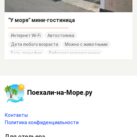
"У моря" мини-гостиница
Интернет Wi-Fi
Автостоянка
Дети любого возраста
Можно с животными
Есть трансфер
Работает круглогодично
Семейные номера
Поехали-на-Море.ру
Контакты
Политика конфиденциальности
Для отельера