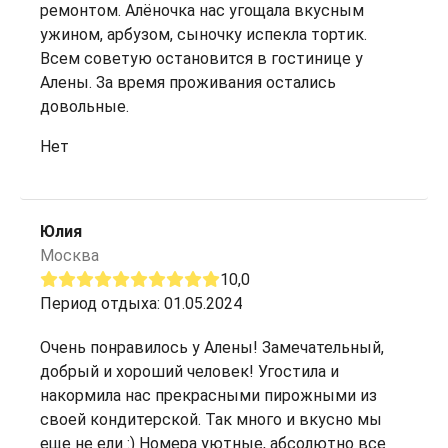
ремонтом. Алёночка нас угощала вкусным
ужином, арбузом, сыночку испекла тортик.
Всем советую остановится в гостинице у
Алены. За время проживания остались
довольные.
Нет
Юлия
Москва
10,0
Период отдыха: 01.05.2024
Очень понравилось у Алены! Замечательный,
добрый и хороший человек! Угостила и
накормила нас прекрасными пирожными из
своей кондитерской. Так много и вкусно мы
еще не ели :) Номера уютные, абсолютно все