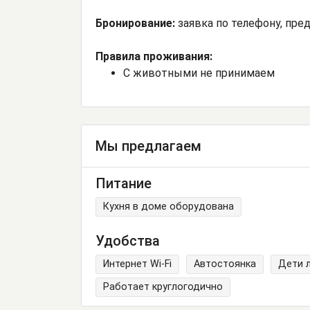
Бронирование:
заявка по телефону, пре
Правила проживания:
С животными не принимаем
Мы предлагаем
Питание
Кухня в доме оборудована
Удобства
Интернет Wi-Fi
Автостоянка
Дети 
Работает круглогодично