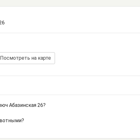
 26
Посмотреть на карте
юч Абазинская 26?
ивотными?