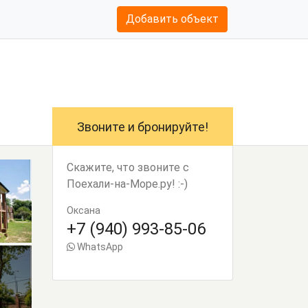
Добавить объект
Звоните и бронируйте!
Скажите, что звоните с
Поехали-на-Море.ру! :-)
Оксана
+7 (940) 993-85-06
WhatsApp