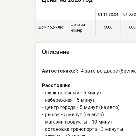
01.11-30.04
01.05-3
Цена за
Дом под-ключ
5000
600
номер
Описание
Автостоянка:
3-4 авто во дворе (беспл
Расстояния:
- пляж галечный - 5 минут
- набережная - 5 минут
- центр города - 5 минут (на авто)
- рынок - 5 минут (на авто)
- магазин продукты - 10 минут
- остановка транспорта - 3 минуты