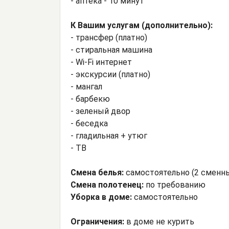
- аптека - 10 минут
К Вашим услугам (дополнительно):
- трансфер (платно)
- стиральная машина
- Wi-Fi интернет
- экскурсии (платно)
- мангал
- барбекю
- зеленый двор
- беседка
- гладильная + утюг
- ТВ
Смена белья:
самостоятельно (2 сменн
Смена полотенец:
по требованию
Уборка в доме:
самостоятельно
Ограничения:
в доме не курить