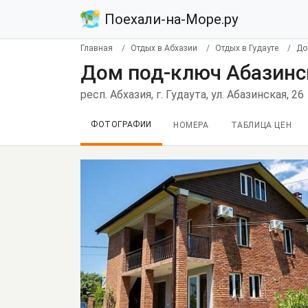
Поехали-на-Море.ру
Главная
Отдых в Абхазии
Отдых в Гудауте
До
Дом под-ключ Абазинск
респ. Абхазия, г. Гудаута, ул. Абазинская, 26
ФОТОГРАФИИ
НОМЕРА
ТАБЛИЦА ЦЕН