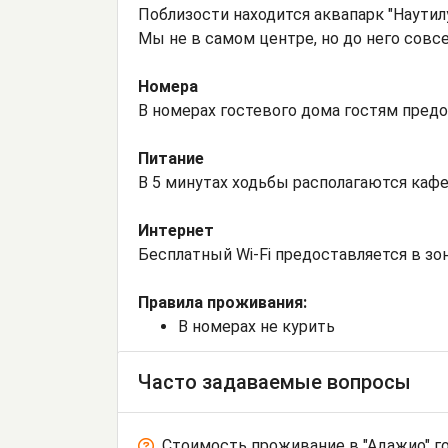
Поблизости находится аквапарк "Наутил
Мы не в самом центре, но до него совс
Номера
В номерах гостевого дома гостям предо
Питание
В 5 минутах ходьбы располагаются кафе,
Интернет
Бесплатный Wi-Fi предоставляется в зо
Правила проживания:
В номерах не курить
Часто задаваемые вопросы
Стоимость проживание в "Адажио" г