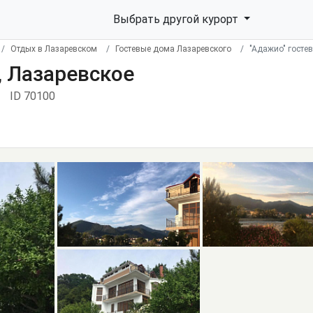
Выбрать другой курорт
Отдых в Лазаревском
Гостевые дома Лазаревского
"Адажио" госте
, Лазаревское
ID 70100