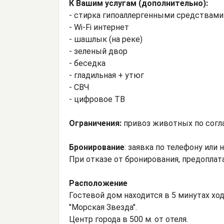
К Вашим услугам (дополнительно):
- стирка гипоаллергенными средствами (
- Wi-Fi интернет
- шашлык (на реке)
- зеленый двор
- беседка
- гладильная + утюг
- СВЧ
- цифровое ТВ
Ограничения:
привоз животных по согл
Бронирование
: заявка по телефону или 
При отказе от бронирования, предоплат
Расположение
Гостевой дом находится в 5 минутах ход
"Морская Звезда".
Центр города в 500 м. от отеля.