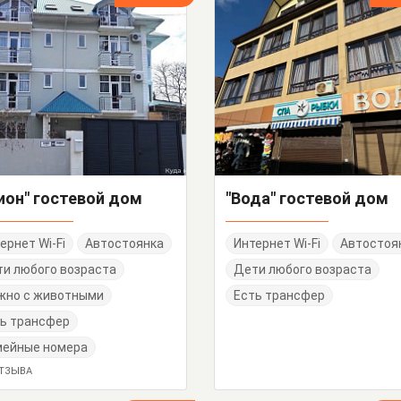
ион" гостевой дом
"Вода" гостевой дом
ернет Wi-Fi
Автостоянка
Интернет Wi-Fi
Автостоя
и любого возраста
Дети любого возраста
жно с животными
Есть трансфер
ь трансфер
мейные номера
ОТЗЫВА