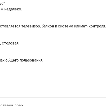
ус".
ем недалеко.
ставляется телевизор, балкон и система климат-контроля.
 столовая.
нах общего пользования.
остевой дом?