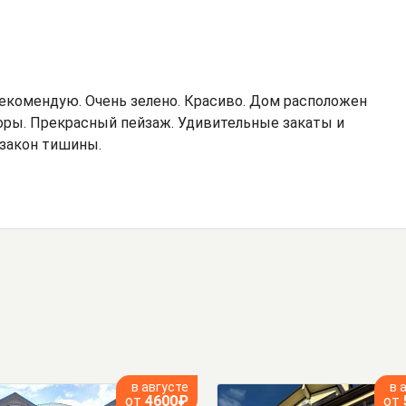
Рекомендую. Очень зелено. Красиво. Дом расположен
 горы. Прекрасный пейзаж. Удивительные закаты и
 закон тишины.
в августе
в 
от
4600₽
от