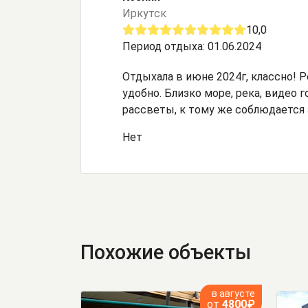
Иркутск
10,0
Период отдыха: 01.06.2024
Отдыхала в июне 2024г, классно! 
удобно. Близко море, река, видео
рассветы, к тому же соблюдается
Нет
Похожие объекты
в августе
от
4800₽