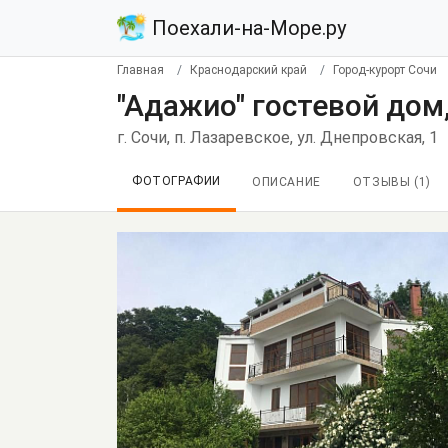
Поехали-на-Море.ру
Главная
Краснодарский край
Город-курорт Сочи
"Адажио" гостевой дом
г. Сочи, п. Лазаревское, ул. Днепровская, 1
ФОТОГРАФИИ
ОПИСАНИЕ
ОТЗЫВЫ (
1
)