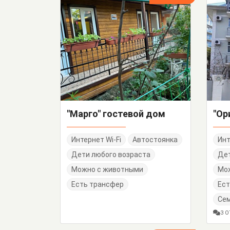
"Марго" гостевой дом
"Ор
Интернет Wi-Fi
Автостоянка
Инт
Дети любого возраста
Дет
Можно с животными
Мо
Есть трансфер
Ест
Се
3 