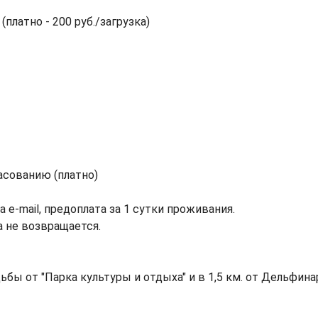
платно - 200 руб./загрузка)
асованию (платно)
на e-mail, предоплата за 1 сутки проживания.
а не возвращается.
ьбы от "Парка культуры и отдыха" и в 1,5 км. от Дельфина