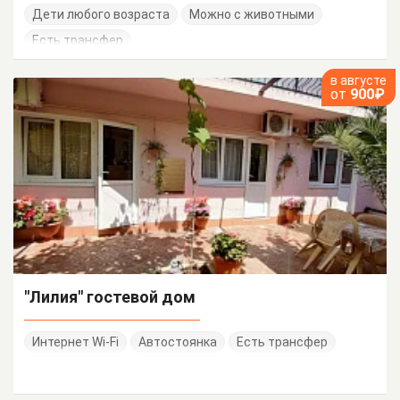
Дети любого возраста
Можно с животными
Есть трансфер
в августе
от
900₽
"Лилия" гостевой дом
Интернет Wi-Fi
Автостоянка
Есть трансфер