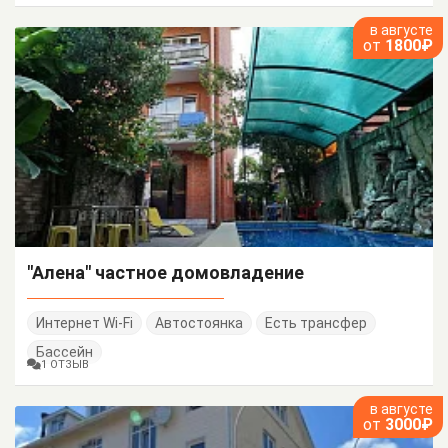
в августе
от
1800₽
"Алена" частное домовладение
Интернет Wi-Fi
Автостоянка
Есть трансфер
Бассейн
1 ОТЗЫВ
в августе
от
3000₽