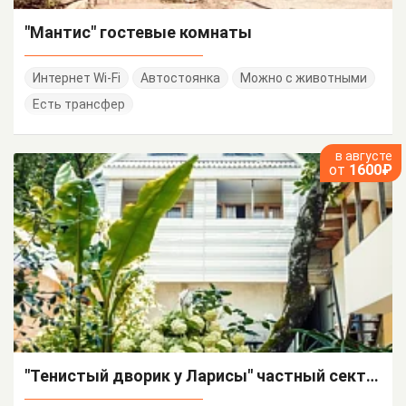
"Мантис" гостевые комнаты
Интернет Wi-Fi
Автостоянка
Можно с животными
Есть трансфер
в августе
от
1600₽
"Тенистый дворик у Ларисы" частный сектор