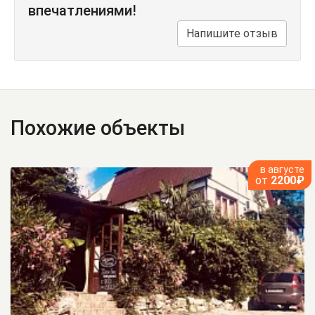
впечатлениями!
Напишите отзыв
Похожие объекты
в августе
от
2200₽