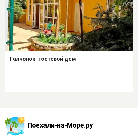
"Галчонок" гостевой дом
Поехали-на-Море.ру