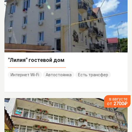
"Лилия" гостевой дом
Интернет Wi-Fi
Автостоянка
Есть трансфер
в августе
от
2700₽