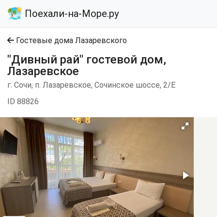
Поехали-на-Море.ру
Гостевые дома Лазаревского
"Дивный рай" гостевой дом,
Лазаревское
г. Сочи, п. Лазаревское, Сочинское шоссе, 2/Е
ID 88826