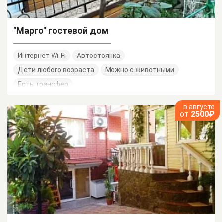
"Марго" гостевой дом
Интернет Wi-Fi
Автостоянка
Дети любого возраста
Можно с животными
Есть трансфер
в августе
от
2500₽