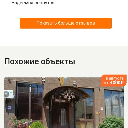
Надеемся вернутся.
Показать больше отзывов
Похожие объекты
в августе
от
4000₽