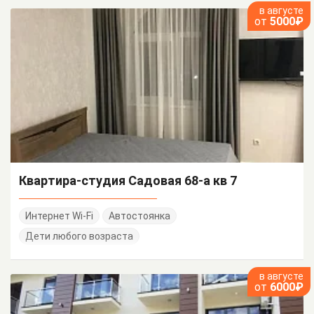
в августе
от
5000₽
Квартира-студия Садовая 68-а кв 7
Интернет Wi-Fi
Автостоянка
Дети любого возраста
в августе
от
6000₽