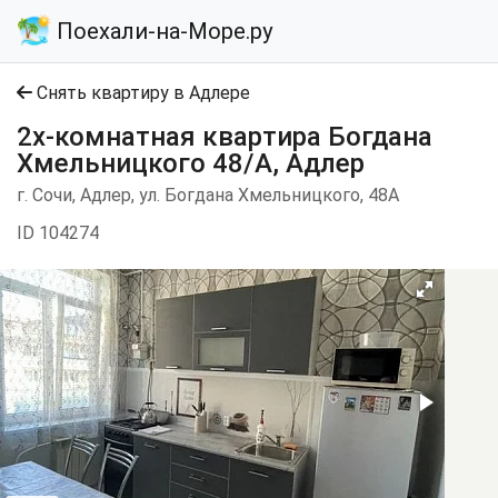
Поехали-на-Море.ру
Снять квартиру в Адлере
2х-комнатная квартира Богдана
Хмельницкого 48/А, Адлер
г. Сочи, Адлер, ул. Богдана Хмельницкого, 48А
ID 104274