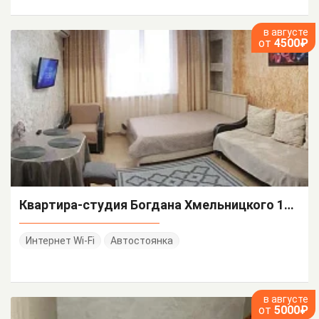
в августе
от
4500₽
Квартира-студия Богдана Хмельницкого 14/А
Интернет Wi-Fi
Автостоянка
в августе
от
5000₽