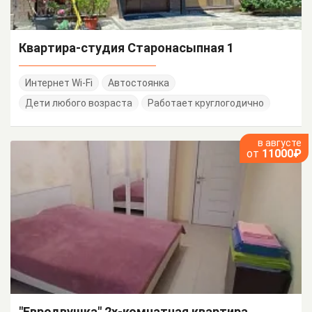
Квартира-студия Старонасыпная 1
Интернет Wi-Fi
Автостоянка
Дети любого возраста
Работает круглогодично
в августе
от
11000₽
"Евродвушка" 2х-комнатная квартира