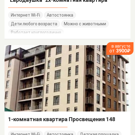
Интернет Wi-Fi
Автостоянка
Дети любого возраста
Можно с животными
Работает круглогодично
в августе
от
3900₽
1-комнатная квартира Просвещения 148
Интернет Wi-Fi
Автостоянка
Детская площадка