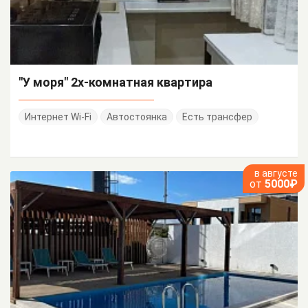
"У моря" 2х-комнатная квартира
Интернет Wi-Fi
Автостоянка
Есть трансфер
в августе
от
5000₽