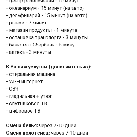
- центр развлечений - 10 минут
- океанариум - 15 минут (на авто)
- дельфинарий - 15 минут (на авто)
- рынок - 7 минут
- магазин продукты - 1 минута
- остановка транспорта - 3 минуты
- банкомат Сбербанк - 5 минут
- аптека - 3 минуты
К Вашим услугам (дополнительно):
- стиральная машина
- Wi-Fi интернет
- СВЧ
- гладильная + утюг
- спутниковое ТВ
- цифровое ТВ
Смена белья:
через 7-10 дней
Смена полотенец:
через 7-10 дней