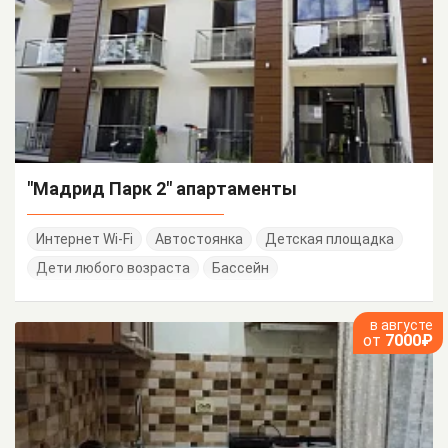
"Мадрид Парк 2" апартаменты
Интернет Wi-Fi
Автостоянка
Детская площадка
Дети любого возраста
Бассейн
в августе
от
7000₽