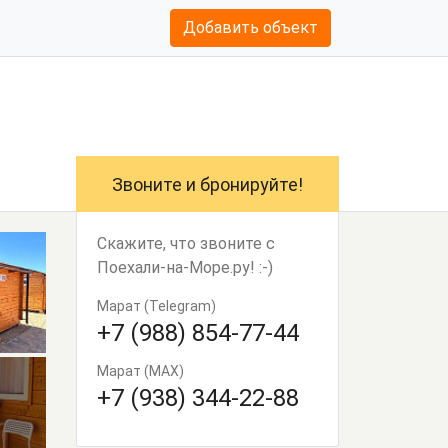
Добавить объект
Звоните и бронируйте!
Скажите, что звоните с
Поехали-на-Море.ру! :-)
Марат (Telegram)
+7 (988) 854-77-44
Марат (MAX)
+7 (938) 344-22-88