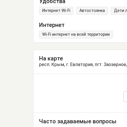
Удобства
Интернет Wi-Fi
Автостоянка
Дети 
Интернет
Wi-Fi интернет на всей территории
На карте
респ. Крым, г. Евпатория, пгт. Заозерно
Часто задаваемые вопросы