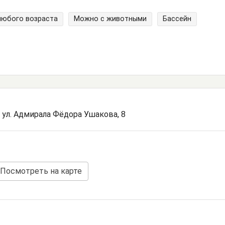
любого возраста
Можно с животными
Бассейн
е, ул. Адмирала Фёдора Ушакова, 8
Посмотреть на карте