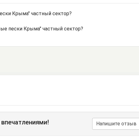
ески Крыма" частный сектор?
тые пески Крыма" частный сектор?
 впечатлениями!
Напишите отзыв