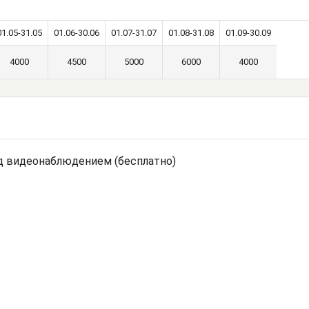
01.05-31.05
01.06-30.06
01.07-31.07
01.08-31.08
01.09-30.09
4000
4500
5000
6000
4000
под видеонаблюдением (бесплатно)