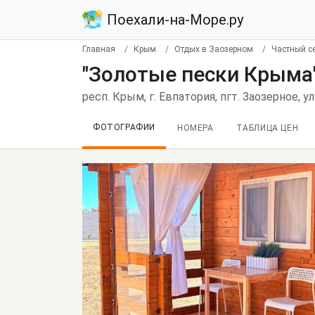
Поехали-на-Море.ру
Главная
Крым
Отдых в Заозерном
Частный с
"Золотые пески Крыма"
респ. Крым, г. Евпатория, пгт. Заозерное, 
ФОТОГРАФИИ
НОМЕРА
ТАБЛИЦА ЦЕН