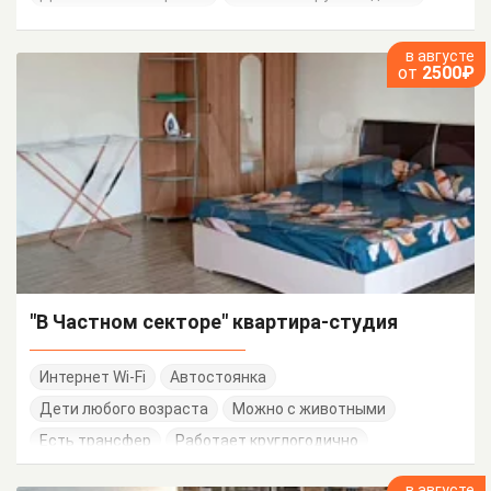
в августе
от
2500₽
"В Частном секторе" квартира-студия
Интернет Wi-Fi
Автостоянка
Дети любого возраста
Можно с животными
Есть трансфер
Работает круглогодично
в августе