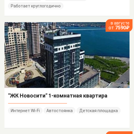
Работает круглогодично
в августе
от
7590₽
"ЖК Новосити" 1-комнатная квартира
Интернет Wi-Fi
Автостоянка
Детская площадка