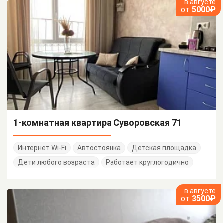
в августе
от
5000₽
1-комнатная квартира Суворовская 71
Интернет Wi-Fi
Автостоянка
Детская площадка
Дети любого возраста
Работает круглогодично
в августе
от
3500₽