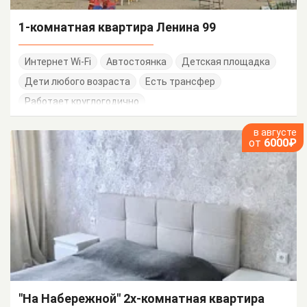
1-комнатная квартира Ленина 99
Интернет Wi-Fi
Автостоянка
Детская площадка
Дети любого возраста
Есть трансфер
Работает круглогодично
в августе
от
6000₽
"На Набережной" 2х-комнатная квартира