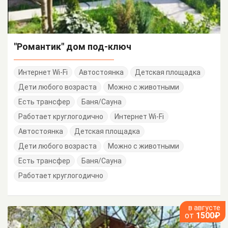
"Романтик" дом под-ключ
Интернет Wi-Fi
Автостоянка
Детская площадка
Дети любого возраста
Можно с животными
Есть трансфер
Баня/Сауна
Работает круглогодично
Интернет Wi-Fi
Автостоянка
Детская площадка
Дети любого возраста
Можно с животными
Есть трансфер
Баня/Сауна
Работает круглогодично
в августе
от
1500₽