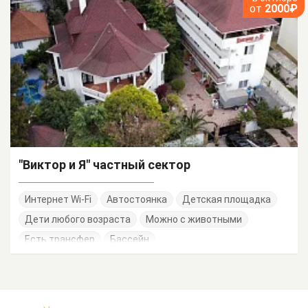
от
2000₽
"Виктор и Я" частный сектор
Интернет Wi-Fi
Автостоянка
Детская площадка
Дети любого возраста
Можно с животными
Есть трансфер
Бассейн