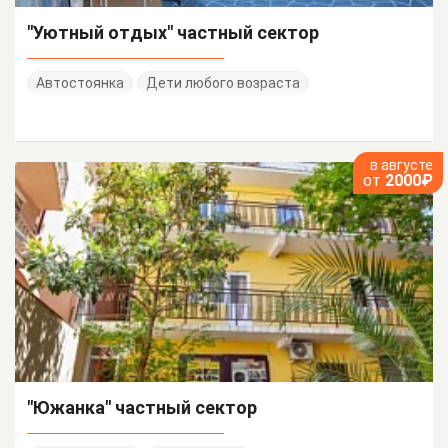
"Уютный отдых" частный сектор
Автостоянка
Дети любого возраста
в августе
от
2000₽
"Южанка" частный сектор