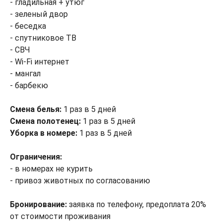
- гладильная + утюг
- зеленый двор
- беседка
- спутниковое ТВ
- СВЧ
- Wi-Fi интернет
- мангал
- барбекю
Смена белья:
1 раз в 5 дней
Смена полотенец:
1 раз в 5 дней
Уборка в номере:
1 раз в 5 дней
Ограничения:
- в номерах не курить
- привоз животных по согласованию
Бронирование:
заявка по телефону, предоплата 20%
от стоимости проживания