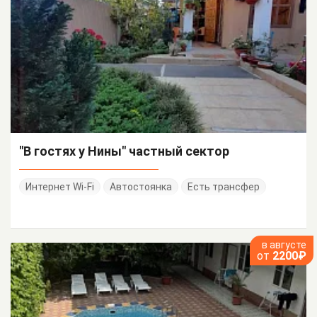
"В гостях у Нины" частный сектор
Интернет Wi-Fi
Автостоянка
Есть трансфер
в августе
от
2200₽