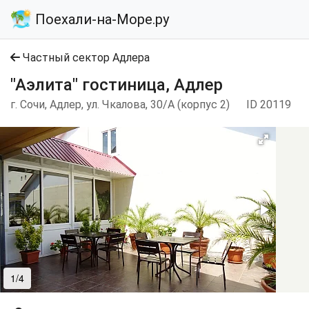
Поехали-на-Море.ру
Частный сектор Адлера
"Аэлита" гостиница, Адлер
г. Сочи, Адлер, ул. Чкалова, 30/А (корпус 2)
ID 20119
1/4
2/4