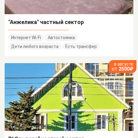
"Анжелика" частный сектор
Интернет Wi-Fi
Автостоянка
Дети любого возраста
Есть трансфер
в августе
от
2500₽