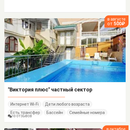
в августе
от
500₽
"Виктория плюс" частный сектор
Интернет Wi-Fi
Дети любого возраста
Есть трансфер
Бассейн
Семейные номера
10 ОТЗЫВОВ
в октябре