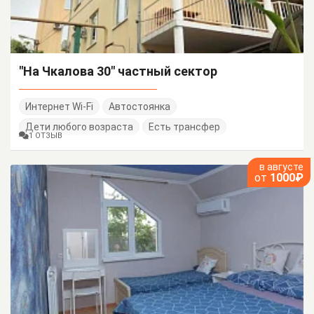
"На Чкалова 30" частный сектор
Интернет Wi-Fi
Автостоянка
Дети любого возраста
Есть трансфер
1 ОТЗЫВ
в августе
от
1000₽