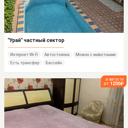
"Урай" частный сектор
Интернет Wi-Fi
Автостоянка
Можно с животными
Есть трансфер
Бассейн
в августе
от
1200₽