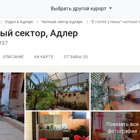
Выбрать другой курорт
Отдых в Адлере
Частный сектор Адлера
"В гостях у Нины" частный 
ный сектор, Адлер
137
ОПИСАНИЕ
НА КАРТЕ
ОТЗЫВЫ (
0
)
Показать все
фотографии