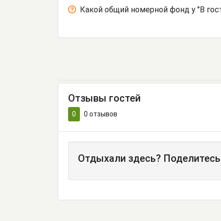
Какой общий номерной фонд у "В гос
Отзывы гостей
0
0
отзывов
Отдыхали здесь? Поделитесь