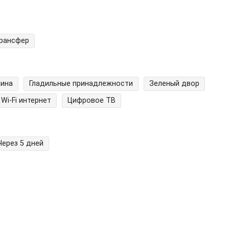
трансфер
шина
Гладильные принадлежности
Зеленый двор
Wi-Fi интернет
Цифровое ТВ
Через 5 дней