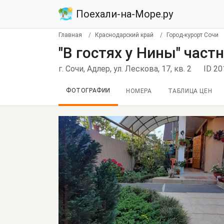
Поехали-на-Море.ру
Главная
Краснодарский край
Город-курорт Сочи
"В гостях у Нины" част
г. Сочи, Адлер, ул. Лескова, 17, кв. 2
ID 20
ФОТОГРАФИИ
НОМЕРА
ТАБЛИЦА ЦЕН