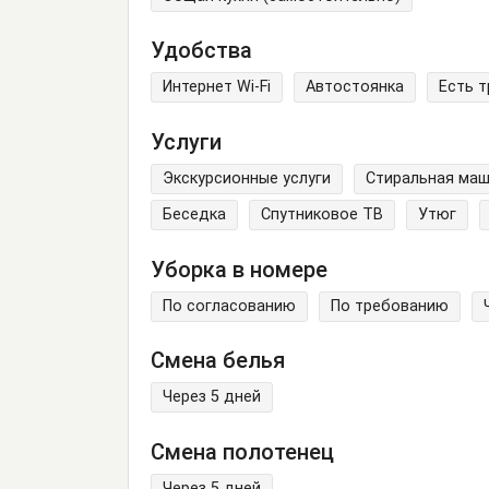
Удобства
Интернет Wi-Fi
Автостоянка
Есть 
Услуги
Экскурсионные услуги
Стиральная ма
Беседка
Спутниковое ТВ
Утюг
Уборка в номере
По согласованию
По требованию
Смена белья
Через 5 дней
Смена полотенец
Через 5 дней