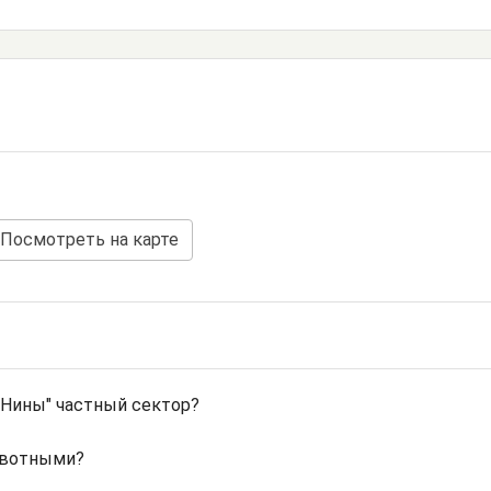
Посмотреть на карте
 Нины" частный сектор?
ивотными?