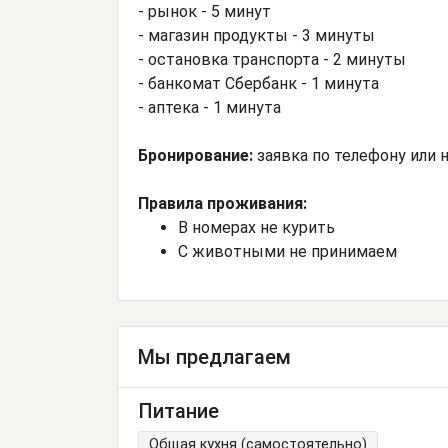
- рынок - 5 минут
- магазин продукты - 3 минуты
- остановка транспорта - 2 минуты
- банкомат Сбербанк - 1 минута
- аптека - 1 минута
Бронирование:
заявка по телефону или н
Правила проживания:
В номерах не курить
С животными не принимаем
Мы предлагаем
Питание
Общая кухня (самостоятельно)