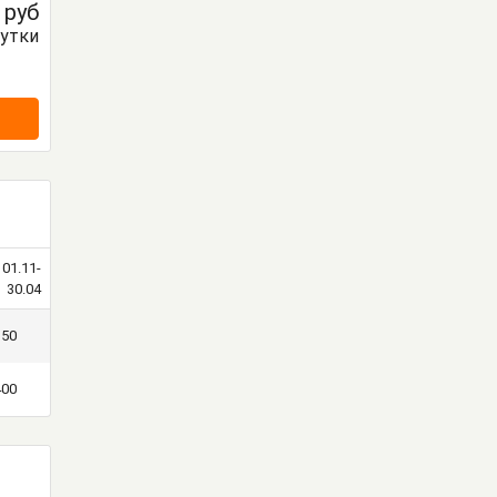
0
руб
сутки
01.11-
30.04
350
400