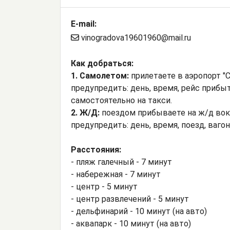
E-mail:
vinogradova19601960@mail.ru
Как добраться:
1. Самолетом:
прилетаете в аэропорт "С
предупредить: день, время, рейс прибы
самостоятельно на такси.
2. Ж/Д:
поездом прибываете на ж/д вокз
предупредить: день, время, поезд, ваго
Расстояния:
- пляж галечный - 7 минут
- набережная - 7 минут
- центр - 5 минут
- центр развлечений - 5 минут
- дельфинарий - 10 минут (на авто)
- аквапарк - 10 минут (на авто)