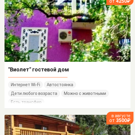
от
4250₽
"Виолет" гостевой дом
Интернет Wi-Fi
Автостоянка
Дети любого возраста
Можно с животными
Есть трансфер
в августе
от
3500₽