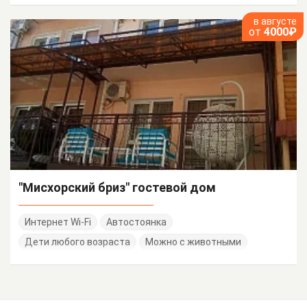
в августе
от
4000₽
"Мисхорский бриз" гостевой дом
Интернет Wi-Fi
Автостоянка
Дети любого возраста
Можно с животными