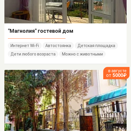
"Магнолия" гостевой дом
Интернет Wi-Fi
Автостоянка
Детская площадка
Дети любого возраста
Можно с животными
в августе
от
5000₽