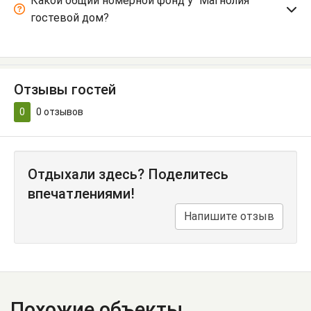
Какой общий номерной фонд у "Магнолия"
гостевой дом?
Отзывы гостей
0
0
отзывов
Отдыхали здесь? Поделитесь
впечатлениями!
Напишите отзыв
Похожие объекты