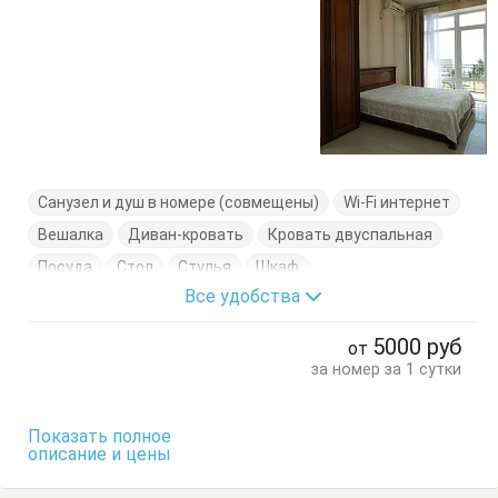
Санузел и душ в номере (совмещены)
Wi-Fi интернет
Вешалка
Диван-кровать
Кровать двуспальная
Посуда
Стол
Стулья
Шкаф
Все удобства
5000
руб
от
за номер за 1 сутки
Показать полное
описание и цены