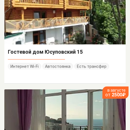
Гостевой дом Юсуповский 15
Интернет Wi-Fi
Автостоянка
Есть трансфер
в августе
от
2500₽