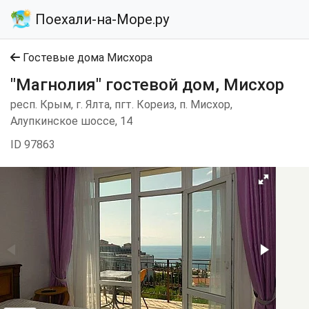
Поехали-на-Море.ру
Гостевые дома Мисхора
"Магнолия" гостевой дом, Мисхор
респ. Крым, г. Ялта, пгт. Кореиз, п. Мисхор,
Алупкинское шоссе, 14
ID 97863