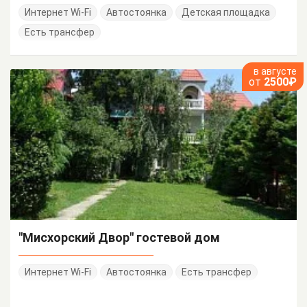
Интернет Wi-Fi
Автостоянка
Детская площадка
Есть трансфер
в августе
от
2500₽
"Мисхорский Двор" гостевой дом
Интернет Wi-Fi
Автостоянка
Есть трансфер