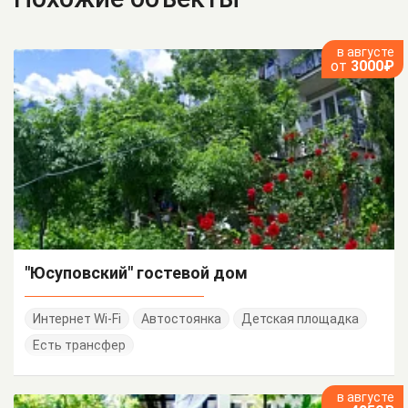
в августе
от
3000₽
"Юсуповский" гостевой дом
Интернет Wi-Fi
Автостоянка
Детская площадка
Есть трансфер
в августе