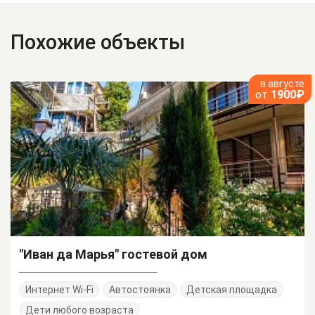
Похожие объекты
в августе
от
1900₽
"Иван да Марья" гостевой дом
Интернет Wi-Fi
Автостоянка
Детская площадка
Дети любого возраста