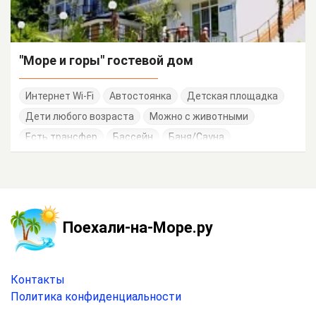
"Море и горы" гостевой дом
Интернет Wi-Fi
Автостоянка
Детская площадка
Дети любого возраста
Можно с животными
Есть трансфер
Бассейн
Баня/Сауна
Работает круглогодично
Поехали-на-Море.ру
Контакты
Политика конфиденциальности