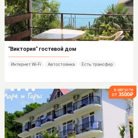
"Виктория" гостевой дом
Интернет Wi-Fi
Автостоянка
Есть трансфер
в августе
от
3500₽