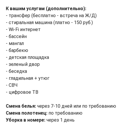
К вашим услугам (дополнительно):
- трансфер (бесплатно - встреча на Ж/Д)
- стиральная машина (платно - 150 руб.)
- Wi-Fi интернет
- бассейн
- мангал
- барбекю
- детская площадка
- зеленый двор
- беседка
- гладильная + утюг
- СВЧ
- цифровое ТВ
Смена белья:
через 7-10 дней или по требованию
Смена полотенец:
по требованию
Уборка в номере:
через 1 день