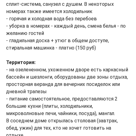
сплит-система, санузел с душем. В некоторых
номерах также имеется холодильник
- горячая и холодная вода без перебоев
- уборка в номерах - каждый день, смена белья - по
желанию гостей
- гладильная доска + утюг в общем доступе,
стиральная машинка - платно (150 руб)
Территория:
- на озелененном, ухоженном дворе есть каркасный
бассейн и шезлонги, оборудованы две зоны отдыха,
просторная веранда для вечерних посиделок или
дневной трапезы
- питание самостоятельное, предоставляются 2
большие кухни (плиты, холодильники,
микроволновые печи, чайники, посуда), мангал.
В соседнем доме открылась столовая (завтрак,
обед, ужин) для тех, кто не хочет готовить на
отдыхе.