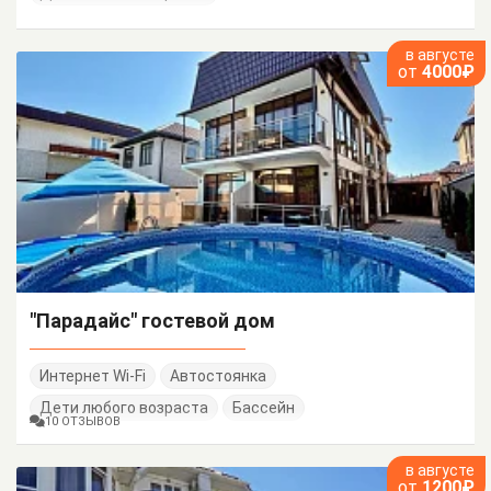
в августе
от
4000₽
"Парадайс" гостевой дом
Интернет Wi-Fi
Автостоянка
Дети любого возраста
Бассейн
10 ОТЗЫВОВ
в августе
от
1200₽