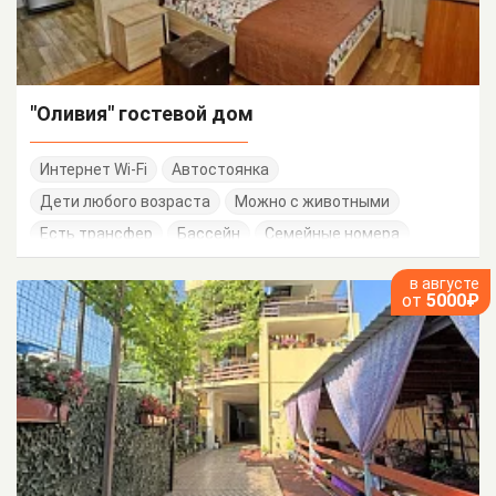
"Оливия" гостевой дом
Интернет Wi-Fi
Автостоянка
Дети любого возраста
Можно с животными
Есть трансфер
Бассейн
Семейные номера
в августе
от
5000₽