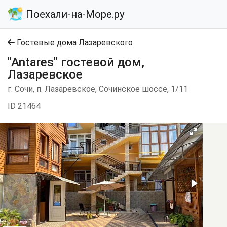
Поехали-на-Море.ру
Гостевые дома Лазаревского
"Antares" гостевой дом,
Лазаревское
г. Сочи, п. Лазаревское, Сочинское шоссе, 1/11
ID 21464