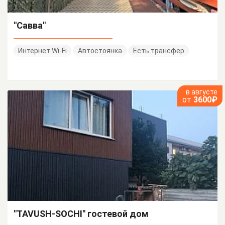
"Савва"
Интернет Wi-Fi
Автостоянка
Есть трансфер
в августе
от
3600₽
"TAVUSH-SOCHI" гостевой дом