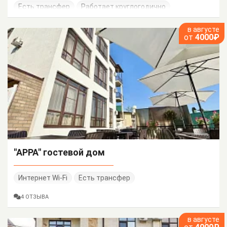
Есть трансфер
Работает круглогодично
в августе
от
4000₽
"АРРА" гостевой дом
Интернет Wi-Fi
Есть трансфер
4 ОТЗЫВА
в августе