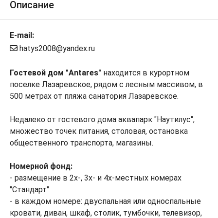
Описание
E-mail:
hatys2008@yandex.ru
Гостевой дом "Antares"
находится в курортном
поселке Лазаревское, рядом с лесным массивом, в
500 метрах от пляжа санатория Лазаревское.
Недалеко от гостевого дома аквапарк "Наутилус",
множество точек питания, столовая, остановка
общественного транспорта, магазины.
Номерной фонд:
- размещение в 2х-, 3х- и 4х-местных номерах
"Стандарт"
- в каждом номере: двуспальная или односпальные
кровати, диван, шкаф, столик, тумбочки, телевизор,