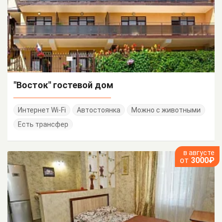
"Восток" гостевой дом
Интернет Wi-Fi
Автостоянка
Можно с животными
Есть трансфер
в августе
от
3000₽