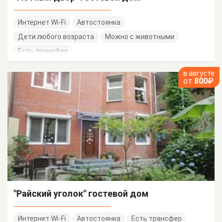
Интернет Wi-Fi
Автостоянка
Дети любого возраста
Можно с животными
Есть трансфер
в августе
от
800₽
"Райский уголок" гостевой дом
Интернет Wi-Fi
Автостоянка
Есть трансфер