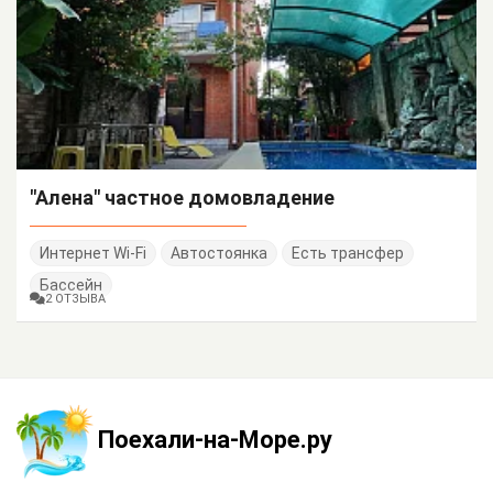
"Алена" частное домовладение
Интернет Wi-Fi
Автостоянка
Есть трансфер
Бассейн
2 ОТЗЫВА
Поехали-на-Море.ру