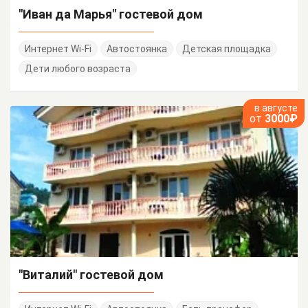
"Иван да Марья" гостевой дом
Интернет Wi-Fi
Автостоянка
Детская площадка
Дети любого возраста
в августе
от
3000₽
"Виталий" гостевой дом