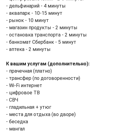
- дельфинарий - 4 минуты
- аквапарк - 10-15 минут
- рынок - 10 минут
- магазин продукты - 2 минуты
- остановка транспорта - 2 минуты
- банкомат Сбербанк - 5 минут
- аптека - 2 минуты
К вашим услугам (дополнительно):
- прачечная (платно)
- трансфер (по договоренности)
- Wi-Fi интернет
- цифровое ТВ
- СВЧ
- гладильная + утюг
- места для отдыха (во дворе)
- беседка
- мангал