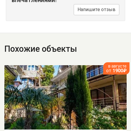
впечатлениями!
Напишите отзыв
Похожие объекты
в августе
от
1900₽