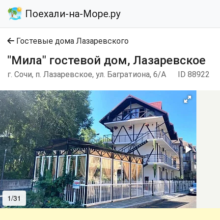
Поехали-на-Море.ру
Гостевые дома Лазаревского
"Мила" гостевой дом, Лазаревское
г. Сочи, п. Лазаревское, ул. Багратиона, 6/А
ID 88922
1/31
2/31