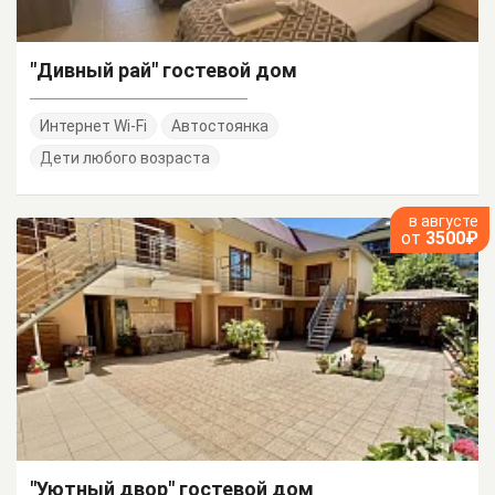
"Дивный рай" гостевой дом
Интернет Wi-Fi
Автостоянка
Дети любого возраста
в августе
от
3500₽
"Уютный двор" гостевой дом