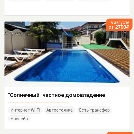
в августе
от
2700₽
"Солнечный" частное домовладение
Интернет Wi-Fi
Автостоянка
Есть трансфер
Бассейн