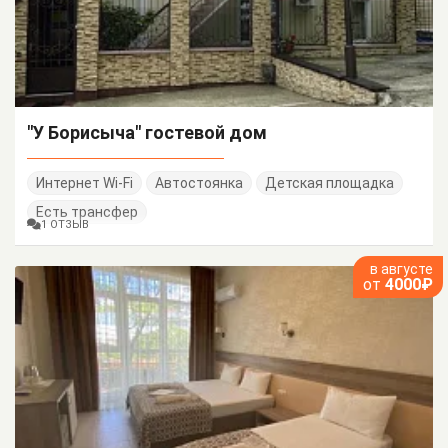
"У Борисыча" гостевой дом
Интернет Wi-Fi
Автостоянка
Детская площадка
Есть трансфер
1 ОТЗЫВ
в августе
от
4000₽