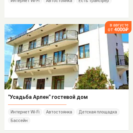
Интернет Wi-Fi
Автостоянка
Есть трансфер
в августе
от
4000₽
"Усадьба Арлен" гостевой дом
Интернет Wi-Fi
Автостоянка
Детская площадка
Бассейн