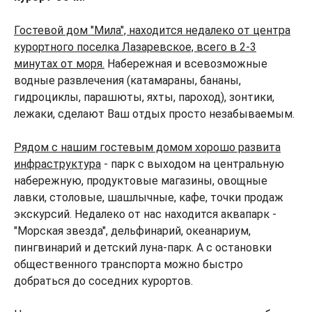
Гостевой дом "Мила", находится недалеко от центра
курортного поселка Лазаревское, всего в 2-3
минутах от моря.
Набережная и всевозможные
водные развлечения (катамараны, бананы,
гидроциклы, парашюты, яхты, пароход), зонтики,
лежаки, сделают Ваш отдых просто незабываемым.
Рядом с нашим гостевым домом хорошо развита
инфраструктура
- парк с выходом на центральную
набережную, продуктовые магазины, овощные
лавки, столовые, шашлычные, кафе, точки продаж
экскурсий. Недалеко от нас находится аквапарк -
"Морская звезда", дельфинарий, океанариум,
пингвинарий и детский луна-парк. А с остановки
общественного транспорта можно быстро
добраться до соседних курортов.