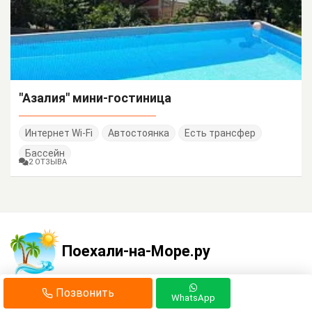
"Азалия" мини-гостиница
Интернет Wi-Fi
Автостоянка
Есть трансфер
Бассейн
2 ОТЗЫВА
Поехали-на-Море.ру
Позвонить
WhatsApp
Контакты