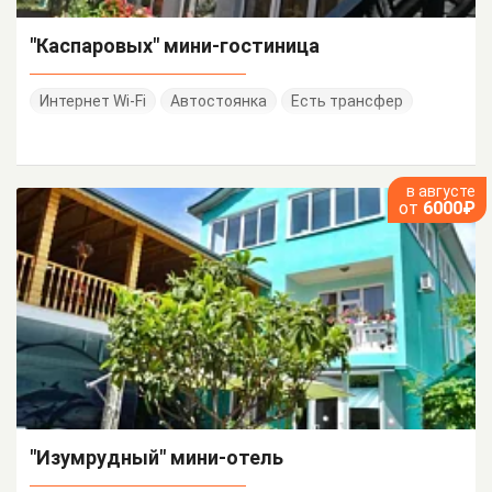
"Каспаровых" мини-гостиница
Интернет Wi-Fi
Автостоянка
Есть трансфер
в августе
от
6000₽
"Изумрудный" мини-отель