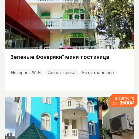
"Зеленые Фонарики" мини-гостиница
Интернет Wi-Fi
Автостоянка
Есть трансфер
в августе
от
3500₽