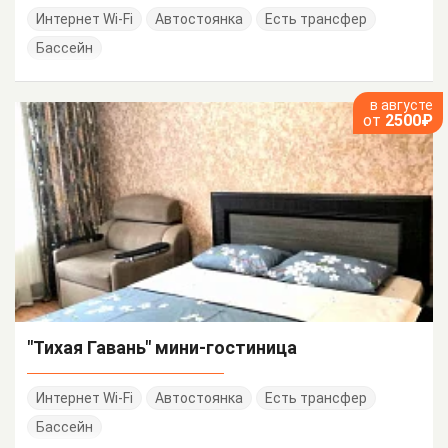
Интернет Wi-Fi
Автостоянка
Есть трансфер
Бассейн
в августе
от
2500₽
"Тихая Гавань" мини-гостиница
Интернет Wi-Fi
Автостоянка
Есть трансфер
Бассейн