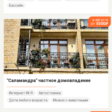
Бассейн
в августе
от
5500₽
"Саламандра" частное домовладение
Интернет Wi-Fi
Автостоянка
Дети любого возраста
Можно с животными