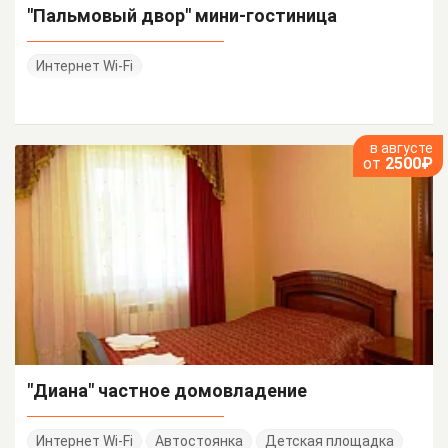
"Пальмовый двор" мини-гостиница
Интернет Wi-Fi
в августе
от
2500₽
"Диана" частное домовладение
Интернет Wi-Fi
Автостоянка
Детская площадка