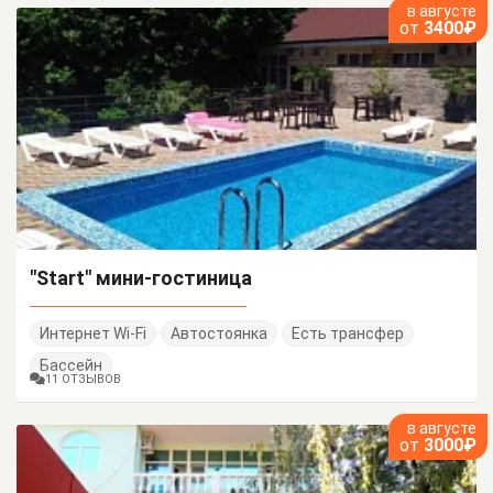
в августе
от
3400₽
"Start" мини-гостиница
Интернет Wi-Fi
Автостоянка
Есть трансфер
Бассейн
11 ОТЗЫВОВ
в августе
от
3000₽