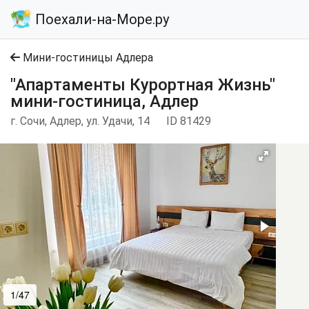
Поехали-на-Море.ру
Мини-гостиницы Адлера
"Апартаменты Курортная Жизнь"
мини-гостиница, Адлер
г. Сочи, Адлер, ул. Удачи, 14
ID 81429
1/47
2/47