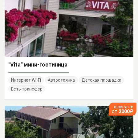
"Vita" мини-гостиница
Интернет Wi-Fi
Автостоянка
Детская площадка
Есть трансфер
в августе
от
2000₽