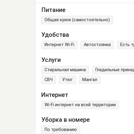
Питание
Общая кухня (самостоятельно)
Удобства
Интернет Wi-Fi
Автостоянка
Есть 
Услуги
Стиральная машина
Гладильные прин
СВЧ
Утюг
Мангал
Интернет
Wi-Fi интернет на всей территории
Уборка в номере
По требованию