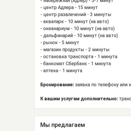
- набережная (Адлер) - 5-7 минут
- центр Адлера - 15 минут
- центр развлечений - 3 минуты
- аквапарк - 10 минут (на авто)
- океанариум - 10 минут (на авто)
- дельфинарий - 10 минут (на авто)
- рынок - 5 минут
- магазин продукты - 2 минуты
- остановка транспорта - 1 минута
- банкомат Сбербанк - 1 минута
- аптека - 1 минута
Бронирование:
заявка по телефону или на
К вашим услугам дополнительно:
транс
Мы предлагаем