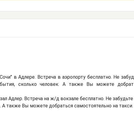
Сочи" в Адлере. Встреча в аэропорту бесплатно. Не забу
ибытия, сколько человек. А также Вы можете добрат
ал Адлер. Встреча на ж/д вокзале бесплатно. Не забудьте
н. А также Вы можете добраться самостоятельно на такси.