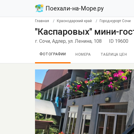
Поехали-на-Море.ру
Главная
Краснодарский край
Город-курорт Сочи
"Каспаровых" мини-гос
г. Сочи, Адлер, ул. Ленина, 108
ID 19600
ФОТОГРАФИИ
НОМЕРА
ТАБЛИЦА ЦЕН