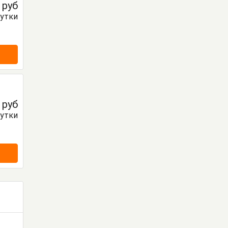
0
руб
сутки
0
руб
сутки