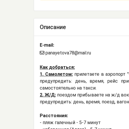
Описание
E-mail:
panayetova78@mail.ru
Как добраться:
1. Самолетом:
прилетаете в аэропорт "
предупредить: день, время, рейс пр
самостоятельно на такси.
2. Ж/Д:
поездом прибываете на ж/д вокз
предупредить: день, время, поезд, ваго
Расстояния:
- пляж галечный - 5-7 минут