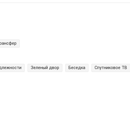
трансфер
адлежности
Зеленый двор
Беседка
Спутниковое ТВ