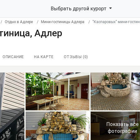
Выбрать другой курорт
Отдых в Адлере
Мини-гостиницы Адлера
"Каспаровых" мини-гостин
тиница, Адлер
ОПИСАНИЕ
НА КАРТЕ
ОТЗЫВЫ (
0
)
Показать все
фотографии