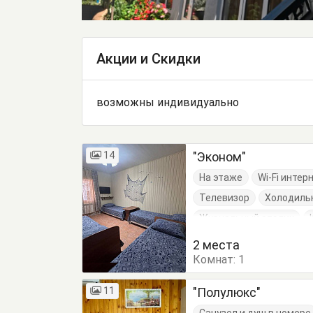
Акции и Скидки
возможны индивидуально
14
"Эконом"
На этаже
Wi-Fi интер
Телевизор
Холодиль
Журнальный столик
2 места
Комнат:
1
11
"Полулюкс"