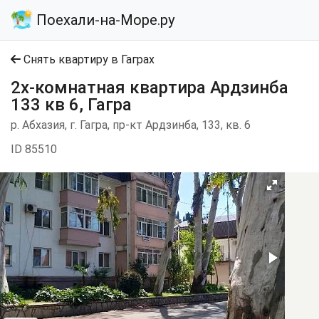
Поехали-на-Море.ру
Снять квартиру в Гаграх
2х-комнатная квартира Ардзинба
133 кв 6, Гагра
р. Абхазия, г. Гагра, пр-кт Ардзинба, 133, кв. 6
ID 85510