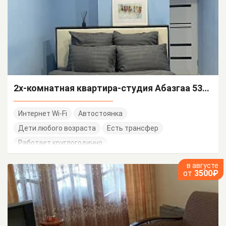
2х-комнатная квартира-студия Абазгаа 53/2 кв 52
Интернет Wi-Fi
Автостоянка
Дети любого возраста
Есть трансфер
Работает круглогодично
в августе
от
3500₽