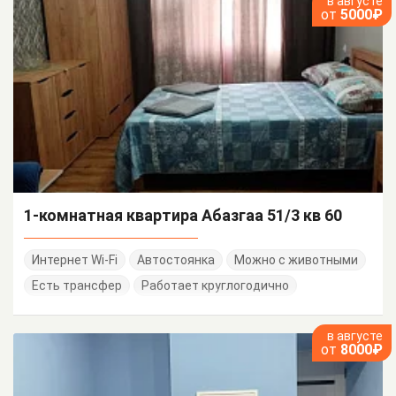
в августе
от
5000₽
1-комнатная квартира Абазгаа 51/3 кв 60
Интернет Wi-Fi
Автостоянка
Можно с животными
Есть трансфер
Работает круглогодично
в августе
от
8000₽