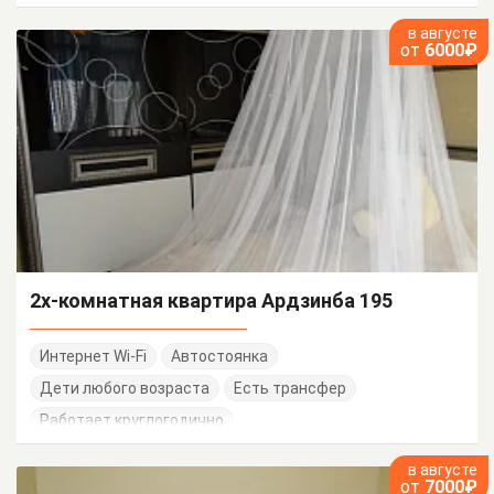
в августе
от
6000₽
2х-комнатная квартира Ардзинба 195
Интернет Wi-Fi
Автостоянка
Дети любого возраста
Есть трансфер
Работает круглогодично
в августе
от
7000₽