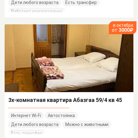
Дети любого возраста
Есть трансфер
Работает круглогодично
в октябре
от
3000₽
3х-комнатная квартира Абазгаа 59/4 кв 45
Интернет Wi-Fi
Автостоянка
Дети любого возраста
Можно с животными
Есть трансфер