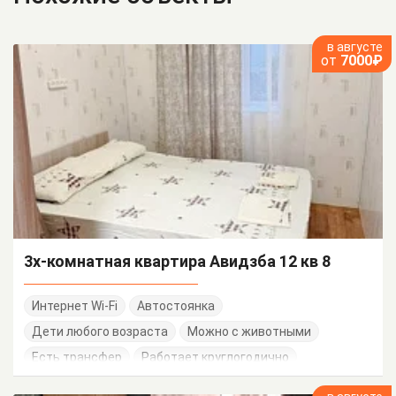
в августе
от
7000₽
3х-комнатная квартира Авидзба 12 кв 8
Интернет Wi-Fi
Автостоянка
Дети любого возраста
Можно с животными
Есть трансфер
Работает круглогодично