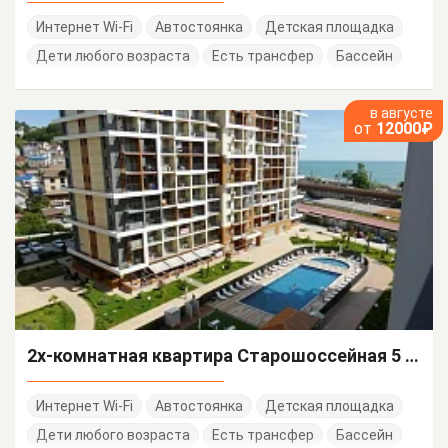
Интернет Wi-Fi
Автостоянка
Детская площадка
Дети любого возраста
Есть трансфер
Бассейн
в августе
от
12000₽
2х-комнатная квартира Старошоссейная 5 корп 1
Интернет Wi-Fi
Автостоянка
Детская площадка
Дети любого возраста
Есть трансфер
Бассейн