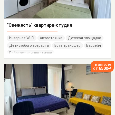
"Свежесть" квартира-студия
Интернет Wi-Fi
Автостоянка
Детская площадка
Дети любого возраста
Есть трансфер
Бассейн
Работает круглогодично
в августе
от
6500₽