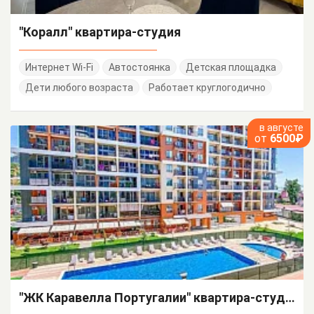
"Коралл" квартира-студия
Интернет Wi-Fi
Автостоянка
Детская площадка
Дети любого возраста
Работает круглогодично
в августе
от
6500₽
"ЖК Каравелла Португалии" квартира-студия