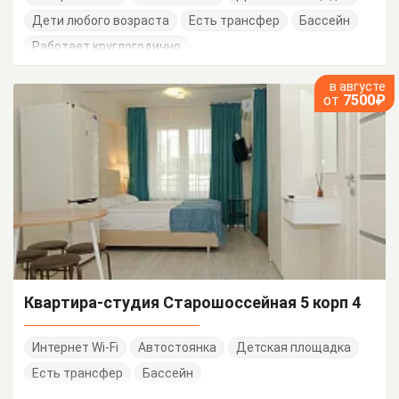
Дети любого возраста
Есть трансфер
Бассейн
Работает круглогодично
в августе
от
7500₽
Квартира-студия Старошоссейная 5 корп 4
Интернет Wi-Fi
Автостоянка
Детская площадка
Есть трансфер
Бассейн