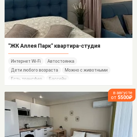
"ЖК Аллея Парк" квартира-студия
Интернет Wi-Fi
Автостоянка
Дети любого возраста
Можно с животными
Есть трансфер
Бассейн
в августе
от
5500₽