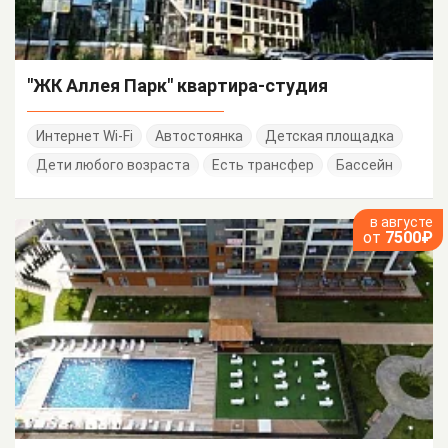
"ЖК Аллея Парк" квартира-студия
Интернет Wi-Fi
Автостоянка
Детская площадка
Дети любого возраста
Есть трансфер
Бассейн
в августе
от
7500₽