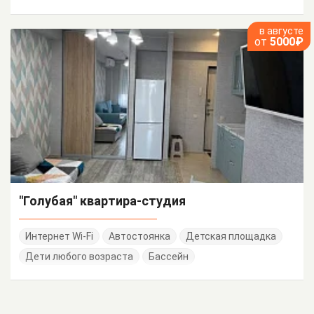
в августе
от
5000₽
"Голубая" квартира-студия
Интернет Wi-Fi
Автостоянка
Детская площадка
Дети любого возраста
Бассейн