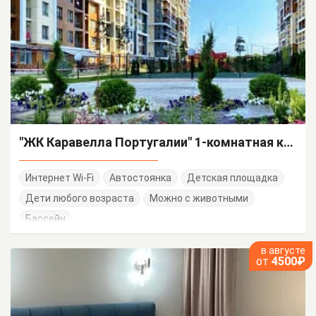
"ЖК Каравелла Португалии" 1-комнатная квартира
Интернет Wi-Fi
Автостоянка
Детская площадка
Дети любого возраста
Можно с животными
Бассейн
в августе
от
4500₽