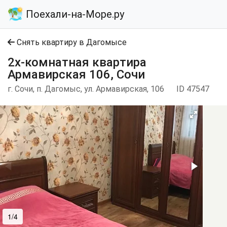
Поехали-на-Море.ру
Снять квартиру в Дагомысе
2х-комнатная квартира
Армавирская 106, Сочи
г. Сочи, п. Дагомыс, ул. Армавирская, 106
ID 47547
1/4
2/4