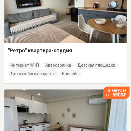
"Ретро" квартира-студия
Интернет Wi-Fi
Автостоянка
Детская площадка
Дети любого возраста
Бассейн
в августе
от
5500₽