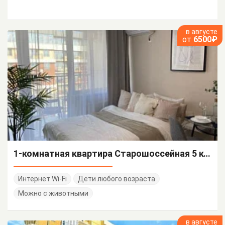
в августе
от
6500₽
1-комнатная квартира Старошоссейная 5 корп 4
Интернет Wi-Fi
Дети любого возраста
Можно с животными
в августе