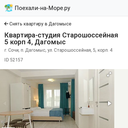
Поехали-на-Море.ру
Снять квартиру в Дагомысе
Квартира-студия Старошоссейная
5 корп 4, Дагомыс
г. Сочи, п. Дагомыс, ул. Старошоссейная, 5, корп. 4
ID 52157