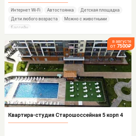
Интернет Wi-Fi
Автостоянка
Детская площадка
Дети любого возраста
Можно с животными
Бассейн
в августе
от
7500₽
Квартира-студия Старошоссейная 5 корп 4