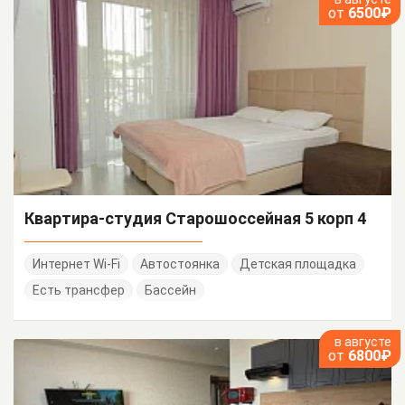
от
6500₽
Квартира-студия Старошоссейная 5 корп 4
Интернет Wi-Fi
Автостоянка
Детская площадка
Есть трансфер
Бассейн
в августе
от
6800₽