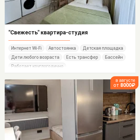
"Свежесть" квартира-студия
Интернет Wi-Fi
Автостоянка
Детская площадка
Дети любого возраста
Есть трансфер
Бассейн
Работает круглогодично
в августе
от
8000₽