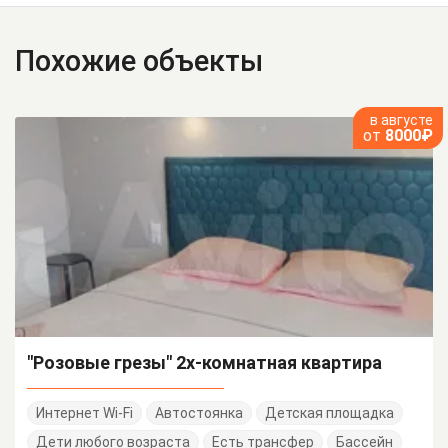
Похожие объекты
в августе
от
8000₽
"Розовые грезы" 2х-комнатная квартира
Интернет Wi-Fi
Автостоянка
Детская площадка
Дети любого возраста
Есть трансфер
Бассейн