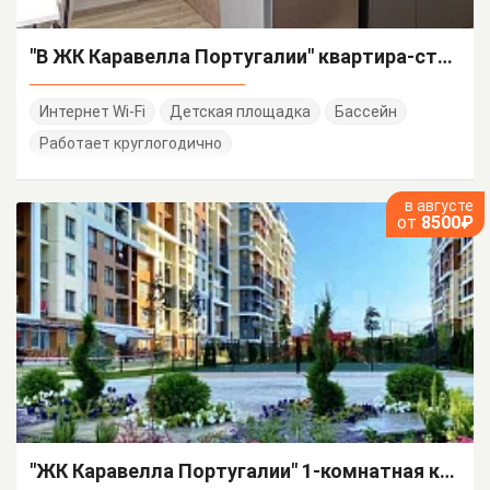
"В ЖК Каравелла Португалии" квартира-студия
Интернет Wi-Fi
Детская площадка
Бассейн
Работает круглогодично
в августе
от
8500₽
"ЖК Каравелла Португалии" 1-комнатная квартира