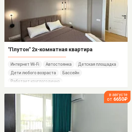
"Плутон" 2х-комнатная квартира
Интернет Wi-Fi
Автостоянка
Детская площадка
Дети любого возраста
Бассейн
Работает круглогодично
в августе
от
6650₽