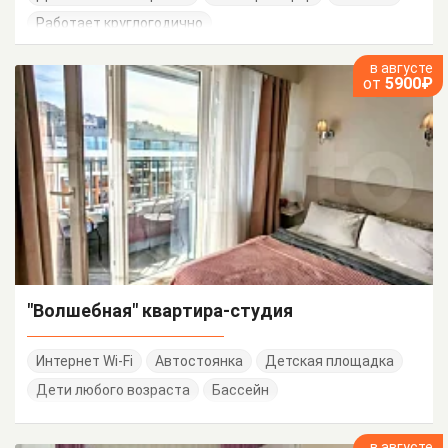
Работает круглогодично
в августе
от
5900₽
"Волшебная" квартира-студия
Интернет Wi-Fi
Автостоянка
Детская площадка
Дети любого возраста
Бассейн
в августе