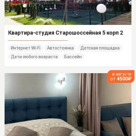
Квартира-студия Старошоссейная 5 корп 2
Интернет Wi-Fi
Автостоянка
Детская площадка
Дети любого возраста
Бассейн
в августе
от
4500₽