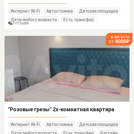
Интернет Wi-Fi
Автостоянка
Детская площадка
Дети любого возраста
Есть трансфер
3 ОТЗЫВА
в августе
от
8000₽
"Розовые грезы" 2х-комнатная квартира
Интернет Wi-Fi
Автостоянка
Детская площадка
Дети любого возраста
Есть трансфер
Бассейн