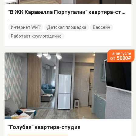
"В ЖК Каравелла Португалии" квартира-студия
Интернет Wi-Fi
Детская площадка
Бассейн
Работает круглогодично
в августе
от
5000₽
"Голубая" квартира-студия