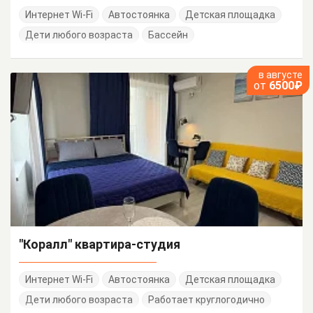
Интернет Wi-Fi
Автостоянка
Детская площадка
Дети любого возраста
Бассейн
в августе
от
6500₽
"Коралл" квартира-студия
Интернет Wi-Fi
Автостоянка
Детская площадка
Дети любого возраста
Работает круглогодично