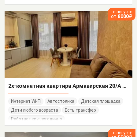
в августе
от
8000₽
2х-комнатная квартира Армавирская 20/А корп 1
Интернет Wi-Fi
Автостоянка
Детская площадка
Дети любого возраста
Есть трансфер
Работает круглогодично
в августе