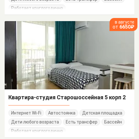
Работает круглогодично
в августе
от
6650₽
Квартира-студия Старошоссейная 5 корп 2
Интернет Wi-Fi
Автостоянка
Детская площадка
Дети любого возраста
Есть трансфер
Бассейн
Работает круглогодично