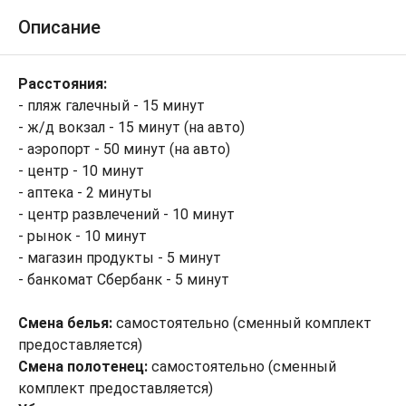
Описание
Расстояния:
- пляж галечный - 15 минут
- ж/д вокзал - 15 минут (на авто)
- аэропорт - 50 минут (на авто)
- центр - 10 минут
- аптека - 2 минуты
- центр развлечений - 10 минут
- рынок - 10 минут
- магазин продукты - 5 минут
- банкомат Сбербанк - 5 минут
Смена белья:
самостоятельно (сменный комплект
предоставляется)
Смена полотенец:
самостоятельно (сменный
комплект предоставляется)