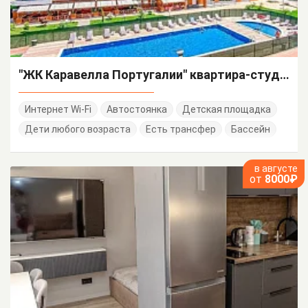
"ЖК Каравелла Португалии" квартира-студия
Интернет Wi-Fi
Автостоянка
Детская площадка
Дети любого возраста
Есть трансфер
Бассейн
в августе
от
8000₽