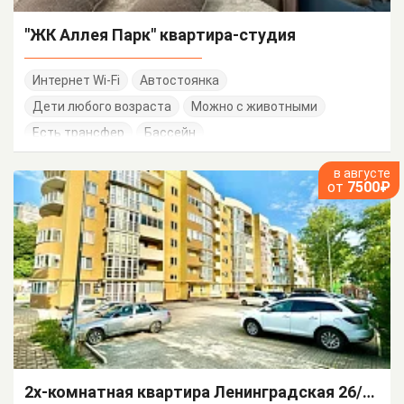
"ЖК Аллея Парк" квартира-студия
Интернет Wi-Fi
Автостоянка
Дети любого возраста
Можно с животными
Есть трансфер
Бассейн
в августе
от
7500₽
2х-комнатная квартира Ленинградская 26/А/1