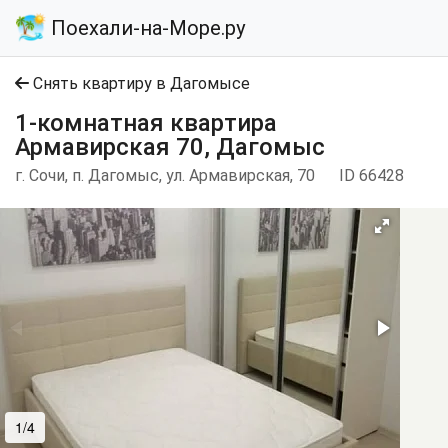
Поехали-на-Море.ру
Снять квартиру в Дагомысе
1-комнатная квартира
Армавирская 70, Дагомыс
г. Сочи, п. Дагомыс, ул. Армавирская, 70
ID 66428
1/4
2/4