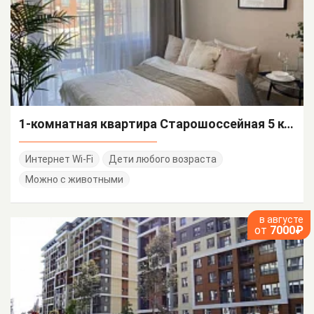
1-комнатная квартира Старошоссейная 5 корп 4
Интернет Wi-Fi
Дети любого возраста
Можно с животными
в августе
от
7000₽