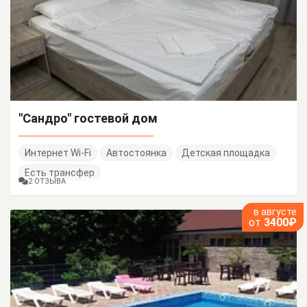
"Сандро" гостевой дом
Интернет Wi-Fi
Автостоянка
Детская площадка
Есть трансфер
2 ОТЗЫВА
в августе
от
3400₽