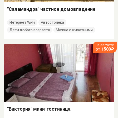
"Саламандра" частное домовладение
Интернет Wi-Fi
Автостоянка
Дети любого возраста
Можно с животными
в августе
от
1500₽
"Виктория" мини-гостиница