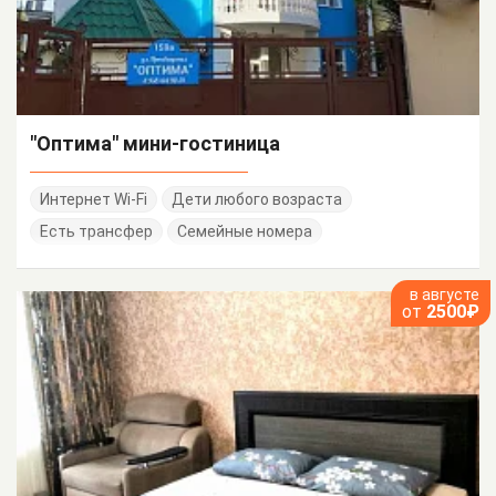
"Оптима" мини-гостиница
Интернет Wi-Fi
Дети любого возраста
Есть трансфер
Семейные номера
в августе
от
2500₽