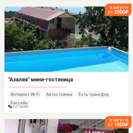
в августе
от
2000₽
"Азалия" мини-гостиница
Интернет Wi-Fi
Автостоянка
Есть трансфер
Бассейн
2 ОТЗЫВА
в августе
от
1500₽