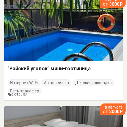
от
3000₽
"Райский уголок" мини-гостиница
Интернет Wi-Fi
Автостоянка
Детская площадка
Есть трансфер
2 ОТЗЫВА
в августе
от
2000₽