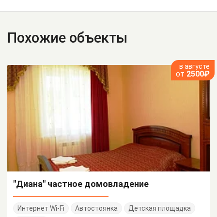
Похожие объекты
в августе
от
2500₽
"Диана" частное домовладение
Интернет Wi-Fi
Автостоянка
Детская площадка