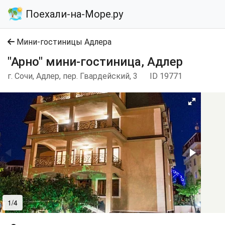
Поехали-на-Море.ру
Мини-гостиницы Адлера
"Арно" мини-гостиница, Адлер
г. Сочи, Адлер, пер. Гвардейский, 3
ID 19771
1/4
2/4