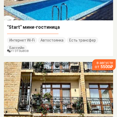
"Start" мини-гостиница
Интернет Wi-Fi
Автостоянка
Есть трансфер
Бассейн
11 ОТЗЫВОВ
в августе
от
5500₽