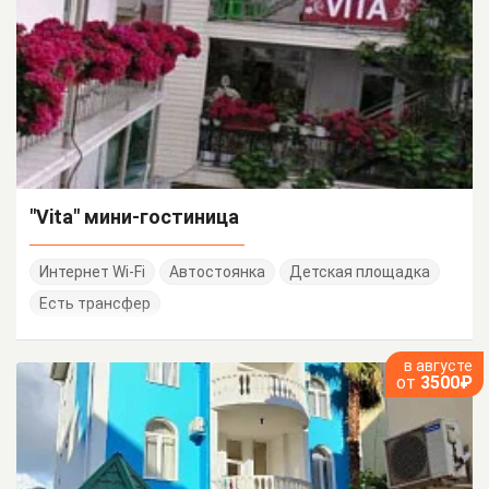
"Vita" мини-гостиница
Интернет Wi-Fi
Автостоянка
Детская площадка
Есть трансфер
в августе
от
3500₽