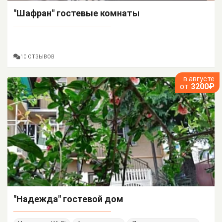
"Шафран" гостевые комнаты
10 ОТЗЫВОВ
в августе
от
3200₽
"Надежда" гостевой дом