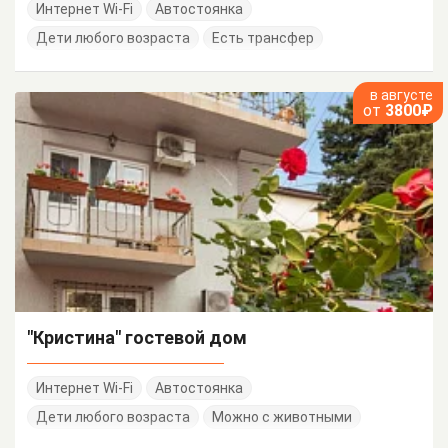
Интернет Wi-Fi
Автостоянка
Дети любого возраста
Есть трансфер
в августе
от
3800₽
"Кристина" гостевой дом
Интернет Wi-Fi
Автостоянка
Дети любого возраста
Можно с животными