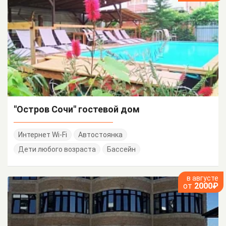
"Остров Сочи" гостевой дом
Интернет Wi-Fi
Автостоянка
Дети любого возраста
Бассейн
в августе
от
2000₽