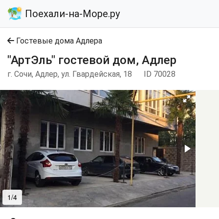
Поехали-на-Море.ру
Гостевые дома Адлера
"АртЭль" гостевой дом, Адлер
г. Сочи, Адлер, ул. Гвардейская, 18
ID 70028
1/4
2/4