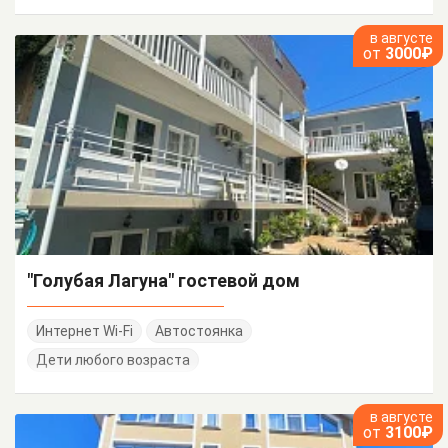
в августе
от
3000₽
"Голубая Лагуна" гостевой дом
Интернет Wi-Fi
Автостоянка
Дети любого возраста
в августе
от
3100₽