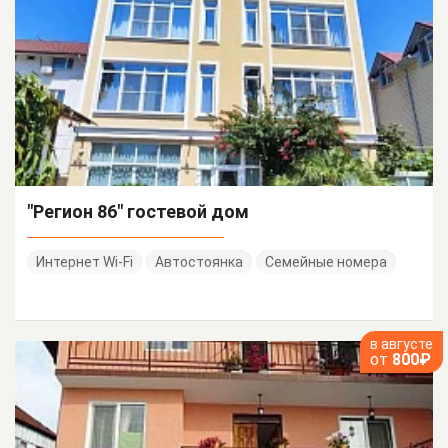
"Регион 86" гостевой дом
Интернет Wi-Fi
Автостоянка
Семейные номера
в августе
от
800₽