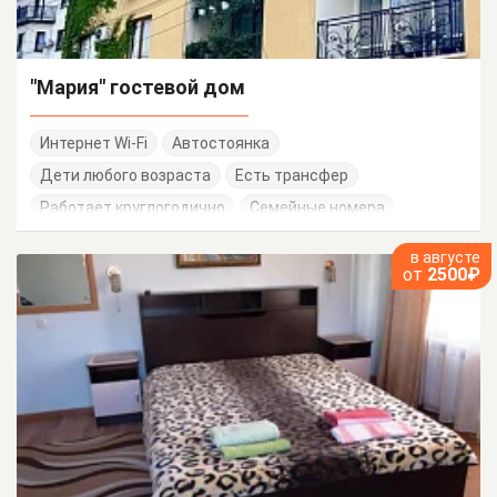
"Мария" гостевой дом
Интернет Wi-Fi
Автостоянка
Дети любого возраста
Есть трансфер
Работает круглогодично
Семейные номера
в августе
от
2500₽