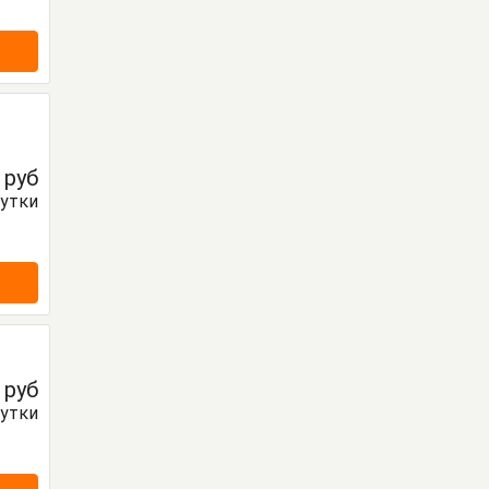
0
руб
сутки
0
руб
сутки