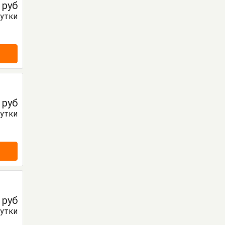
0
руб
сутки
0
руб
сутки
0
руб
сутки