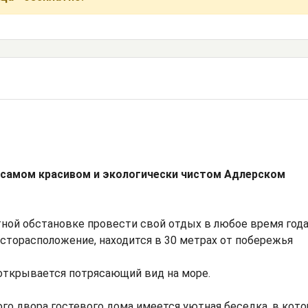
 самом красивом и экологически чистом Адлерском
ной обстановке провести свой отдых в любое время года
сторасположение, находится в 30 метрах от побережья
 открывается потрясающий вид на море.
го двора гостевого дома имеется уютная беседка, в кот