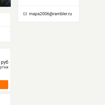
mapa2006@rambler.ru
0
руб
сутки