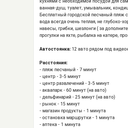
кухнями с необходимой посудой для са
ванная-душ, туалет, умывальник, кондиц
Бесплатный городской песчаный пляж с 
вода всегда очень теплая, не глубоко-
навесы, грибки, шезлонги ( за дополнит
прогулки на яхте, рыбалка на катере, про
Автостоянка:
12 авто рядом под видео
Расстояния:
- пляж песчаный - 7 минут
- центр - 3-5 минут
- центр развлечений - 3-5 минут
- аквапарк - 60 минут (на авто)
- дельфинарий - 25 минут (на авто)
- рынок - 15 минут
- магазин продукты - 1 минута
- остановка маршрутки - 1 минута
- аптека - 1 минута