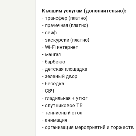
К вашим услугам (дополнительно):
- трансфер (платно)
- прачечная (платно)
- сейф
- экскурсии (платно)
- Wi-Fi интернет
- мангал
- барбекю
- детская площадка
- зеленый двор
- беседка
- СВЧ
- гладильная + утюг
- спутниковое ТВ
- теннисный стол
- анимация
- организация мероприятий и торжеств