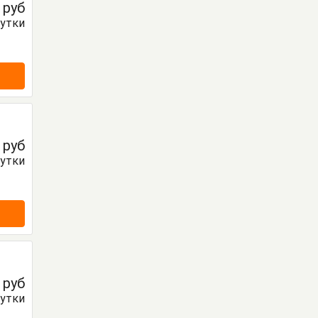
0
руб
сутки
0
руб
сутки
0
руб
сутки