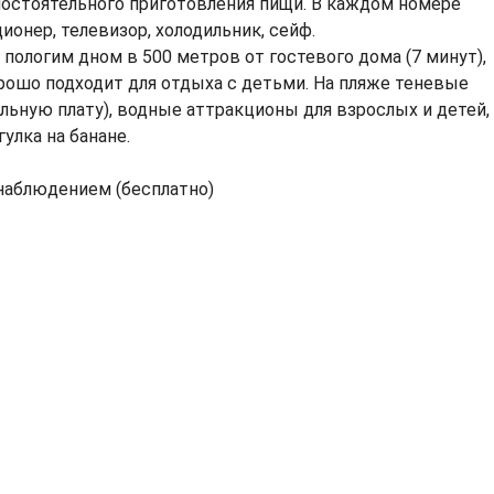
мостоятельного приготовления пищи. В каждом номере
ионер, телевизор, холодильник, сейф.
пологим дном в 500 метров от гостевого дома (7 минут),
хорошо подходит для отдыха с детьми. На пляже теневые
ельную плату), водные аттракционы для взрослых и детей,
гулка на банане.
наблюдением (бесплатно)