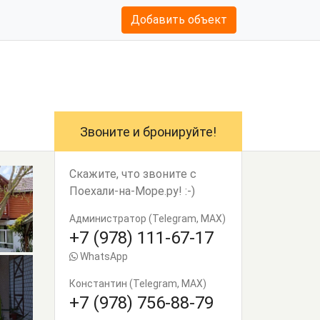
Добавить объект
Звоните и бронируйте!
Скажите, что звоните с
Поехали-на-Море.ру! :-)
Администратор (Telegram, MAX)
+7 (978) 111-67-17
WhatsApp
Константин (Telegram, MAX)
+7 (978) 756-88-79