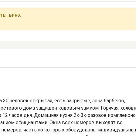
ты, вино.
а 30 человек открытая, есть закрытые, зона барбекю,
гостевого дома защищён кодовым замком. Горячая, холод
о 12 часов дня. Домашняя кухня 2х-3х-разовое комплексно
ванием официантами. Окна всех номеров выходят во
5 номеров, часть из которых оборудованы индивидуальны