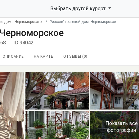
Выбрать другой курорт
ые дома Черноморского
"Ассоль" гостевой дом, Черноморское
, Черноморское
 68
ID 94042
ОПИСАНИЕ
НА КАРТЕ
ОТЗЫВЫ (
0
)
Показать все
фотографии