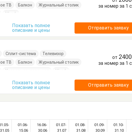
от
ое ТВ
Балкон
Журнальный столик
за номер за 1 
Шкаф
Показать полное
Отправить заявку
описание и цены
Сплит-система
Телевизор
240
от
ое ТВ
Балкон
Журнальный столик
за номер за 1 
Кровать двуспальная
Шкаф
Показать полное
Отправить заявку
описание и цены
01.05-
01.06-
16.06-
01.07-
01.08-
01.09-
01.10-
31.05
15.06
30.06
31.07
31.08
30.09
31.10