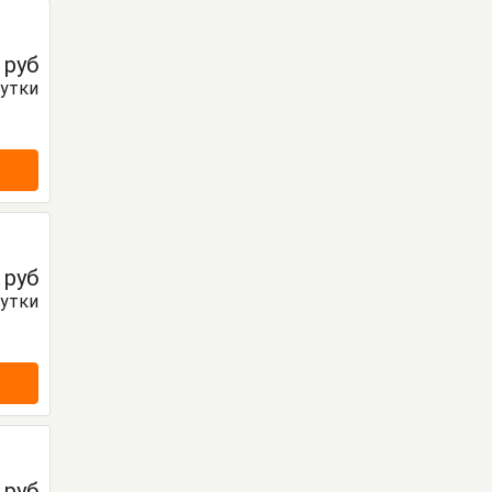
0
руб
сутки
0
руб
сутки
0
руб