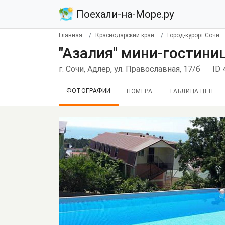
Поехали-на-Море.ру
Главная
Краснодарский край
Город-курорт Сочи
"Азалия" мини-гостини
г. Сочи, Адлер, ул. Православная, 17/б
ID 
ФОТОГРАФИИ
НОМЕРА
ТАБЛИЦА ЦЕН