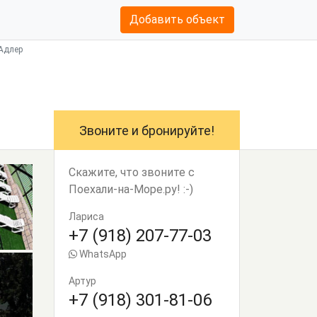
Добавить объект
 Адлер
Звоните и бронируйте!
Скажите, что звоните с
Поехали-на-Море.ру! :-)
Лариса
+7 (918) 207-77-03
WhatsApp
Артур
+7 (918) 301-81-06