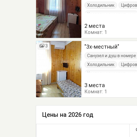
Холодильник
Цифров
Кровати односпальные
2 места
Комнат:
1
3
"3х-местный"
Санузел и душ в номере
Холодильник
Цифров
Кровати односпальные
3 места
Комнат:
1
Цены на 2026 год