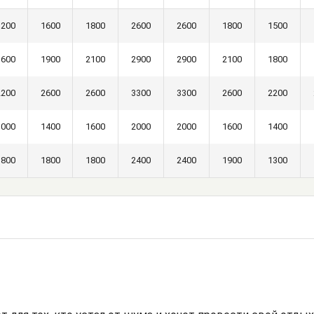
1200
1600
1800
2600
2600
1800
1500
1600
1900
2100
2900
2900
2100
1800
2200
2600
2600
3300
3300
2600
2200
1000
1400
1600
2000
2000
1600
1400
1800
1800
1800
2400
2400
1900
1300