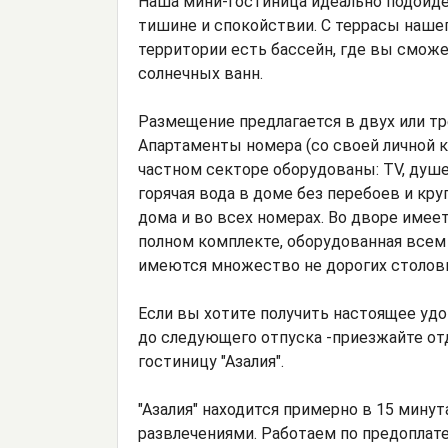
Наша мини-гостиница идеально подойдет
тишине и спокойствии. С террасы наше
территории есть бассейн, где вы сможе
солнечных ванн.
Размещение предлагается в двух или т
Апартаменты номера (со своей личной к
частном секторе оборудованы: TV, душе
горячая вода в доме без перебоев и кру
дома и во всех номерах. Во дворе имее
полном комплекте, оборудованная всем
имеются множество не дорогих столовы
Если вы хотите получить настоящее уд
до следующего отпуска -приезжайте от
гостиницу "Азалия".
"Азалия" находится примерно в 15 минут
развлечениями. Работаем по предоплате