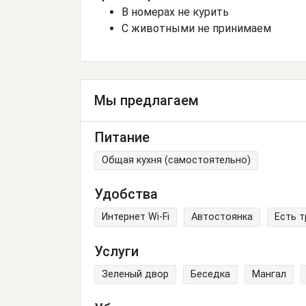
В номерах не курить
С животными не принимаем
Мы предлагаем
Питание
Общая кухня (самостоятельно)
Удобства
Интернет Wi-Fi
Автостоянка
Есть 
Услуги
Зеленый двор
Беседка
Мангал