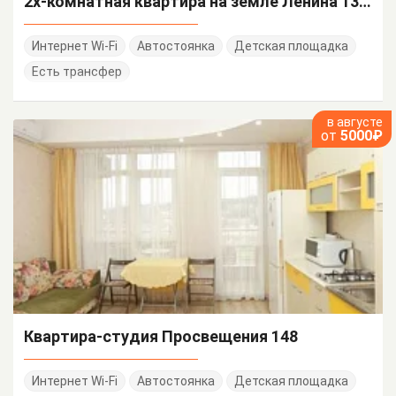
2х-комнатная квартира на земле Ленина 137/а
Интернет Wi-Fi
Автостоянка
Детская площадка
Есть трансфер
в августе
от
5000₽
Квартира-студия Просвещения 148
Интернет Wi-Fi
Автостоянка
Детская площадка