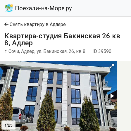
Поехали-на-Море.ру
Снять квартиру в Адлере
Квартира-студия Бакинская 26 кв
8, Адлер
г. Сочи, Адлер, ул. Бакинская, 26, кв 8
ID 39590
1/25
2/25