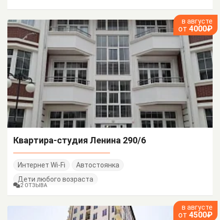
в августе
от
4000₽
Квартира-студия Ленина 290/6
Интернет Wi-Fi
Автостоянка
Дети любого возраста
2 ОТЗЫВА
в августе
от
4500₽