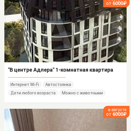
от
6000₽
"В центре Адлера" 1-комнатная квартира
Интернет Wi-Fi
Автостоянка
Дети любого возраста
Можно с животными
в августе
от
6000₽