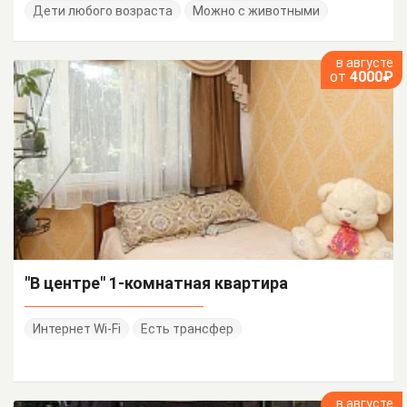
Дети любого возраста
Можно с животными
в августе
от
4000₽
"В центре" 1-комнатная квартира
Интернет Wi-Fi
Есть трансфер
в августе