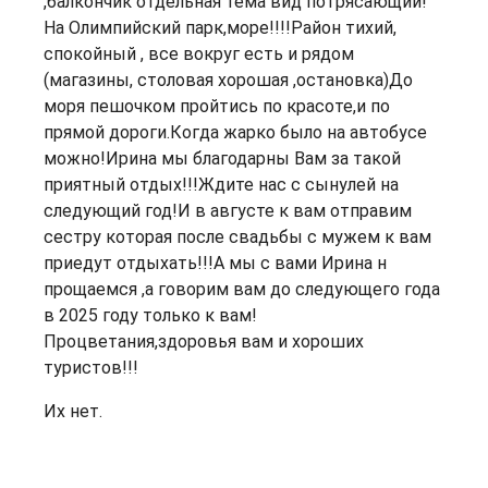
,балкончик отдельная тема вид потрясающий!
На Олимпийский парк,море!!!!Район тихий,
спокойный , все вокруг есть и рядом
(магазины, столовая хорошая ,остановка)До
моря пешочком пройтись по красоте,и по
прямой дороги.Когда жарко было на автобусе
можно!Ирина мы благодарны Вам за такой
приятный отдых!!!Ждите нас с сынулей на
следующий год!И в августе к вам отправим
сестру которая после свадьбы с мужем к вам
приедут отдыхать!!!А мы с вами Ирина н
прощаемся ,а говорим вам до следующего года
в 2025 году только к вам!
Процветания,здоровья вам и хороших
туристов!!!
Их нет.