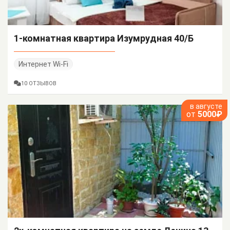
1-комнатная квартира Изумрудная 40/Б
Интернет Wi-Fi
10 ОТЗЫВОВ
в августе
от
5000₽